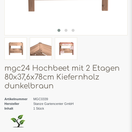
mgc24 Hochbeet mit 2 Etagen
80x37,6x78cm Kiefernholz
dunkelbraun
Artikelnummer
MGC0339
Hersteller
Stanze Gartencenter GmbH
Inhalt
1
Stück