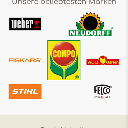
Unsere beliebtesten Marken