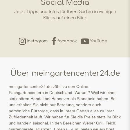
Social Media
Jetzt Tipps und Infos für Ihren Garten in wenigen
Klicks auf einen Blick
instagram
facebook
YouTube
Über meingartencenter24.de
meingartencenter24.de zählt zu den Online-
Fachgartencentern in Deutschland. Warum? Weil wir einen
stationären Handel bei Hannover als Standbein haben. Bei
uns erhalten Sie nicht nur Beratung, sondern auch
persönliche Fürsorge, dass in Ihrem Garten alles zu Ihrer
Zufriedenheit läuft. Wir haben für Sie die Preise stets im Blick
und handeln saisonal. In den Bereichen Weber Grill, Teich,
Gartengeräte, Pflanzen, Erden u. v. m. bieten wir ein breit