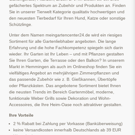
gefächertes Spektrum an Zubehör und Produkten an. Finden
Sie in unserer Tierwelt Kategorie qualitativ hochwertigen und
den neuesten Tierbedarf für Ihren Hund, Katze oder sonstige
Schützlinge.
Unter dem Namen meingartencenter24.de wird ein riesiges
Sortiment für alle Gartenliebhaber angeboten. Die lange
Erfahrung und die hohe Fachkompetenz spiegeln sich darin
wieder. Ihr Garten ist Ihr Leben – und mit Pflanzen gestalten
Sie Ihren Garten, die Terrasse oder den Balkon? In unserem
Markt in Hemmingen als auch im Onlineshop finden Sie ein
vielfältiges Angebot an mehrjährigen Zimmerpflanzen und
das passende Zubehör wie z. B. Gießkannen, Übertöpfe
oder Pflanzkästen. Das angebotene Sortiment bietet Ihnen
die neusten Trends im Bereich Gartenmöbel, moderne,
funktionale Weber Grills sowie Dekoration und Wohn-
Accessoires, die Ihre Heim-Oase noch attraktiver gestalten.
Ihre Vorteile
2 % Rabatt bei Zahlung per Vorkasse (Banküberweisung)
keine Versandkosten innerhalb Deutschlands ab 39 EUR