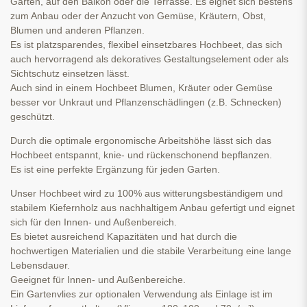
Garten, auf den Balkon oder die Terrasse. Es eignet sich bestens
zum Anbau oder der Anzucht von Gemüse, Kräutern, Obst,
Blumen und anderen Pflanzen.
Es ist platzsparendes, flexibel einsetzbares Hochbeet, das sich
auch hervorragend als dekoratives Gestaltungselement oder als
Sichtschutz einsetzen lässt.
Auch sind in einem Hochbeet Blumen, Kräuter oder Gemüse
besser vor Unkraut und Pflanzenschädlingen (z.B. Schnecken)
geschützt.
Durch die optimale ergonomische Arbeitshöhe lässt sich das
Hochbeet entspannt, knie- und rückenschonend bepflanzen.
Es ist eine perfekte Ergänzung für jeden Garten.
Unser Hochbeet wird zu 100% aus witterungsbeständigem und
stabilem Kiefernholz aus nachhaltigem Anbau gefertigt und eignet
sich für den Innen- und Außenbereich.
Es bietet ausreichend Kapazitäten und hat durch die
hochwertigen Materialien und die stabile Verarbeitung eine lange
Lebensdauer.
Geeignet für Innen- und Außenbereiche.
Ein Gartenvlies zur optionalen Verwendung als Einlage ist im