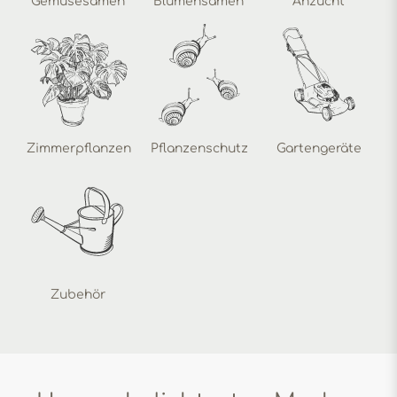
Gemüsesamen
Blumensamen
Anzucht
Zimmerpflanzen
Pflanzenschutz
Gartengeräte
Zubehör