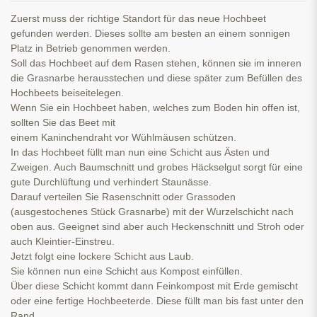
Zuerst muss der richtige Standort für das neue Hochbeet
gefunden werden. Dieses sollte am besten an einem sonnigen
Platz in Betrieb genommen werden.
Soll das Hochbeet auf dem Rasen stehen, können sie im inneren
die Grasnarbe herausstechen und diese später zum Befüllen des
Hochbeets beiseitelegen.
Wenn Sie ein Hochbeet haben, welches zum Boden hin offen ist,
sollten Sie das Beet mit
einem Kaninchendraht vor Wühlmäusen schützen.
In das Hochbeet füllt man nun eine Schicht aus Ästen und
Zweigen. Auch Baumschnitt und grobes Häckselgut sorgt für eine
gute Durchlüftung und verhindert Staunässe.
Darauf verteilen Sie Rasenschnitt oder Grassoden
(ausgestochenes Stück Grasnarbe) mit der Wurzelschicht nach
oben aus. Geeignet sind aber auch Heckenschnitt und Stroh oder
auch Kleintier-Einstreu.
Jetzt folgt eine lockere Schicht aus Laub.
Sie können nun eine Schicht aus Kompost einfüllen.
Über diese Schicht kommt dann Feinkompost mit Erde gemischt
oder eine fertige Hochbeeterde. Diese füllt man bis fast unter den
Rand.