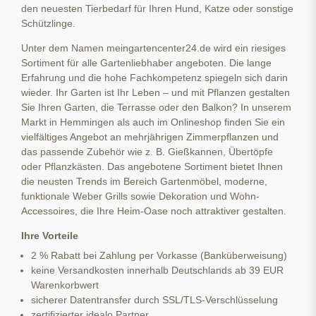
den neuesten Tierbedarf für Ihren Hund, Katze oder sonstige
Schützlinge.
Unter dem Namen meingartencenter24.de wird ein riesiges
Sortiment für alle Gartenliebhaber angeboten. Die lange
Erfahrung und die hohe Fachkompetenz spiegeln sich darin
wieder. Ihr Garten ist Ihr Leben – und mit Pflanzen gestalten
Sie Ihren Garten, die Terrasse oder den Balkon? In unserem
Markt in Hemmingen als auch im Onlineshop finden Sie ein
vielfältiges Angebot an mehrjährigen Zimmerpflanzen und
das passende Zubehör wie z. B. Gießkannen, Übertöpfe
oder Pflanzkästen. Das angebotene Sortiment bietet Ihnen
die neusten Trends im Bereich Gartenmöbel, moderne,
funktionale Weber Grills sowie Dekoration und Wohn-
Accessoires, die Ihre Heim-Oase noch attraktiver gestalten.
Ihre Vorteile
2 % Rabatt bei Zahlung per Vorkasse (Banküberweisung)
keine Versandkosten innerhalb Deutschlands ab 39 EUR
Warenkorbwert
sicherer Datentransfer durch SSL/TLS-Verschlüsselung
zertifizierter idealo Partner