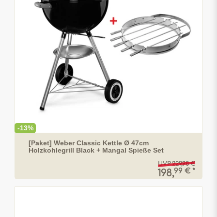
-13%
[Paket] Weber Classic Kettle Ø 47cm
Holzkohlegrill Black + Mangal Spieße Set
UVP 229,98 €
99 € *
198,