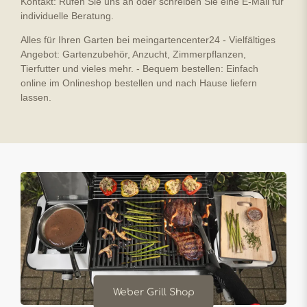
Kontakt: Rufen Sie uns an oder schreiben Sie eine E-Mail für
individuelle Beratung.
Alles für Ihren Garten bei meingartencenter24 - Vielfältiges
Angebot: Gartenzubehör, Anzucht, Zimmerpflanzen,
Tierfutter und vieles mehr. - Bequem bestellen: Einfach
online im Onlineshop bestellen und nach Hause liefern
lassen.
Weber Grill Shop