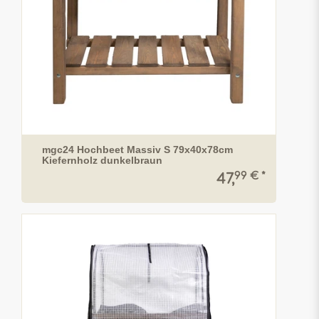
mgc24 Hochbeet Massiv S 79x40x78cm
Kiefernholz dunkelbraun
99 € *
47,