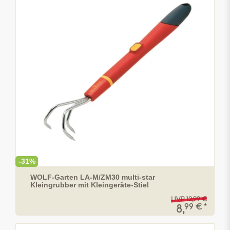
-31%
WOLF-Garten LA-M/ZM30 multi-star
Kleingrubber mit Kleingeräte-Stiel
UVP 12,99 €
99 € *
8,