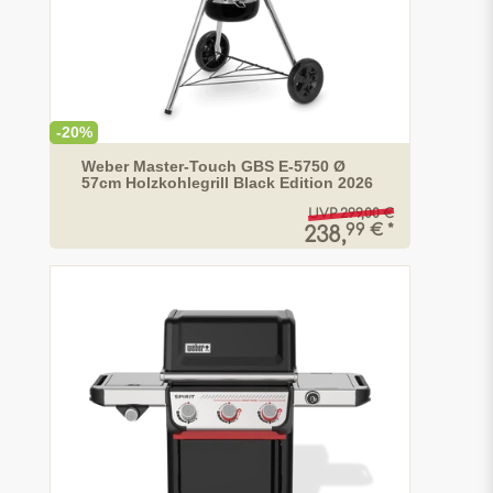
-20%
Weber Master-Touch GBS E-5750 Ø
57cm Holzkohlegrill Black Edition 2026
UVP 299,00 €
99 € *
238,