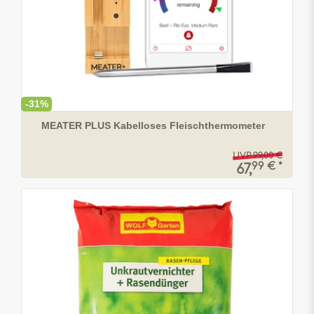
-31%
MEATER PLUS Kabelloses Fleischthermometer
UVP 99,00 €
99 € *
67,