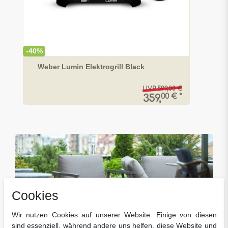
-40%
Weber Lumin Elektrogrill Black
UVP 599,00 €
00 € *
359,
Cookies
Wir nutzen Cookies auf unserer Website. Einige von diesen
Jetzt entdecken
sind essenziell, während andere uns helfen, diese Website und