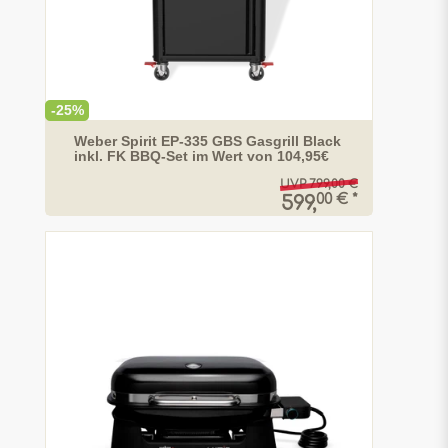
-25%
Weber Spirit EP-335 GBS Gasgrill Black
inkl. FK BBQ-Set im Wert von 104,95€
UVP 799,00 €
00 € *
599,