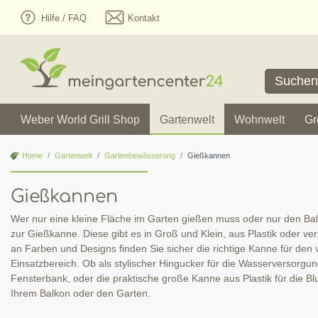
Hilfe / FAQ
Kontakt
Weber World Grill Shop
Gartenwelt
Wohnwelt
Gr
Home
Gartenwelt
Gartenbewässerung
Gießkannen
Gießkannen
Wer nur eine kleine Fläche im Garten gießen muss oder nur den Ba
zur Gießkanne. Diese gibt es in Groß und Klein, aus Plastik oder ver
an Farben und Designs finden Sie sicher die richtige Kanne für de
Einsatzbereich. Ob als stylischer Hingucker für die Wasserversorgun
Fensterbank, oder die praktische große Kanne aus Plastik für die B
Ihrem Balkon oder den Garten.