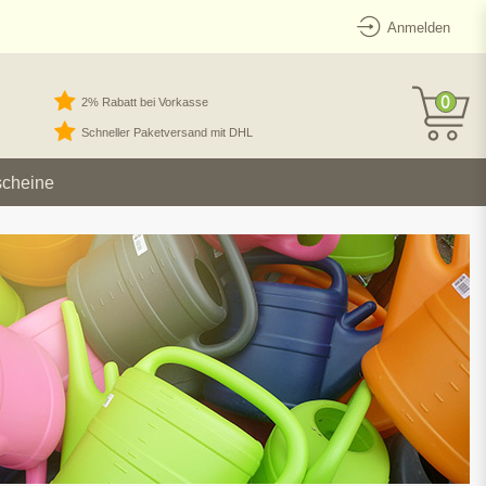
Anmelden
0
2% Rabatt bei Vorkasse
Schneller Paketversand mit DHL
scheine