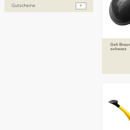
Gutscheine
9
Geli Braus
schwarz