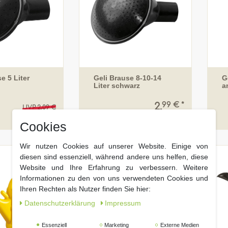
e 5 Liter
Geli Brause 8-10-14
G
Liter schwarz
a
99 € *
2,
UVP 2,09 €
99 € *
1,
Cookies
Wir nutzen Cookies auf unserer Website. Einige von
diesen sind essenziell, während andere uns helfen, diese
Website und Ihre Erfahrung zu verbessern. Weitere
Informationen zu den von uns verwendeten Cookies und
Ihren Rechten als Nutzer finden Sie hier:
Daten­schutz­erklärung
Impressum
Essenziell
Marketing
Externe Medien