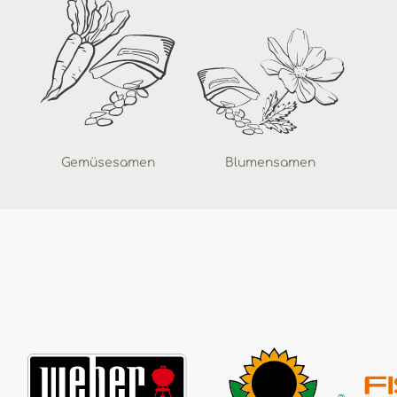
Gemüsesamen
Blumensamen