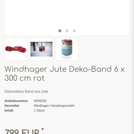
Windhager Jute Deko-Band 6 x
300 cm rot
Dekoratives Band aus Jute
Artikelnummer
WI06592
Hersteller
Windhager HandelsgesmbH
Inhalt
1
Stück
*
7,99 EUR