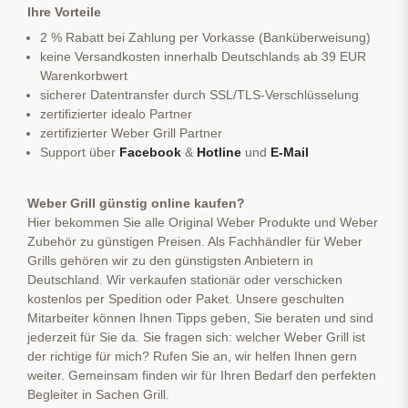
Ihre Vorteile
2 % Rabatt bei Zahlung per Vorkasse (Banküberweisung)
keine Versandkosten innerhalb Deutschlands ab 39 EUR
Warenkorbwert
sicherer Datentransfer durch SSL/TLS-Verschlüsselung
zertifizierter idealo Partner
zertifizierter Weber Grill Partner
Support über
Facebook
&
Hotline
und
E-Mail
Weber Grill günstig online kaufen?
Hier bekommen Sie alle Original Weber Produkte und Weber
Zubehör zu günstigen Preisen. Als Fachhändler für Weber
Grills gehören wir zu den günstigsten Anbietern in
Deutschland. Wir verkaufen stationär oder verschicken
kostenlos per Spedition oder Paket. Unsere geschulten
Mitarbeiter können Ihnen Tipps geben, Sie beraten und sind
jederzeit für Sie da. Sie fragen sich: welcher Weber Grill ist
der richtige für mich? Rufen Sie an, wir helfen Ihnen gern
weiter. Gemeinsam finden wir für Ihren Bedarf den perfekten
Begleiter in Sachen Grill.