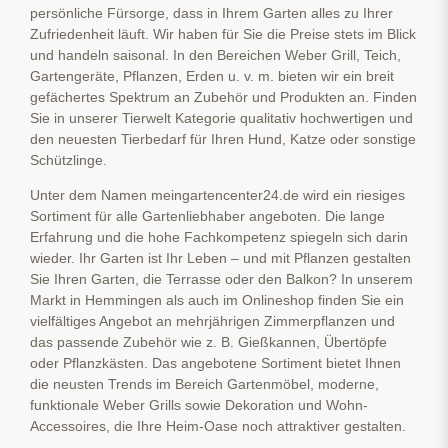
persönliche Fürsorge, dass in Ihrem Garten alles zu Ihrer
Zufriedenheit läuft. Wir haben für Sie die Preise stets im Blick
und handeln saisonal. In den Bereichen Weber Grill, Teich,
Gartengeräte, Pflanzen, Erden u. v. m. bieten wir ein breit
gefächertes Spektrum an Zubehör und Produkten an. Finden
Sie in unserer Tierwelt Kategorie qualitativ hochwertigen und
den neuesten Tierbedarf für Ihren Hund, Katze oder sonstige
Schützlinge.
Unter dem Namen meingartencenter24.de wird ein riesiges
Sortiment für alle Gartenliebhaber angeboten. Die lange
Erfahrung und die hohe Fachkompetenz spiegeln sich darin
wieder. Ihr Garten ist Ihr Leben – und mit Pflanzen gestalten
Sie Ihren Garten, die Terrasse oder den Balkon? In unserem
Markt in Hemmingen als auch im Onlineshop finden Sie ein
vielfältiges Angebot an mehrjährigen Zimmerpflanzen und
das passende Zubehör wie z. B. Gießkannen, Übertöpfe
oder Pflanzkästen. Das angebotene Sortiment bietet Ihnen
die neusten Trends im Bereich Gartenmöbel, moderne,
funktionale Weber Grills sowie Dekoration und Wohn-
Accessoires, die Ihre Heim-Oase noch attraktiver gestalten.