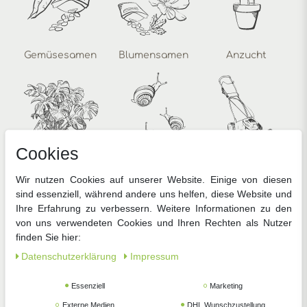
Gemüsesamen
Blumensamen
Anzucht
Cookies
Zimmerpflanzen
Pflanzenschutz
Gartengeräte
Wir nutzen Cookies auf unserer Website. Einige von diesen
sind essenziell, während andere uns helfen, diese Website und
Ihre Erfahrung zu verbessern. Weitere Informationen zu den
von uns verwendeten Cookies und Ihren Rechten als Nutzer
finden Sie hier:
Daten­schutz­erklärung
Impressum
Zubehör
Essenziell
Marketing
Externe Medien
DHL Wunschzustellung