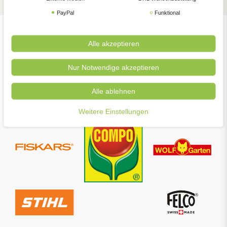
PayPal
Funktional
Unsere beliebtesten Marken
Alle akzeptieren
Nur Notwendige akzeptieren
Alle ablehnen
Weitere Einstellungen