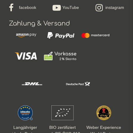
facebook
YouTube
instagram
Zahlung & Versand
Langjähriger
BIO zertifiziert
Weber Experience