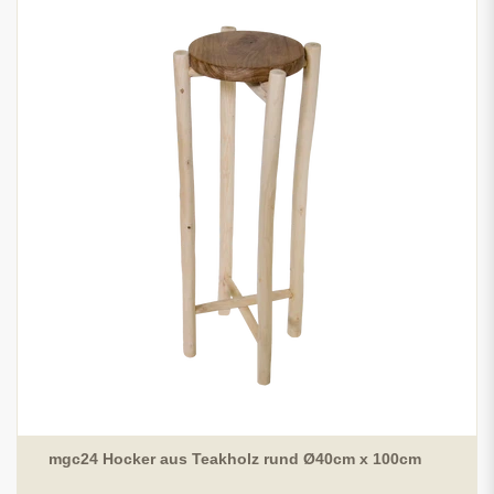
mgc24 Hocker aus Teakholz rund Ø40cm x 100cm