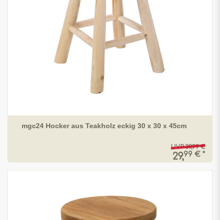
mgc24 Hocker aus Teakholz eckig 30 x 30 x 45cm
UVP 39,99 €
99 € *
29,