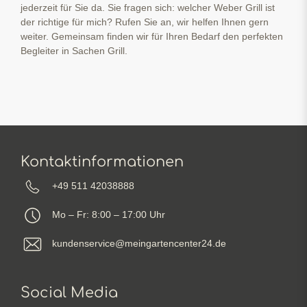
jederzeit für Sie da. Sie fragen sich: welcher Weber Grill ist
der richtige für mich? Rufen Sie an, wir helfen Ihnen gern
weiter. Gemeinsam finden wir für Ihren Bedarf den perfekten
Begleiter in Sachen Grill.
Kontaktinformationen
+49 511 42038888
Mo – Fr: 8:00 – 17:00 Uhr
kundenservice@meingartencenter24.de
Social Media