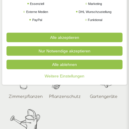
Essenziell
Marketing
Externe Medien
DHL Wunschzustellung
PayPal
Funktional
Alle akzeptieren
Gemüsesamen
Blumensamen
Anzucht
Nur Notwendige akzeptieren
Alle ablehnen
Weitere Einstellungen
Zimmerpflanzen
Pflanzenschutz
Gartengeräte