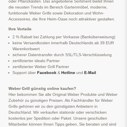
oder Pflanzkästen. Das angebotene Sortiment bietet Ihnen
die neusten Trends im Bereich Gartenmöbel, moderne,
funktionale Weber Grills sowie Dekoration und Wohn-
Accessoires, die Ihre Heim-Oase noch attraktiver gestalten.
Ihre Vorteile
2 % Rabatt bei Zahlung per Vorkasse (Banküberweisung)
keine Versandkosten innerhalb Deutschlands ab 39 EUR
Warenkorbwert
sicherer Datentransfer durch SSL/TLS-Verschlüsselung
zertifizierter idealo Partner
zertifizierter Weber Grill Partner
Support über
Facebook
&
Hotline
und
E-Mail
Weber Grill günstig online kaufen?
Hier bekommen Sie alle Original Weber Produkte und Weber
Zubehör zu günstigen Preisen. Als Fachhändler für Weber
Grills gehören wir zu den günstigsten Anbietern in
Deutschland. Wir verkaufen stationär oder verschicken
kostenlos per Spedition oder Paket. Unsere geschulten
Mitarbeiter können Ihnen Tipps geben, Sie beraten und sind