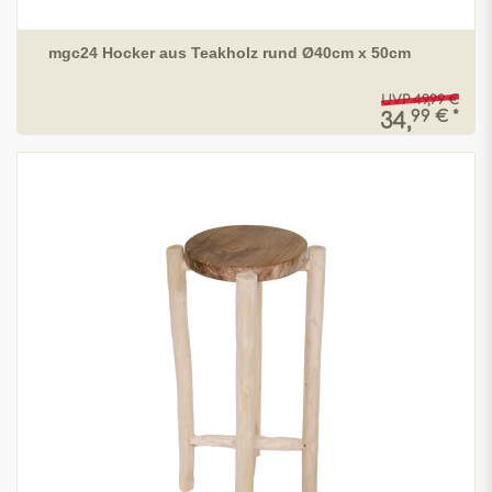
mgc24 Hocker aus Teakholz rund Ø40cm x 50cm
UVP 49,99 €
99 € *
34,