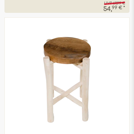
UVP 69,99 €
99 € *
54,