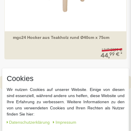
mgc24 Hocker aus Teakholz rund Ø40cm x 75cm
UVP 59,99 €
99 € *
44,
Cookies
Wir nutzen Cookies auf unserer Website. Einige von diesen
sind essenziell, während andere uns helfen, diese Website und
Ihre Erfahrung zu verbessern. Weitere Informationen zu den
Unsere beliebtesten
von uns verwendeten Cookies und Ihren Rechten als Nutzer
Kategorien
finden Sie hier:
Daten­schutz­erklärung
Impressum
Jetzt die wichtigsten Dinge für Ihren Garten in
wenigen Klicks auf einen Blick