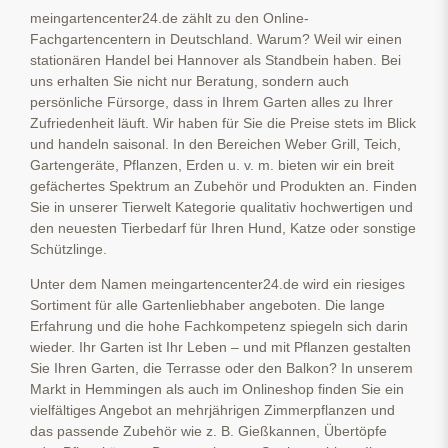
meingartencenter24.de zählt zu den Online-
Fachgartencentern in Deutschland. Warum? Weil wir einen
stationären Handel bei Hannover als Standbein haben. Bei
uns erhalten Sie nicht nur Beratung, sondern auch
persönliche Fürsorge, dass in Ihrem Garten alles zu Ihrer
Zufriedenheit läuft. Wir haben für Sie die Preise stets im Blick
und handeln saisonal. In den Bereichen Weber Grill, Teich,
Gartengeräte, Pflanzen, Erden u. v. m. bieten wir ein breit
gefächertes Spektrum an Zubehör und Produkten an. Finden
Sie in unserer Tierwelt Kategorie qualitativ hochwertigen und
den neuesten Tierbedarf für Ihren Hund, Katze oder sonstige
Schützlinge.
Unter dem Namen meingartencenter24.de wird ein riesiges
Sortiment für alle Gartenliebhaber angeboten. Die lange
Erfahrung und die hohe Fachkompetenz spiegeln sich darin
wieder. Ihr Garten ist Ihr Leben – und mit Pflanzen gestalten
Sie Ihren Garten, die Terrasse oder den Balkon? In unserem
Markt in Hemmingen als auch im Onlineshop finden Sie ein
vielfältiges Angebot an mehrjährigen Zimmerpflanzen und
das passende Zubehör wie z. B. Gießkannen, Übertöpfe