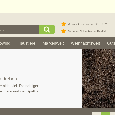
Versandkostenfrei ab 39 EUR**
Sicheres Einkaufen mit PayPal
owing
Haustiere
Markenwelt
Weihnachtswelt
Gut
umdrehen
nicht viel. Die richtigen
rleichtern und der Spaß am