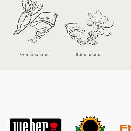
Gemüsesamen
Blumensamen