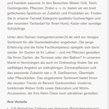
und handeln saisonal. In den Bereichen Weber Grill, Teich,
Gartengeräte, Pflanzen, Erden u. v. m. bieten wir ein breit
gefächertes Spektrum an Zubehör und Produkten an. Finden
Sie in unserer Tierwelt Kategorie qualitativ hochwertigen und
den neuesten Tierbedarf für Ihren Hund, Katze oder sonstige
Schützlinge.
Unter dem Namen meingartencenter24.de wird ein riesiges
Sortiment für alle Gartenliebhaber angeboten. Die lange
Erfahrung und die hohe Fachkompetenz spiegeln sich darin
wieder. Ihr Garten ist Ihr Leben – und mit Pflanzen gestalten
Sie Ihren Garten, die Terrasse oder den Balkon? In unserem
Markt in Hemmingen als auch im Onlineshop finden Sie ein
vielfältiges Angebot an mehrjährigen Zimmerpflanzen und
das passende Zubehör wie z. B. Gießkannen, Übertöpfe
oder Pflanzkästen. Das angebotene Sortiment bietet Ihnen
die neusten Trends im Bereich Gartenmöbel, moderne,
funktionale Weber Grills sowie Dekoration und Wohn-
Accessoires, die Ihre Heim-Oase noch attraktiver gestalten.
Ihre Vorteile
2 % Rabatt bei Zahlung per Vorkasse (Banküberweisung)