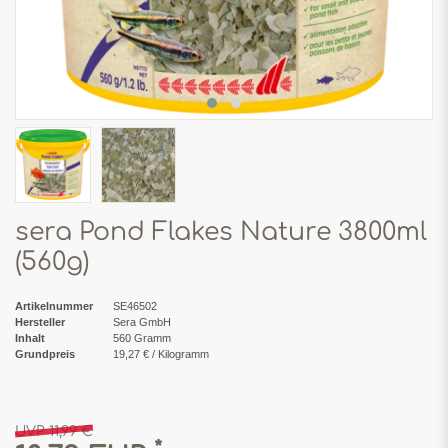
sera Pond Flakes Nature 3800ml
(560g)
Artikelnummer
SE46502
Hersteller
Sera GmbH
Inhalt
560
Gramm
Grundpreis
19,27 € / Kilogramm
UVP 11,99 €