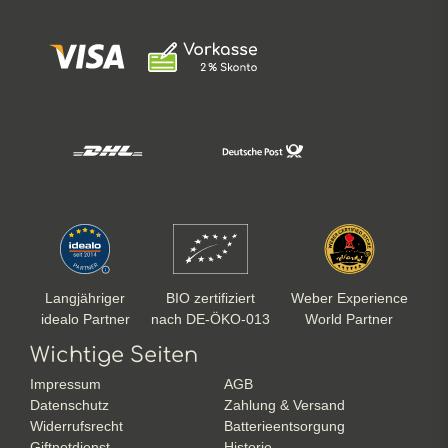
Langjähriger
BIO zertifiziert
Weber Experience
idealo Partner
nach DE-ÖKO-013
World Partner
Wichtige Seiten
Impressum
AGB
Datenschutz
Zahlung & Versand
Widerrufsrecht
Batterieentsorgung
Giftnotdienst
Historie