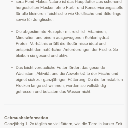
sera Pond Flakes Nature ist das Hauptfutter aus schonend
hergestellten Flocken ohne Farb- und Konservierungsstoffe
für alle kleineren Teichfische wie Goldfische und Bitterlinge
sowie für Jungfische.
Die abgestimmte Rezeptur mit reichlich Vitaminen,
Mineralien und einem ausgewogenen Kohlenhydrat-
Protein-Verhältnis erfüllt die Bedürfnisse ideal und
entspricht den natürlichen Anforderungen der Fische. So
bleiben sie gesund und aktiv.
Das leicht verdauliche Futter fördert das gesunde
Wachstum, Aktivität und die Abwehrkräfte der Fische und
eignet sich zur ganzjährigen Fütterung. Da die formstabilen
Flocken lange schwimmen, werden sie vollständig
gefressen und belasten das Wasser nicht.
Gebrauchsinformation
Ganzjährig 1–2x täglich so viel füttern, wie die Tiere in kurzer Zeit