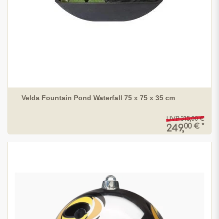
Velda Fountain Pond Waterfall 75 x 75 x 35 cm
UVP 315,00 €
00 € *
249,