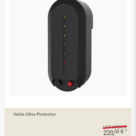
Velda Ultra Protector
UVP 409,00 €
00 € *
220,