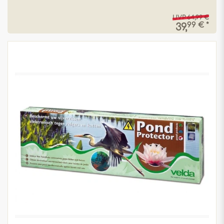
UVP 64,99 €
99 € *
39,