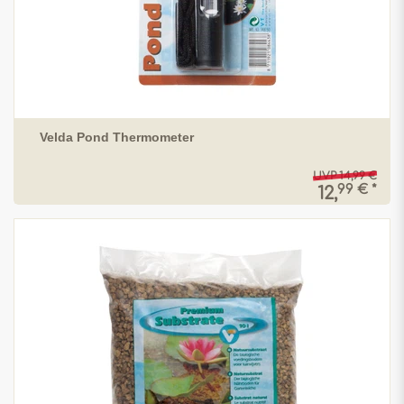
Velda Pond Thermometer
UVP 14,99 €
99 € *
12,