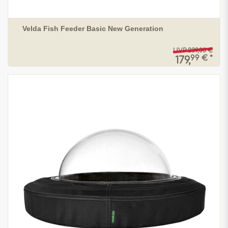
Velda Fish Feeder Basic New Generation
UVP 239,00 €
99 € *
179,