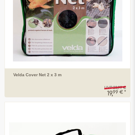
Velda Cover Net 2 x 3 m
UVP 23,99 €
99 € *
19,