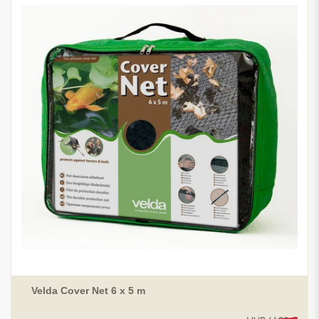
Velda Cover Net 6 x 5 m