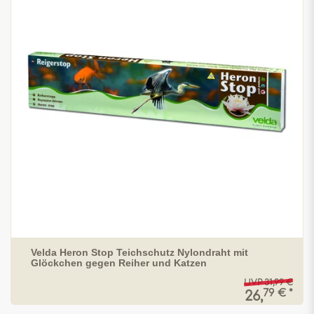
Velda Heron Stop Teichschutz Nylondraht mit
Glöckchen gegen Reiher und Katzen
UVP 31,99 €
79 € *
26,