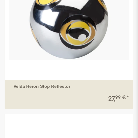
Velda Heron Stop Reflector
99 € *
27,