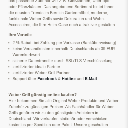
das passende Zubehör wie z. B. Gießkannen, Übertöpfe
oder Pflanzkästen. Das angebotene Sortiment bietet Ihnen
die neusten Trends im Bereich Gartenmöbel, moderne,
funktionale Weber Grills sowie Dekoration und Wohn-
Accessoires, die Ihre Heim-Oase noch attraktiver gestalten.
Ihre Vorteile
2 % Rabatt bei Zahlung per Vorkasse (Banküberweisung)
keine Versandkosten innerhalb Deutschlands ab 39 EUR
Warenkorbwert
sicherer Datentransfer durch SSL/TLS-Verschlüsselung
zertifizierter idealo Partner
zertifizierter Weber Grill Partner
Support über
Facebook
&
Hotline
und
E-Mail
Weber Grill günstig online kaufen?
Hier bekommen Sie alle Original Weber Produkte und Weber
Zubehör zu günstigen Preisen. Als Fachhändler für Weber
Grills gehören wir zu den günstigsten Anbietern in
Deutschland. Wir verkaufen stationär oder verschicken
kostenlos per Spedition oder Paket. Unsere geschulten