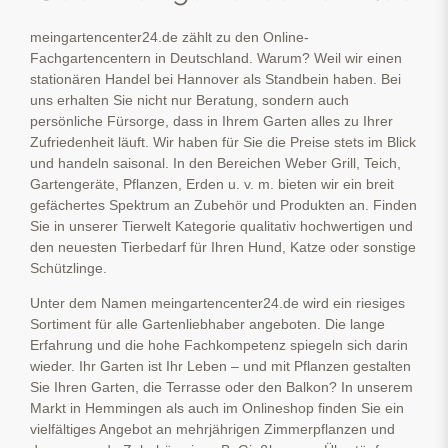
meingartencenter24.de zählt zu den Online-
Fachgartencentern in Deutschland. Warum? Weil wir einen
stationären Handel bei Hannover als Standbein haben. Bei
uns erhalten Sie nicht nur Beratung, sondern auch
persönliche Fürsorge, dass in Ihrem Garten alles zu Ihrer
Zufriedenheit läuft. Wir haben für Sie die Preise stets im Blick
und handeln saisonal. In den Bereichen Weber Grill, Teich,
Gartengeräte, Pflanzen, Erden u. v. m. bieten wir ein breit
gefächertes Spektrum an Zubehör und Produkten an. Finden
Sie in unserer Tierwelt Kategorie qualitativ hochwertigen und
den neuesten Tierbedarf für Ihren Hund, Katze oder sonstige
Schützlinge.
Unter dem Namen meingartencenter24.de wird ein riesiges
Sortiment für alle Gartenliebhaber angeboten. Die lange
Erfahrung und die hohe Fachkompetenz spiegeln sich darin
wieder. Ihr Garten ist Ihr Leben – und mit Pflanzen gestalten
Sie Ihren Garten, die Terrasse oder den Balkon? In unserem
Markt in Hemmingen als auch im Onlineshop finden Sie ein
vielfältiges Angebot an mehrjährigen Zimmerpflanzen und