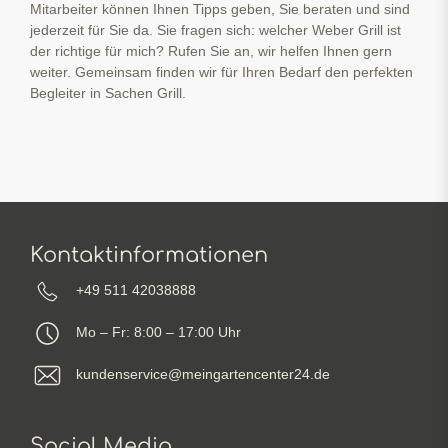
Mitarbeiter können Ihnen Tipps geben, Sie beraten und sind
jederzeit für Sie da. Sie fragen sich: welcher Weber Grill ist
der richtige für mich? Rufen Sie an, wir helfen Ihnen gern
weiter. Gemeinsam finden wir für Ihren Bedarf den perfekten
Begleiter in Sachen Grill.
Kontaktinformationen
+49 511 42038888
Mo – Fr: 8:00 – 17:00 Uhr
kundenservice@meingartencenter24.de
Social Media