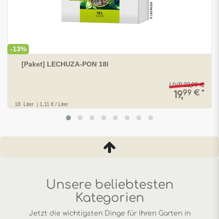
-13%
[Paket] LECHUZA-PON 18l
UVP 22,99 €
99 € *
19,
18
Liter
| 1,11 € / Liter
Unsere beliebtesten
Kategorien
Jetzt die wichtigsten Dinge für Ihren Garten in