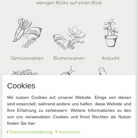
wenigen Klicks auf einen Blick
Gemüsesamen
Blumensamen
Anzucht
Cookies
Wir nutzen Cookies auf unserer Website. Einige von diesen
sind essenziell, während andere uns helfen, diese Website und
Zimmerpflanzen
Pflanzenschutz
Gartengeräte
Ihre Erfahrung zu verbessern. Weitere Informationen zu den
von uns verwendeten Cookies und Ihren Rechten als Nutzer
finden Sie hier:
Daten­schutz­erklärung
Impressum