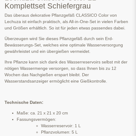
Komplettset Schiefergrau
Das überaus dekorative Pflanzgefäß CLASSICO Color von
Lechuza ist einfach praktisch, als All-in-One-Set in vielen Farben
und Größen erhältlich. So ist für jeden etwas passendes dabei.
Überzeugen wird Sie dieses Pflanzgefäß durch sein Erd-
Bewässerungs-Set, welches eine optimale Wasserversorgung
gewährleistet und ein übergießen vermeidet.
Ihre Pflanze kann sich dank des Wasserreservoirs selbst mit der
nötigen Wassermenge versorgen, so dass Ihnen bis zu 12
Wochen das Nachgießen erspart bleibt. Der
Wasserstandsanzeiger ermöglicht eine Gießkontrolle.
Technische Daten:
Maße: ca. 21 x 21 x 20 cm
Fassungsvermögen:
Wasserreservoir: 1 L
Pflanzvolumen: 5 L