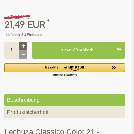
UVP 22,99 €
*
21,49 EUR
Lieferzeit 2-3 Werktage
In den Warenkorb
Beschreibung
Produktsicherheit
Lechuza Classico Color 21 -