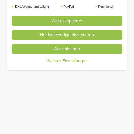
DHL Wunschzustellung
PayPal
Funktional
Alle akzeptieren
Nur Notwendige akzeptieren
Alle ablehnen
Weitere Einstellungen