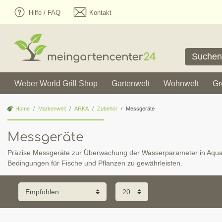
Hilfe / FAQ
Kontakt
Weber World Grill Shop
Gartenwelt
Wohnwelt
Gr
Home
Markenwelt
ARKA
Zubehör
Messgeräte
Messgeräte
Präzise Messgeräte zur Überwachung der Wasserparameter in Aqua
Bedingungen für Fische und Pflanzen zu gewährleisten.