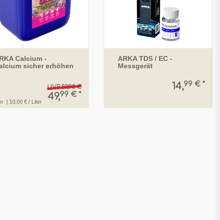
RKA Calcium -
ARKA TDS / EC -
alcium sicher erhöhen
Messgerät
99 € *
14,
UVP 59,90 €
99 € *
49,
er
| 10,00 € / Liter