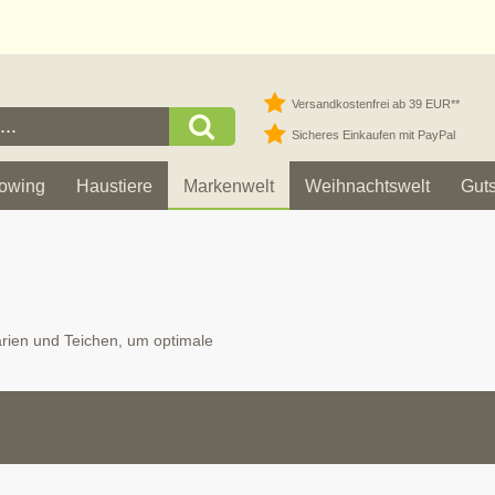
Versandkostenfrei ab 39 EUR**
Sicheres Einkaufen mit PayPal
owing
Haustiere
Markenwelt
Weihnachtswelt
Gut
rien und Teichen, um optimale