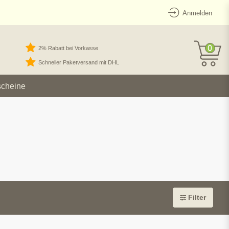
Anmelden
0
2% Rabatt bei Vorkasse
Schneller Paketversand mit DHL
scheine
Filter