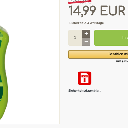
UVP 16,99 €
14,99 EU
Lieferzeit 2-3 Werktage
In
Sicherheitsdatenblatt