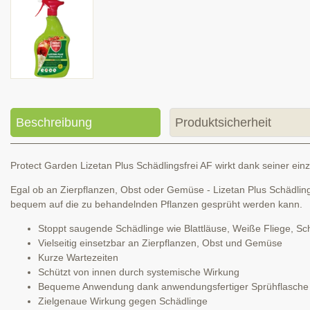
Beschreibung
Produktsicherheit
Protect Garden Lizetan Plus Schädlingsfrei AF wirkt dank seiner ei
Egal ob an Zierpflanzen, Obst oder Gemüse - Lizetan Plus Schädlin
bequem auf die zu behandelnden Pflanzen gesprüht werden kann.
Stoppt saugende Schädlinge wie Blattläuse, Weiße Fliege, Sch
Vielseitig einsetzbar an Zierpflanzen, Obst und Gemüse
Kurze Wartezeiten
Schützt von innen durch systemische Wirkung
Bequeme Anwendung dank anwendungsfertiger Sprühflasche
Zielgenaue Wirkung gegen Schädlinge