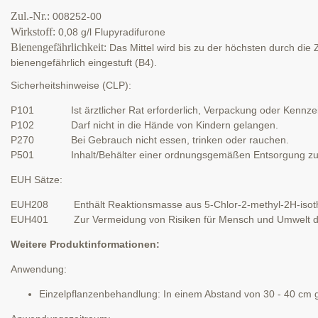
Zul.-Nr.:
008252-00
Wirkstoff:
0,08 g/l Flupyradifurone
Bienengefährlichkeit:
Das Mittel wird bis zu der höchsten durch di
bienengefährlich eingestuft (B4).
Sicherheitshinweise (CLP):
P101 Ist ärztlicher Rat erforderlich, Verpackung oder Kennzeich
P102 Darf nicht in die Hände von Kindern gelangen.
P270 Bei Gebrauch nicht essen, trinken oder rauchen.
P501 Inhalt/Behälter einer ordnungsgemäßen Entsorgung zu
EUH Sätze:
EUH208 Enthält Reaktionsmasse aus 5-Chlor-2-methyl-2H-isothiazo
EUH401 Zur Vermeidung von Risiken für Mensch und Umwelt die
Weitere Produktinformationen:
Anwendung:
Einzelpflanzenbehandlung: In einem Abstand von 30 - 40 cm gl