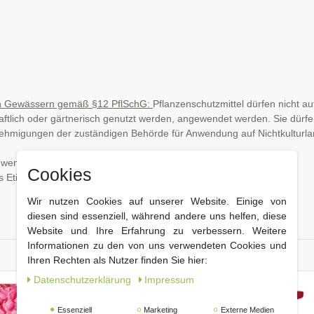
.
 an Gewässern gemäß §12 PflSchG:
Pflanzenschutzmittel dürfen nicht au
chaftlich oder gärtnerisch genutzt werden, angewendet werden. Sie dürf
igungen der zuständigen Behörde für Anwendung auf Nichtkulturland
Anwendung kann keine Haftung übernommen werden.
Cookies
s Etikett und Produktinformation lesen.
Wir nutzen Cookies auf unserer Website. Einige von
diesen sind essenziell, während andere uns helfen, diese
Website und Ihre Erfahrung zu verbessern. Weitere
Informationen zu den von uns verwendeten Cookies und
Ihren Rechten als Nutzer finden Sie hier:
Daten­schutz­erklärung
Impressum
Essenziell
Marketing
Externe Medien