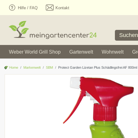
Hilfe / FAQ
Kontakt
Weber World Grill Shop
Gartenwelt
Wohnwelt
Gr
Home
Markenwelt
SBM
Protect Garden Lizetan Plus Schädlingsfrei AF 800ml