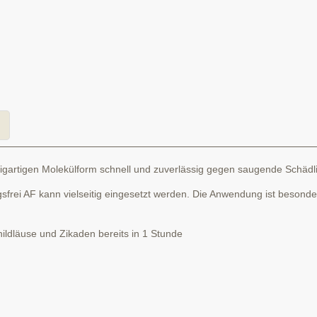
nzigartigen Molekülform schnell und zuverlässig gegen saugende Schädl
gsfrei AF kann vielseitig eingesetzt werden. Die Anwendung ist besond
ildläuse und Zikaden bereits in 1 Stunde