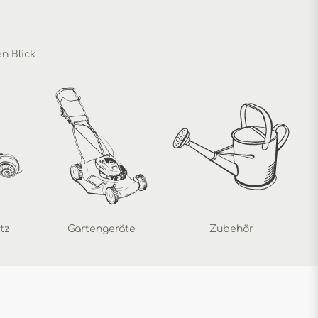
en Blick
tz
Gartengeräte
Zubehör