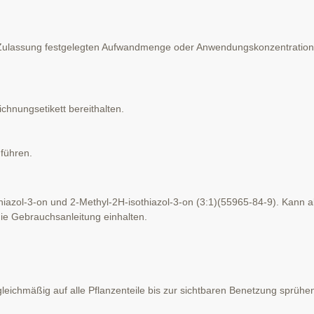
e Zulassung festgelegten Aufwandmenge oder Anwendungskonzentration, 
nungsetikett bereithalten.
führen.
l-3-on und 2-Methyl-2H-isothiazol-3-on (3:1)(55965-84-9). Kann all
 Gebrauchsanleitung einhalten.
eichmäßig auf alle Pflanzenteile bis zur sichtbaren Benetzung sprühe