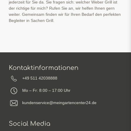
jederzeit für Sie da. Sie fragen sich: welcher Weber Grill ist
der richtige für mich? Rufen Sie an, wir helfen Ihnen gern
weiter. Gemeinsam finden wir für Ihren Bedarf den perfekten
Begleiter in Sachen Grill.
Kontaktinformationen
+49 511 42038888
Mo – Fr: 8:00 – 17:00 Uhr
kundenservice@meingartencenter24.de
Social Media