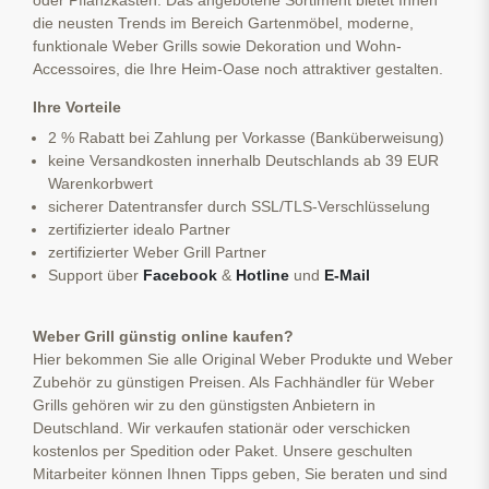
die neusten Trends im Bereich Gartenmöbel, moderne,
funktionale Weber Grills sowie Dekoration und Wohn-
Accessoires, die Ihre Heim-Oase noch attraktiver gestalten.
Ihre Vorteile
2 % Rabatt bei Zahlung per Vorkasse (Banküberweisung)
keine Versandkosten innerhalb Deutschlands ab 39 EUR
Warenkorbwert
sicherer Datentransfer durch SSL/TLS-Verschlüsselung
zertifizierter idealo Partner
zertifizierter Weber Grill Partner
Support über
Facebook
&
Hotline
und
E-Mail
Weber Grill günstig online kaufen?
Hier bekommen Sie alle Original Weber Produkte und Weber
Zubehör zu günstigen Preisen. Als Fachhändler für Weber
Grills gehören wir zu den günstigsten Anbietern in
Deutschland. Wir verkaufen stationär oder verschicken
kostenlos per Spedition oder Paket. Unsere geschulten
Mitarbeiter können Ihnen Tipps geben, Sie beraten und sind