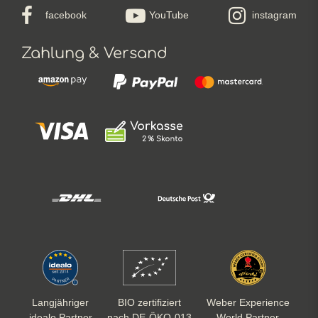
facebook
YouTube
instagram
Zahlung & Versand
Langjähriger
BIO zertifiziert
Weber Experience
idealo Partner
nach DE-ÖKO-013
World Partner