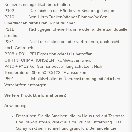
Kennzeichnungsetikett bereithalten.
P102 Darf nicht in die Hände von Kindern gelangen.
P210 Von Hitze/Funken/offener Flamme/heißen
Oberflächen fernhalten. Nicht rauchen.
P211 Nicht gegen offene Flamme oder andere Zündquelle
sprühen.
P251 Nicht durchstechen oder verbrennen, auch nicht
nach Gebrauch.
P308 + P311 BEI Exposition oder falls betroffen:
GIFTINFORMATIONSZENTRUM/Arzt anrufen.
P410 + P412 Vor Sonnenbestrahlung schützen. Nicht
Temperaturen über 50 °C/122 °F aussetzen.
P501 Inhalt/Behälter in Übereinstimmung mit örtlichen
Vorschriften entsorgen.
Weitere Produktinformationen:
Anwendung:
Besprühen Sie die Ameisen, die im Haus und auf Terrasse
und Balkon stören, direkt aus ca. 20 cm Entfernung. Das
Spray wirkt sehr schnell und gründlich. Behandeln Sie