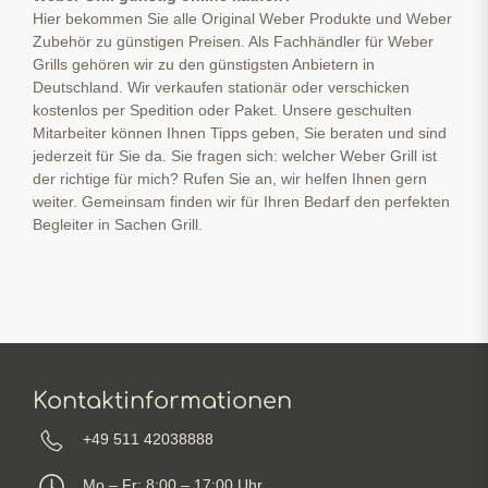
Hier bekommen Sie alle Original Weber Produkte und Weber
Zubehör zu günstigen Preisen. Als Fachhändler für Weber
Grills gehören wir zu den günstigsten Anbietern in
Deutschland. Wir verkaufen stationär oder verschicken
kostenlos per Spedition oder Paket. Unsere geschulten
Mitarbeiter können Ihnen Tipps geben, Sie beraten und sind
jederzeit für Sie da. Sie fragen sich: welcher Weber Grill ist
der richtige für mich? Rufen Sie an, wir helfen Ihnen gern
weiter. Gemeinsam finden wir für Ihren Bedarf den perfekten
Begleiter in Sachen Grill.
Kontaktinformationen
+49 511 42038888
Mo – Fr: 8:00 – 17:00 Uhr