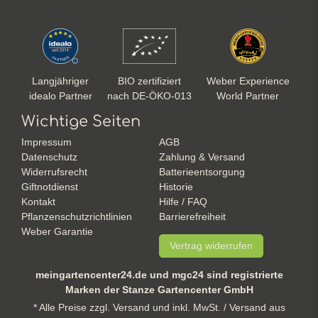
Langjähriger
BIO zertifiziert
Weber Experience
idealo Partner
nach DE-ÖKO-013
World Partner
Wichtige Seiten
Impressum
AGB
Datenschutz
Zahlung & Versand
Widerrufsrecht
Batterieentsorgung
Giftnotdienst
Historie
Kontakt
Hilfe / FAQ
Pflanzenschutzrichtlinien
Barrierefreiheit
Weber Garantie
Vertrag widerrufen
meingartencenter24.de und mgc24 sind registrierte
Marken der Stanze Gartencenter GmbH
* Alle Preise zzgl. Versand und inkl. MwSt. / Versand aus