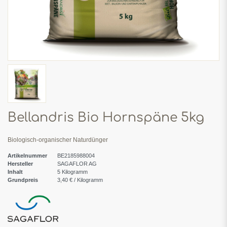
Bellandris Bio Hornspäne 5kg
Biologisch-organischer Naturdünger
Artikelnummer
BE2185988004
Hersteller
SAGAFLOR AG
Inhalt
5
Kilogramm
Grundpreis
3,40 € / Kilogramm