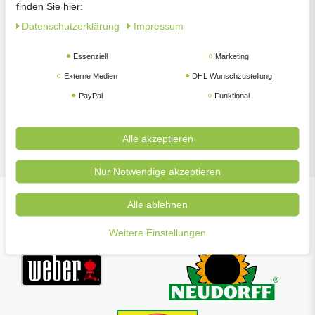
finden Sie hier:
Zimmerpflanzen
Pflanzenschutz
Gartengeräte
Daten­schutz­erklärung
Impressum
Essenziell
Marketing
Externe Medien
DHL Wunschzustellung
PayPal
Funktional
Zubehör
Alle akzeptieren
Nur Notwendige akzeptieren
Alle ablehnen
Unsere beliebtesten Marken
Weitere Einstellungen