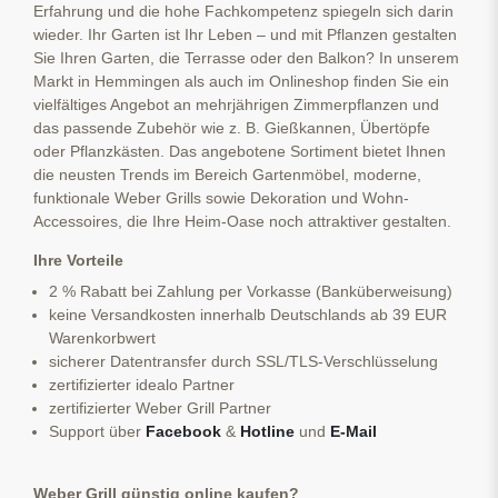
Erfahrung und die hohe Fachkompetenz spiegeln sich darin
wieder. Ihr Garten ist Ihr Leben – und mit Pflanzen gestalten
Sie Ihren Garten, die Terrasse oder den Balkon? In unserem
Markt in Hemmingen als auch im Onlineshop finden Sie ein
vielfältiges Angebot an mehrjährigen Zimmerpflanzen und
das passende Zubehör wie z. B. Gießkannen, Übertöpfe
oder Pflanzkästen. Das angebotene Sortiment bietet Ihnen
die neusten Trends im Bereich Gartenmöbel, moderne,
funktionale Weber Grills sowie Dekoration und Wohn-
Accessoires, die Ihre Heim-Oase noch attraktiver gestalten.
Ihre Vorteile
2 % Rabatt bei Zahlung per Vorkasse (Banküberweisung)
keine Versandkosten innerhalb Deutschlands ab 39 EUR
Warenkorbwert
sicherer Datentransfer durch SSL/TLS-Verschlüsselung
zertifizierter idealo Partner
zertifizierter Weber Grill Partner
Support über
Facebook
&
Hotline
und
E-Mail
Weber Grill günstig online kaufen?