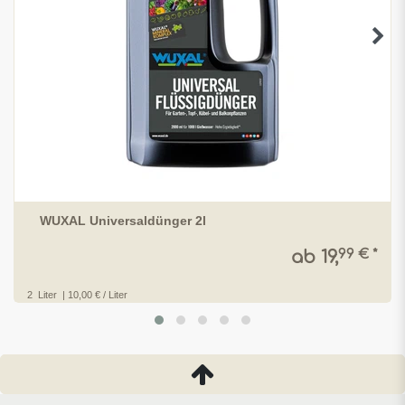
WUXAL Universaldünger 2l
99 € *
ab 19,
2
Liter
| 10,00 € / Liter