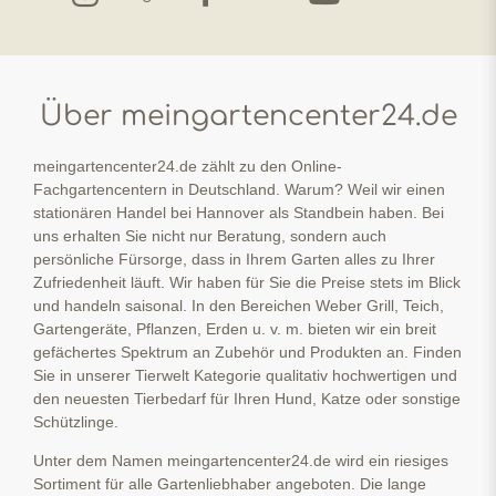
Über meingartencenter24.de
meingartencenter24.de zählt zu den Online-
Fachgartencentern in Deutschland. Warum? Weil wir einen
stationären Handel bei Hannover als Standbein haben. Bei
uns erhalten Sie nicht nur Beratung, sondern auch
persönliche Fürsorge, dass in Ihrem Garten alles zu Ihrer
Zufriedenheit läuft. Wir haben für Sie die Preise stets im Blick
und handeln saisonal. In den Bereichen Weber Grill, Teich,
Gartengeräte, Pflanzen, Erden u. v. m. bieten wir ein breit
gefächertes Spektrum an Zubehör und Produkten an. Finden
Sie in unserer Tierwelt Kategorie qualitativ hochwertigen und
den neuesten Tierbedarf für Ihren Hund, Katze oder sonstige
Schützlinge.
Unter dem Namen meingartencenter24.de wird ein riesiges
Sortiment für alle Gartenliebhaber angeboten. Die lange