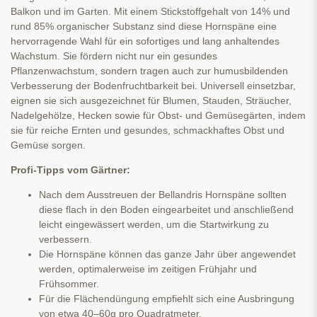
Balkon und im Garten. Mit einem Stickstoffgehalt von 14% und
rund 85% organischer Substanz sind diese Hornspäne eine
hervorragende Wahl für ein sofortiges und lang anhaltendes
Wachstum. Sie fördern nicht nur ein gesundes
Pflanzenwachstum, sondern tragen auch zur humusbildenden
Verbesserung der Bodenfruchtbarkeit bei. Universell einsetzbar,
eignen sie sich ausgezeichnet für Blumen, Stauden, Sträucher,
Nadelgehölze, Hecken sowie für Obst- und Gemüsegärten, indem
sie für reiche Ernten und gesundes, schmackhaftes Obst und
Gemüse sorgen.
Profi-Tipps vom Gärtner:
Nach dem Ausstreuen der Bellandris Hornspäne sollten
diese flach in den Boden eingearbeitet und anschließend
leicht eingewässert werden, um die Startwirkung zu
verbessern.
Die Hornspäne können das ganze Jahr über angewendet
werden, optimalerweise im zeitigen Frühjahr und
Frühsommer.
Für die Flächendüngung empfiehlt sich eine Ausbringung
von etwa 40–60g pro Quadratmeter.