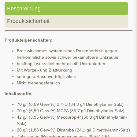
Beschreibung
Produktsicherheit
Produkteigenschaften:
Breit wirksames systemisches Rasenherbizid gegen
herkömmliche sowie schwer bekämpfbare Unkräuter
bekämpft wurzeltief mehr als 40 Unkrautarten
Mit Wurzel- und Blattwirkung
sehr gute Rasenverträglichkeit
Nicht bienengefährlich
Inhaltsstoffe:
70 g/l (6,59 Gew-%) 2,4-D (84,3 g/l Dimethylamin-Salz)
70 g/l (6,59 Gew-%) MCPA (85,7 g/l Dimethylamin-Salz)
42 g/l (3,95 Gew-%) Mecoprop-P (50,8 g/l Dimethylamin-
Salz)
20 g/l (1,88 Gew-%) Dicamba (24,1 g/l Dimethylamin-Salz)
Zulassungs-/Registrierungsnummer: 005747-61