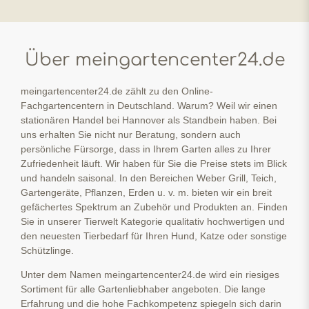
Über meingartencenter24.de
meingartencenter24.de zählt zu den Online-
Fachgartencentern in Deutschland. Warum? Weil wir einen
stationären Handel bei Hannover als Standbein haben. Bei
uns erhalten Sie nicht nur Beratung, sondern auch
persönliche Fürsorge, dass in Ihrem Garten alles zu Ihrer
Zufriedenheit läuft. Wir haben für Sie die Preise stets im Blick
und handeln saisonal. In den Bereichen Weber Grill, Teich,
Gartengeräte, Pflanzen, Erden u. v. m. bieten wir ein breit
gefächertes Spektrum an Zubehör und Produkten an. Finden
Sie in unserer Tierwelt Kategorie qualitativ hochwertigen und
den neuesten Tierbedarf für Ihren Hund, Katze oder sonstige
Schützlinge.
Unter dem Namen meingartencenter24.de wird ein riesiges
Sortiment für alle Gartenliebhaber angeboten. Die lange
Erfahrung und die hohe Fachkompetenz spiegeln sich darin