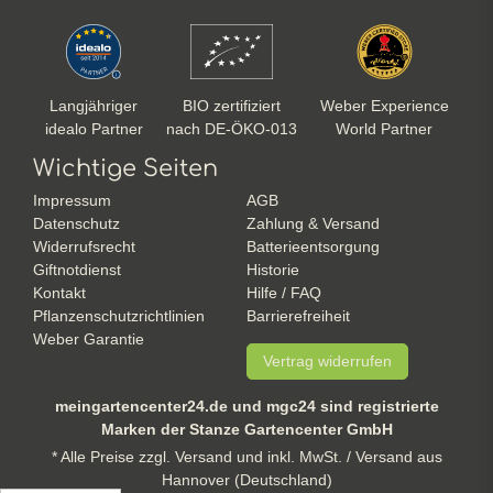
Langjähriger
BIO zertifiziert
Weber Experience
idealo Partner
nach DE-ÖKO-013
World Partner
Wichtige Seiten
Impressum
AGB
Datenschutz
Zahlung & Versand
Widerrufsrecht
Batterieentsorgung
Giftnotdienst
Historie
Kontakt
Hilfe / FAQ
Pflanzenschutzrichtlinien
Barrierefreiheit
Weber Garantie
Vertrag widerrufen
meingartencenter24.de und mgc24 sind registrierte
Marken der Stanze Gartencenter GmbH
* Alle Preise zzgl. Versand und inkl. MwSt. / Versand aus
Hannover (Deutschland)