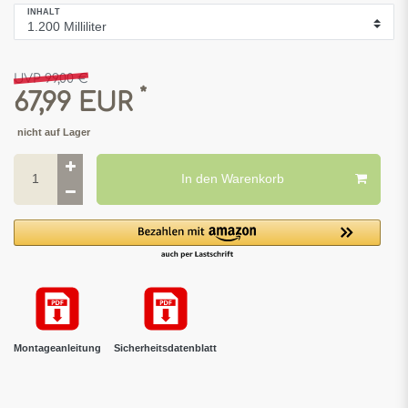
INHALT
UVP 99,00 €
*
67,99 EUR
nicht auf Lager
In den Warenkorb
Montageanleitung
Sicherheitsdatenblatt