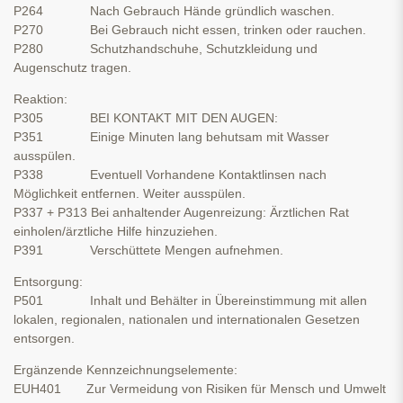
P264 Nach Gebrauch Hände gründlich waschen.
P270 Bei Gebrauch nicht essen, trinken oder rauchen.
P280 Schutzhandschuhe, Schutzkleidung und
Augenschutz tragen.
Reaktion:
P305 BEI KONTAKT MIT DEN AUGEN:
P351 Einige Minuten lang behutsam mit Wasser
ausspülen.
P338 Eventuell Vorhandene Kontaktlinsen nach
Möglichkeit entfernen. Weiter ausspülen.
P337 + P313 Bei anhaltender Augenreizung: Ärztlichen Rat
einholen/ärztliche Hilfe hinzuziehen.
P391 Verschüttete Mengen aufnehmen.
Entsorgung:
P501 Inhalt und Behälter in Übereinstimmung mit allen
lokalen, regionalen, nationalen und internationalen Gesetzen
entsorgen.
Ergänzende Kennzeichnungselemente:
EUH401 Zur Vermeidung von Risiken für Mensch und Umwelt