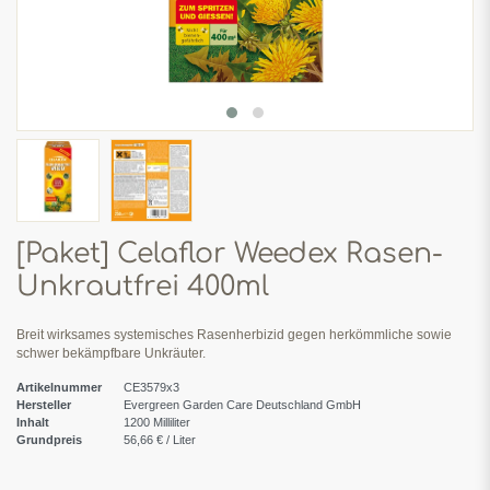
[Paket] Celaflor Weedex Rasen-
Unkrautfrei 400ml
Breit wirksames systemisches Rasenherbizid gegen herkömmliche sowie
schwer bekämpfbare Unkräuter.
Artikelnummer
CE3579x3
Hersteller
Evergreen Garden Care Deutschland GmbH
Inhalt
1200
Milliliter
Grundpreis
56,66 € / Liter