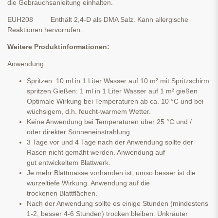
die Gebrauchsanleitung einhalten.
EUH208 Enthält 2,4-D als DMA Salz. Kann allergische
Reaktionen hervorrufen.
Weitere Produktinformationen:
Anwendung:
Spritzen: 10 ml in 1 Liter Wasser auf 10 m² mit Spritzschirm
spritzen Gießen: 1 ml in 1 Liter Wasser auf 1 m² gießen
Optimale Wirkung bei Temperaturen ab ca. 10 °C und bei
wüchsigem, d.h. feucht-warmem Wetter.
Keine Anwendung bei Temperaturen über 25 °C und /
oder direkter Sonneneinstrahlung.
3 Tage vor und 4 Tage nach der Anwendung sollte der
Rasen nicht gemäht werden. Anwendung auf
gut entwickeltem Blattwerk.
Je mehr Blattmasse vorhanden ist, umso besser ist die
wurzeltiefe Wirkung. Anwendung auf die
trockenen Blattflächen.
Nach der Anwendung sollte es einige Stunden (mindestens
1-2, besser 4-6 Stunden) trocken bleiben. Unkräuter