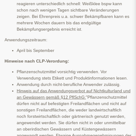
reagieren unterschiedlich schnell: Weißklee bspw kann
schon nach wenigen Tagen sichtbare Veränderungen
zeigen. Bei Ehrenpreis u.a. schwer Bekämpfbaren kann es
mehrere Wochen dauern bis das endgültige
Bekämpfungsergebnis erreicht ist.
Anwendungszeitraum:
April bis September
Hinweise nach CLP-Verordung:
Pflanzenschutzmittel vorsichtig verwenden. Vor
Verwendung stets Etikett und Produktinformationen lesen.
Anwendung durch nicht-berufliche Anwender zulässig.
Hinweis auf das Anwendungsverbot auf Nichtkulturland und
an Gewässern gemäß §12 PflSchG:
"Pflanzenschutzmittel
dürfen nicht auf befestigten Freilandflächen und nicht auf
sonstigen Freilandflächen, die weder landwirtschaftlich
noch forstwirtschaftlich oder gärtnerisch genutzt werden,
angewendet werden. Sie dürfen nicht in oder unmittelbar
an oberirdischen Gewässern und Küstengewässern
angewandt werden. Etwaige Ausnahmegenehmigungen der