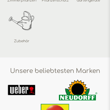
Zimmerpflanzen
Pflanzenschutz
Gartengeräte
Zubehör
Unsere beliebtesten Marken