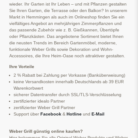
wieder. Ihr Garten ist Ihr Leben – und mit Pflanzen gestalten
Sie Ihren Garten, die Terrasse oder den Balkon? In unserem
Markt in Hemmingen als auch im Onlineshop finden Sie ein
vielfältiges Angebot an mehrjährigen Zimmerpflanzen und
das passende Zubehör wie z. B. Gießkannen, Übertöpfe
oder Pflanzkästen. Das angebotene Sortiment bietet Ihnen
die neusten Trends im Bereich Gartenmöbel, moderne,
funktionale Weber Grills sowie Dekoration und Wohn-
Accessoires, die Ihre Heim-Oase noch attraktiver gestalten.
Ihre Vorteile
2 % Rabatt bei Zahlung per Vorkasse (Banküberweisung)
keine Versandkosten innerhalb Deutschlands ab 39 EUR
Warenkorbwert
sicherer Datentransfer durch SSL/TLS-Verschlüsselung
zertifizierter idealo Partner
zertifizierter Weber Grill Partner
Support über
Facebook
&
Hotline
und
E-Mail
Weber Grill günstig online kaufen?
Hier bekommen Sie alle Original Weber Produkte und Weber