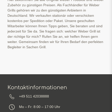
Zubehör zu günstigen Preisen. Als Fachhändler für Weber
Grills gehören wir zu den günstigsten Anbietern in
Deutschland. Wir verkaufen stationär oder verschicken
kostenlos per Spedition oder Paket. Unsere geschulten
Mitarbeiter können Ihnen Tipps geben, Sie beraten und sind
jederzeit für Sie da. Sie fragen sich: welcher Weber Grill ist
der richtige für mich? Rufen Sie an, wir helfen Ihnen gern
weiter. Gemeinsam finden wir für Ihren Bedarf den perfekten
Begleiter in Sachen Grill.
Kontaktinformationen
+49 511 42038888
Mo – Fr: 8:00 – 17:00 Uhr