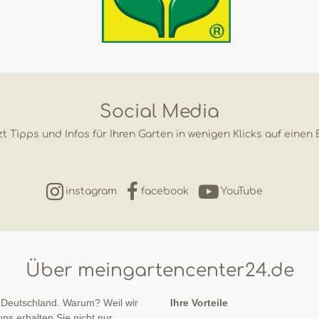
Social Media
t Tipps und Infos für Ihren Garten in wenigen Klicks auf einen 
instagram
facebook
YouTube
Über meingartencenter24.de
 Deutschland. Warum? Weil wir
Ihre Vorteile
ns erhalten Sie nicht nur