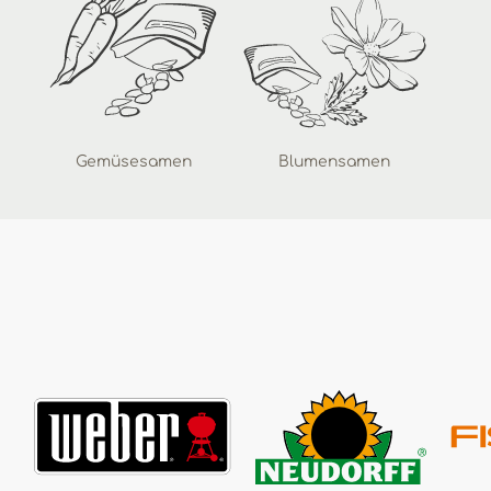
Gemüsesamen
Blumensamen