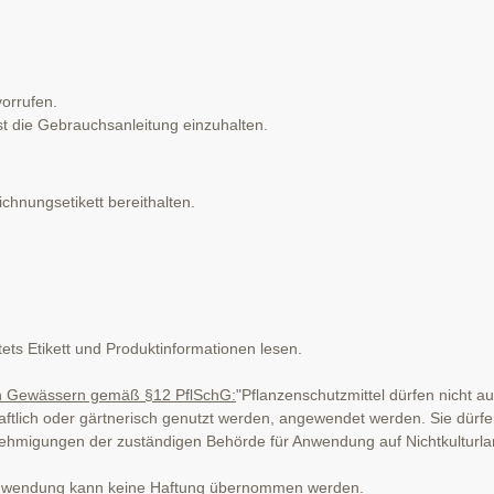
orrufen.
die Gebrauchsanleitung einzuhalten.
nungsetikett bereithalten.
ets Etikett und Produktinformationen lesen.
 an Gewässern gemäß §12 PflSchG:
"Pflanzenschutzmittel dürfen nicht au
chaftlich oder gärtnerisch genutzt werden, angewendet werden. Sie dürf
igungen der zuständigen Behörde für Anwendung auf Nichtkulturland
Anwendung kann keine Haftung übernommen werden.