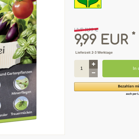
UVP 11,99 €
*
9,99 EUR
Lieferzeit 2-3 Werktage
In