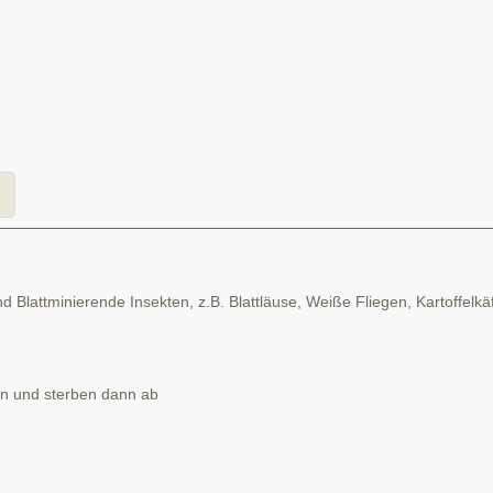
 Blattminierende Insekten, z.B. Blattläuse, Weiße Fliegen, Kartoffe
ein und sterben dann ab