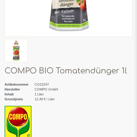
COMPO BIO Tomatendünger 1l
Artikelnummer
CO22247
Hersteller
COMPO GmbH
Inhalt
1
Liter
Grundpreis
12,49 € / Liter