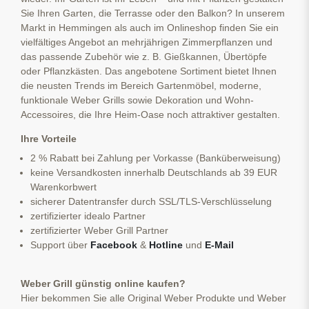
Sie Ihren Garten, die Terrasse oder den Balkon? In unserem
Markt in Hemmingen als auch im Onlineshop finden Sie ein
vielfältiges Angebot an mehrjährigen Zimmerpflanzen und
das passende Zubehör wie z. B. Gießkannen, Übertöpfe
oder Pflanzkästen. Das angebotene Sortiment bietet Ihnen
die neusten Trends im Bereich Gartenmöbel, moderne,
funktionale Weber Grills sowie Dekoration und Wohn-
Accessoires, die Ihre Heim-Oase noch attraktiver gestalten.
Ihre Vorteile
2 % Rabatt bei Zahlung per Vorkasse (Banküberweisung)
keine Versandkosten innerhalb Deutschlands ab 39 EUR
Warenkorbwert
sicherer Datentransfer durch SSL/TLS-Verschlüsselung
zertifizierter idealo Partner
zertifizierter Weber Grill Partner
Support über
Facebook
&
Hotline
und
E-Mail
Weber Grill günstig online kaufen?
Hier bekommen Sie alle Original Weber Produkte und Weber