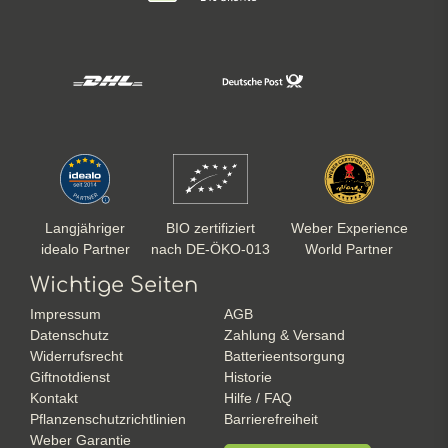
Langjähriger
BIO zertifiziert
Weber Experience
idealo Partner
nach DE-ÖKO-013
World Partner
Wichtige Seiten
Impressum
AGB
Datenschutz
Zahlung & Versand
Widerrufsrecht
Batterieentsorgung
Giftnotdienst
Historie
Kontakt
Hilfe / FAQ
Pflanzenschutzrichtlinien
Barrierefreiheit
Weber Garantie