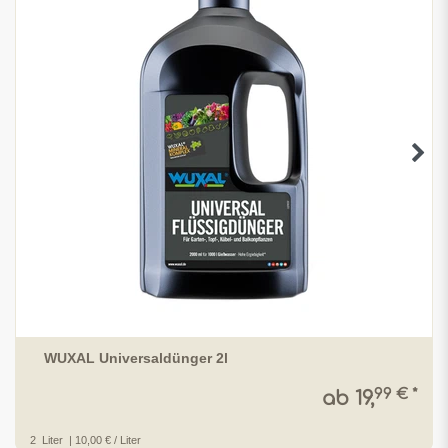
WUXAL Universaldünger 2l
99 € *
ab 19,
2
Liter
| 10,00 € / Liter