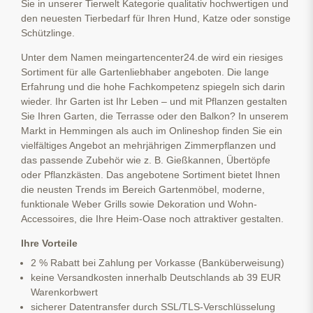
Sie in unserer Tierwelt Kategorie qualitativ hochwertigen und
den neuesten Tierbedarf für Ihren Hund, Katze oder sonstige
Schützlinge.
Unter dem Namen meingartencenter24.de wird ein riesiges
Sortiment für alle Gartenliebhaber angeboten. Die lange
Erfahrung und die hohe Fachkompetenz spiegeln sich darin
wieder. Ihr Garten ist Ihr Leben – und mit Pflanzen gestalten
Sie Ihren Garten, die Terrasse oder den Balkon? In unserem
Markt in Hemmingen als auch im Onlineshop finden Sie ein
vielfältiges Angebot an mehrjährigen Zimmerpflanzen und
das passende Zubehör wie z. B. Gießkannen, Übertöpfe
oder Pflanzkästen. Das angebotene Sortiment bietet Ihnen
die neusten Trends im Bereich Gartenmöbel, moderne,
funktionale Weber Grills sowie Dekoration und Wohn-
Accessoires, die Ihre Heim-Oase noch attraktiver gestalten.
Ihre Vorteile
2 % Rabatt bei Zahlung per Vorkasse (Banküberweisung)
keine Versandkosten innerhalb Deutschlands ab 39 EUR
Warenkorbwert
sicherer Datentransfer durch SSL/TLS-Verschlüsselung