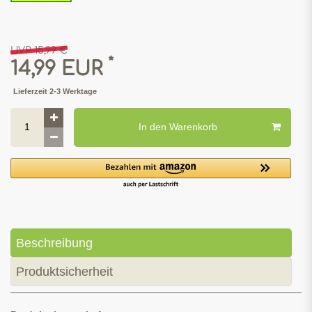
UVP 15,99 €
*
14,99 EUR
Lieferzeit 2-3 Werktage
In den Warenkorb
Beschreibung
Produktsicherheit