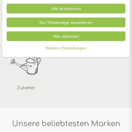
Alle akzeptieren
Nur Notwendige akzeptieren
Alle ablehnen
Zimmerpflanzen
Pflanzenschutz
Gartengeräte
Weitere Einstellungen
Zubehör
Unsere beliebtesten Marken