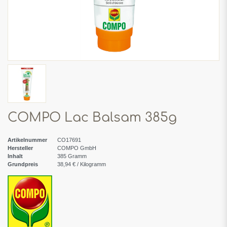
COMPO Lac Balsam 385g
Artikelnummer
CO17691
Hersteller
COMPO GmbH
Inhalt
385
Gramm
Grundpreis
38,94 € / Kilogramm