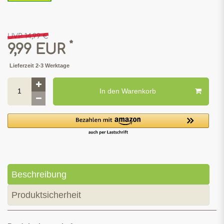
UVP 14,99 €
*
9,99 EUR
Lieferzeit 2-3 Werktage
In den Warenkorb
Beschreibung
Produktsicherheit