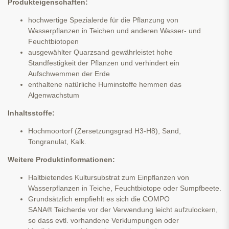
Produkteigenschaften:
hochwertige Spezialerde für die Pflanzung von
Wasserpflanzen in Teichen und anderen Wasser- und
Feuchtbiotopen
ausgewählter Quarzsand gewährleistet hohe
Standfestigkeit der Pflanzen und verhindert ein
Aufschwemmen der Erde
enthaltene natürliche Huminstoffe hemmen das
Algenwachstum
Inhaltsstoffe:
Hochmoortorf (Zersetzungsgrad H3-H8), Sand,
Tongranulat, Kalk.
Weitere Produktinformationen:
Haltbietendes Kultursubstrat zum Einpflanzen von
Wasserpflanzen in Teiche, Feuchtbiotope oder Sumpfbeete.
Grundsätzlich empfiehlt es sich die COMPO
SANA® Teicherde vor der Verwendung leicht aufzulockern,
so dass evtl. vorhandene Verklumpungen oder