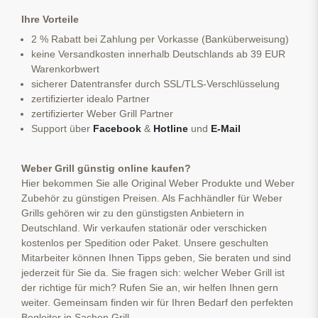
Ihre Vorteile
2 % Rabatt bei Zahlung per Vorkasse (Banküberweisung)
keine Versandkosten innerhalb Deutschlands ab 39 EUR
Warenkorbwert
sicherer Datentransfer durch SSL/TLS-Verschlüsselung
zertifizierter idealo Partner
zertifizierter Weber Grill Partner
Support über
Facebook
&
Hotline
und
E-Mail
Weber Grill günstig online kaufen?
Hier bekommen Sie alle Original Weber Produkte und Weber
Zubehör zu günstigen Preisen. Als Fachhändler für Weber
Grills gehören wir zu den günstigsten Anbietern in
Deutschland. Wir verkaufen stationär oder verschicken
kostenlos per Spedition oder Paket. Unsere geschulten
Mitarbeiter können Ihnen Tipps geben, Sie beraten und sind
jederzeit für Sie da. Sie fragen sich: welcher Weber Grill ist
der richtige für mich? Rufen Sie an, wir helfen Ihnen gern
weiter. Gemeinsam finden wir für Ihren Bedarf den perfekten
Begleiter in Sachen Grill.