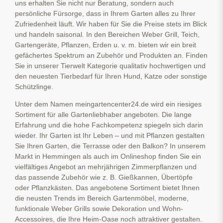
uns erhalten Sie nicht nur Beratung, sondern auch
persönliche Fürsorge, dass in Ihrem Garten alles zu Ihrer
Zufriedenheit läuft. Wir haben für Sie die Preise stets im Blick
und handeln saisonal. In den Bereichen Weber Grill, Teich,
Gartengeräte, Pflanzen, Erden u. v. m. bieten wir ein breit
gefächertes Spektrum an Zubehör und Produkten an. Finden
Sie in unserer Tierwelt Kategorie qualitativ hochwertigen und
den neuesten Tierbedarf für Ihren Hund, Katze oder sonstige
Schützlinge.
Unter dem Namen meingartencenter24.de wird ein riesiges
Sortiment für alle Gartenliebhaber angeboten. Die lange
Erfahrung und die hohe Fachkompetenz spiegeln sich darin
wieder. Ihr Garten ist Ihr Leben – und mit Pflanzen gestalten
Sie Ihren Garten, die Terrasse oder den Balkon? In unserem
Markt in Hemmingen als auch im Onlineshop finden Sie ein
vielfältiges Angebot an mehrjährigen Zimmerpflanzen und
das passende Zubehör wie z. B. Gießkannen, Übertöpfe
oder Pflanzkästen. Das angebotene Sortiment bietet Ihnen
die neusten Trends im Bereich Gartenmöbel, moderne,
funktionale Weber Grills sowie Dekoration und Wohn-
Accessoires, die Ihre Heim-Oase noch attraktiver gestalten.