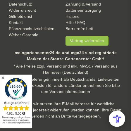
Datenschutz
Zahlung & Versand
Widerrufsrecht
Batterieentsorgung
Giftnotdienst
Historie
Kontakt
Hilfe / FAQ
Pflanzenschutzrichtlinien
Barrierefreiheit
Weber Garantie
Vertrag widerrufen
meingartencenter24.de und mgc24 sind registrierte
Marken der Stanze Gartencenter GmbH
* Alle Preise zzgl. Versand und inkl. MwSt. / Versand aus
Hannover (Deutschland)
✕
** gilt für Lieferungen innerhalb Deutschlands, Lieferzeiten
und Versandkosten für andere Länder entnehmen Sie bitte
den Versandinformationen
Hinweis: wir nutzen Ihre E-Mail Adresse für werbliche
Zwecke, die jederzeit widerrufen werden können. Ihre Daten
werden nicht an Dritte weitergegeben.