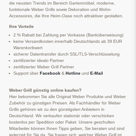
die neusten Trends im Bereich Gartenmöbel, moderne,
funktionale Weber Grills sowie Dekoration und Wohn-
Accessoires, die Ihre Heim-Oase noch attraktiver gestalten.
Ihre Vorteile
2 % Rabatt bei Zahlung per Vorkasse (Banküberweisung)
keine Versandkosten innerhalb Deutschlands ab 39 EUR
Warenkorbwert
sicherer Datentransfer durch SSL/TLS-Verschlüsselung
zertifizierter idealo Partner
zertifizierter Weber Grill Partner
Support über
Facebook
&
Hotline
und
E-Mail
Weber Grill günstig online kaufen?
Hier bekommen Sie alle Original Weber Produkte und Weber
Zubehör zu günstigen Preisen. Als Fachhändler für Weber
Grills gehören wir zu den günstigsten Anbietern in
Deutschland. Wir verkaufen stationär oder verschicken
kostenlos per Spedition oder Paket. Unsere geschulten
Mitarbeiter können Ihnen Tipps geben, Sie beraten und sind
jederzeit für Sie da. Sie fragen sich: welcher Weber Grill ist