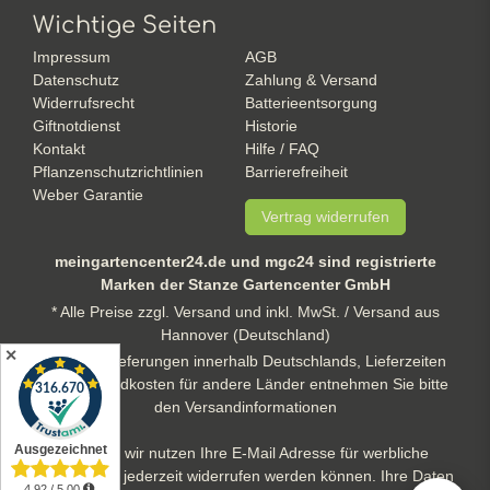
Wichtige Seiten
Impressum
AGB
Datenschutz
Zahlung & Versand
Widerrufsrecht
Batterieentsorgung
Giftnotdienst
Historie
Kontakt
Hilfe / FAQ
Pflanzenschutzrichtlinien
Barrierefreiheit
Weber Garantie
Vertrag widerrufen
meingartencenter24.de und mgc24 sind registrierte
Marken der Stanze Gartencenter GmbH
* Alle Preise zzgl. Versand und inkl. MwSt. / Versand aus
Hannover (Deutschland)
✕
** gilt für Lieferungen innerhalb Deutschlands, Lieferzeiten
und Versandkosten für andere Länder entnehmen Sie bitte
den Versandinformationen
Hinweis: wir nutzen Ihre E-Mail Adresse für werbliche
Zwecke, die jederzeit widerrufen werden können. Ihre Daten