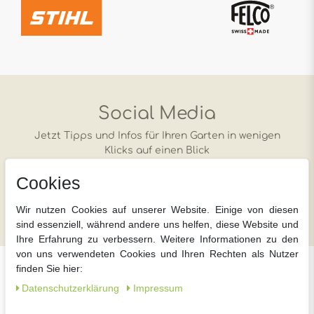
Social Media
Jetzt Tipps und Infos für Ihren Garten in wenigen
Klicks auf einen Blick
Cookies
instagram
facebook
YouTube
Wir nutzen Cookies auf unserer Website. Einige von diesen
sind essenziell, während andere uns helfen, diese Website und
Ihre Erfahrung zu verbessern. Weitere Informationen zu den
von uns verwendeten Cookies und Ihren Rechten als Nutzer
finden Sie hier:
Über meingartencenter24.de
Daten­schutz­erklärung
Impressum