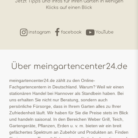
Jetzt Tipps und Infos für Ihren Garten in wenigen
Klicks auf einen Blick
instagram
facebook
YouTube
Über meingartencenter24.de
meingartencenter24.de zählt zu den Online-
Fachgartencentern in Deutschland. Warum? Weil wir einen
stationären Handel bei Hannover als Standbein haben. Bei
uns erhalten Sie nicht nur Beratung, sondern auch
persönliche Fürsorge, dass in Ihrem Garten alles zu Ihrer
Zufriedenheit läuft. Wir haben für Sie die Preise stets im Blick
und handeln saisonal. In den Bereichen Weber Grill, Teich,
Gartengeräte, Pflanzen, Erden u. v. m. bieten wir ein breit
gefächertes Spektrum an Zubehör und Produkten an. Finden