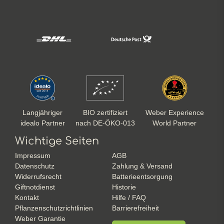
Langjähriger
BIO zertifiziert
Weber Experience
idealo Partner
nach DE-ÖKO-013
World Partner
Wichtige Seiten
Impressum
AGB
Datenschutz
Zahlung & Versand
Widerrufsrecht
Batterieentsorgung
Giftnotdienst
Historie
Kontakt
Hilfe / FAQ
Pflanzenschutzrichtlinien
Barrierefreiheit
Weber Garantie