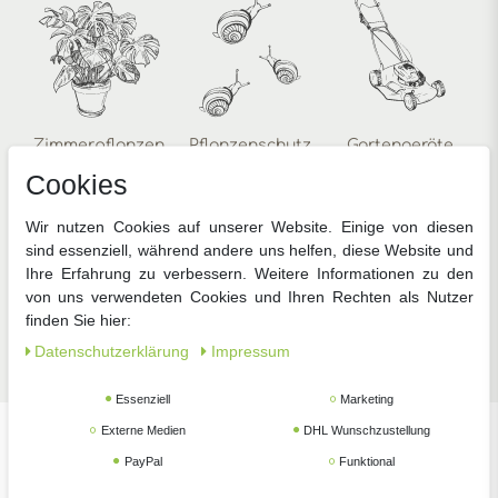
Zimmerpflanzen
Pflanzenschutz
Gartengeräte
Cookies
Wir nutzen Cookies auf unserer Website. Einige von diesen
sind essenziell, während andere uns helfen, diese Website und
Ihre Erfahrung zu verbessern. Weitere Informationen zu den
von uns verwendeten Cookies und Ihren Rechten als Nutzer
finden Sie hier:
Zubehör
Daten­schutz­erklärung
Impressum
Essenziell
Marketing
Externe Medien
DHL Wunschzustellung
Unsere beliebtesten Marken
PayPal
Funktional