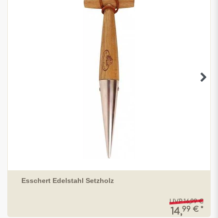
Esschert Edelstahl Setzholz
UVP 16,99 €
99 € *
14,