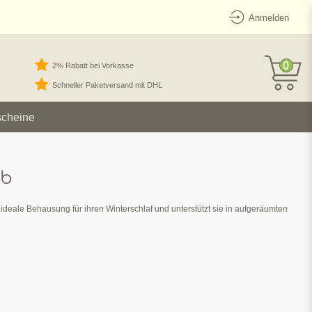
Anmelden
0
2% Rabatt bei Vorkasse
Schneller Paketversand mit DHL
scheine
rb
e ideale Behausung für ihren Winterschlaf und unterstützt sie in aufgeräumten