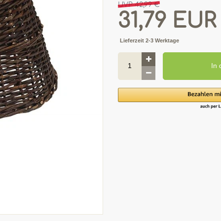
UVP 42,99 €
31,79 EU
Lieferzeit 2-3 Werktage
In