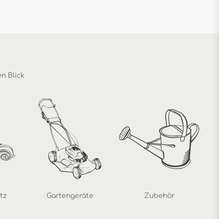
en Blick
tz
Gartengeräte
Zubehör