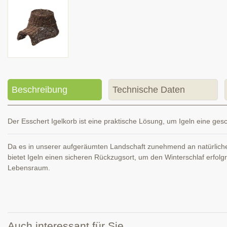
Beschreibung
Technische Daten
Der Esschert Igelkorb ist eine praktische Lösung, um Igeln eine gesc
Da es in unserer aufgeräumten Landschaft zunehmend an natürlichen
bietet Igeln einen sicheren Rückzugsort, um den Winterschlaf erfolgr
Lebensraum.
Auch interessant für Sie