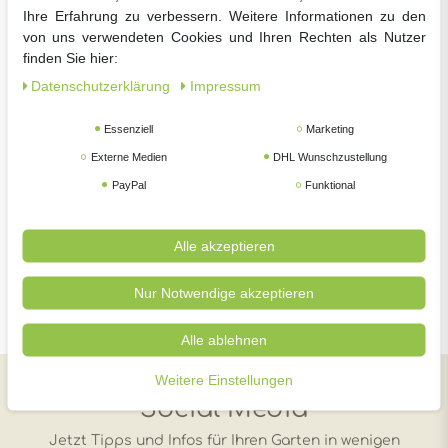
Ihre Erfahrung zu verbessern. Weitere Informationen zu den
von uns verwendeten Cookies und Ihren Rechten als Nutzer
finden Sie hier:
Daten­schutz­erklärung
Impressum
Essenziell
Marketing
Externe Medien
DHL Wunschzustellung
PayPal
Funktional
Alle akzeptieren
Nur Notwendige akzeptieren
Alle ablehnen
Weitere Einstellungen
Social Media
Jetzt Tipps und Infos für Ihren Garten in wenigen