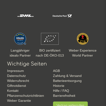
Langjähriger
BIO zertifiziert
Weber Experience
idealo Partner
nach DE-ÖKO-013
World Partner
Wichtige Seiten
Impressum
AGB
Datenschutz
Zahlung & Versand
Widerrufsrecht
Batterieentsorgung
Giftnotdienst
Historie
Kontakt
Hilfe / FAQ
Pflanzenschutzrichtlinien
Barrierefreiheit
Weber Garantie
Vertrag widerrufen