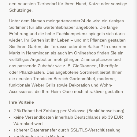
den neuesten Tierbedarf für Ihren Hund, Katze oder sonstige
Schützlinge.
Unter dem Namen meingartencenter24.de wird ein riesiges
Sortiment für alle Gartenliebhaber angeboten. Die lange
Erfahrung und die hohe Fachkompetenz spiegeln sich darin
wieder. Ihr Garten ist Ihr Leben – und mit Pflanzen gestalten
Sie Ihren Garten, die Terrasse oder den Balkon? In unserem
Markt in Hemmingen als auch im Onlineshop finden Sie ein
vielfältiges Angebot an mehrjährigen Zimmerpflanzen und
das passende Zubehör wie z. B. Gießkannen, Übertöpfe
oder Pflanzkästen. Das angebotene Sortiment bietet Ihnen
die neusten Trends im Bereich Gartenmöbel, moderne,
funktionale Weber Grills sowie Dekoration und Wohn-
Accessoires, die Ihre Heim-Oase noch attraktiver gestalten.
Ihre Vorteile
2 % Rabatt bei Zahlung per Vorkasse (Banküberweisung)
keine Versandkosten innerhalb Deutschlands ab 39 EUR
Warenkorbwert
sicherer Datentransfer durch SSL/TLS-Verschlüsselung
zertifizierter idealo Partner