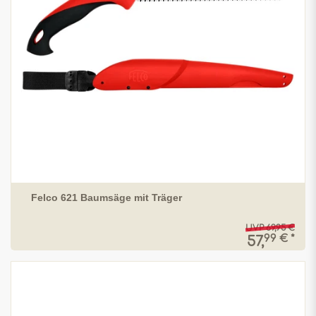
Felco 621 Baumsäge mit Träger
UVP 69,95 €
99 € *
57,