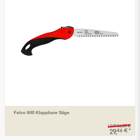
Felco 600 Klappbare Säge
UVP 36,25 €
46 € *
29,