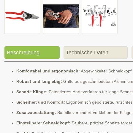
Beschreibung
Technische Daten
Komfortabel und ergonomisch:
Abgewinkelter Schneidkopf u
Robust und langlebig:
Griffe aus geschmiedetem Aluminium 
Scharfe Klinge:
Patentiertes Härteverfahren für lange Schnitth
Sicherheit und Komfort:
Ergonomisch gepolsterte, rutschfeste
Zusatzausstattung:
Saftrille verhindert Verkleben der Kling
Einstellbarer Schneidkopf:
Saubere, präzise Schnitte förder