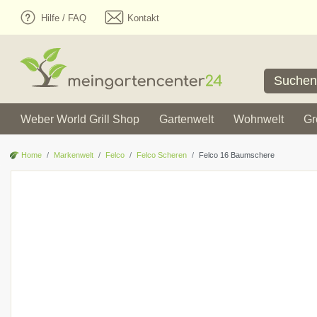
Hilfe / FAQ
Kontakt
Weber World Grill Shop
Gartenwelt
Wohnwelt
Gr
Home
Markenwelt
Felco
Felco Scheren
Felco 16 Baumschere