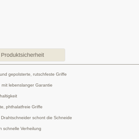
Produktsicherheit
nd gepolsterte, rutschfeste Griffe
mit lebenslanger Garantie
altigkeit
, phthalatfreie Griffe
e, Drahtschneider schont die Schneide
n schnelle Verheilung