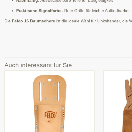
Nachhaltig:
Auswechselbare Teile für Langlebigkeit
Praktische Signalfarbe:
Rote Griffe für leichte Auffindbarkeit
Die
Felco 16 Baumschere
ist die ideale Wahl für Linkshänder, die
Auch interessant für Sie