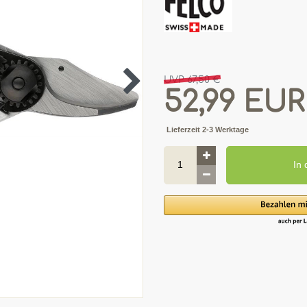
UVP 67,50 €
52,99 EU
Lieferzeit 2-3 Werktage
In