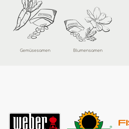
Gemüsesamen
Blumensamen