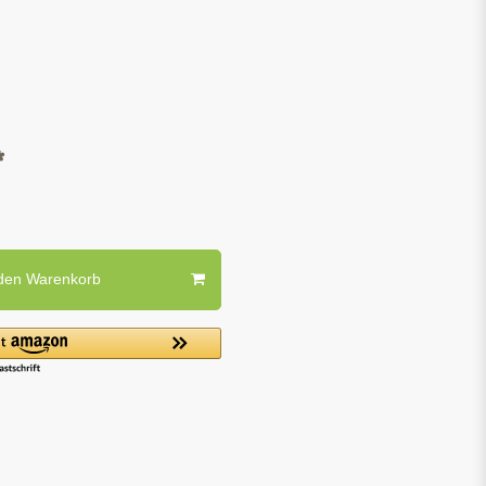
*
 den Warenkorb