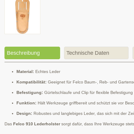
Beschreibung
Technische Daten
Material:
Echtes Leder
Kompatibilität:
Geeignet für Felco Baum-, Reb- und Garten
Befestigung:
Gürtelschlaufe und Clip für flexible Befestigung
Funktion:
Hält Werkzeuge griffbereit und schützt sie vor Be
Design:
Robustes und langlebiges Leder, das sich mit der Z
Das
Felco 910 Lederholster
sorgt dafür, dass Ihre Werkzeuge stet