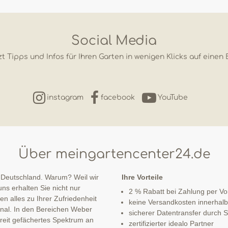
Social Media
t Tipps und Infos für Ihren Garten in wenigen Klicks auf einen 
instagram
facebook
YouTube
Über meingartencenter24.de
 Deutschland. Warum? Weil wir
Ihre Vorteile
ns erhalten Sie nicht nur
2 % Rabatt bei Zahlung per V
n alles zu Ihrer Zufriedenheit
keine Versandkosten innerhal
sonal. In den Bereichen Weber
sicherer Datentransfer durch
 breit gefächertes Spektrum an
zertifizierter idealo Partner