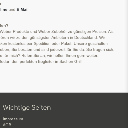
r
line
und
E-Mail
ufen?
 Weber Produkte und Weber Zubehör zu günstigen Preisen. Als
ören wir zu den günstigsten Anbietern in Deutschland. Wir
cken kostenlos per Spedition oder Paket. Unsere geschulten
ben, Sie beraten und sind jederzeit für Sie da. Sie fragen sich:
ge für mich? Rufen Sie an, wir helfen Ihnen gern weiter.
edarf den perfekten Begleiter in Sachen Grill.
Wichtige Seiten
Impressum
AGB