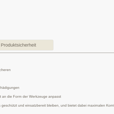
Produktsicherheit
scheren
schädigungen
eit an die Form der Werkzeuge anpasst
s geschützt und einsatzbereit bleiben, und bietet dabei maximalen Ko