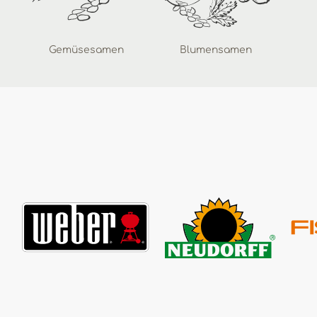
Gemüsesamen
Blumensamen