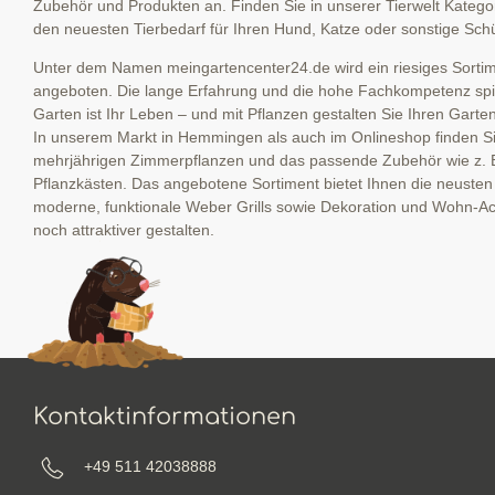
Zubehör und Produkten an. Finden Sie in unserer Tierwelt Kategor
den neuesten Tierbedarf für Ihren Hund, Katze oder sonstige Schü
Unter dem Namen meingartencenter24.de wird ein riesiges Sortime
angeboten. Die lange Erfahrung und die hohe Fachkompetenz spieg
Garten ist Ihr Leben – und mit Pflanzen gestalten Sie Ihren Garte
In unserem Markt in Hemmingen als auch im Onlineshop finden Sie
mehrjährigen Zimmerpflanzen und das passende Zubehör wie z. 
Pflanzkästen. Das angebotene Sortiment bietet Ihnen die neuste
moderne, funktionale Weber Grills sowie Dekoration und Wohn-Ac
noch attraktiver gestalten.
Kontaktinformationen
+49 511 42038888