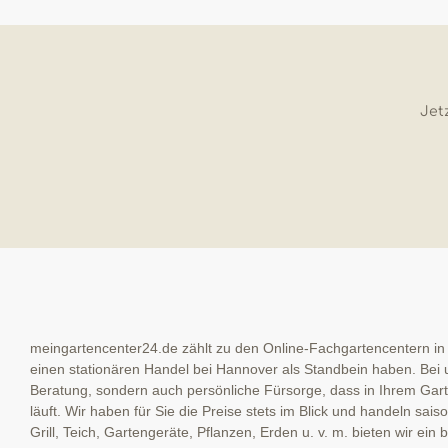
Jetz
meingartencenter24.de zählt zu den Online-Fachgartencentern in
einen stationären Handel bei Hannover als Standbein haben. Bei u
Beratung, sondern auch persönliche Fürsorge, dass in Ihrem Garte
läuft. Wir haben für Sie die Preise stets im Blick und handeln sai
Grill, Teich, Gartengeräte, Pflanzen, Erden u. v. m. bieten wir ein