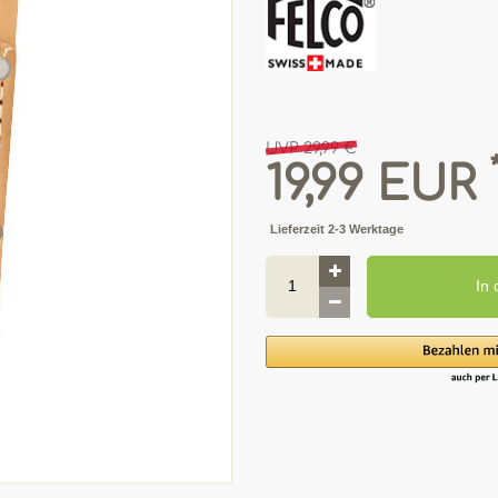
UVP 29,99 €
19,99 EUR
Lieferzeit 2-3 Werktage
In