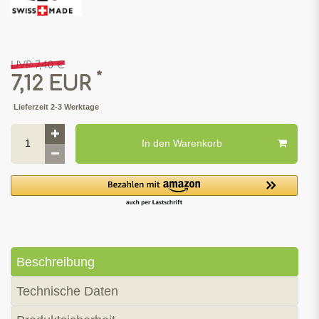
UVP 7,40 €
*
7,12 EUR
Lieferzeit 2-3 Werktage
In den Warenkorb
Beschreibung
Technische Daten