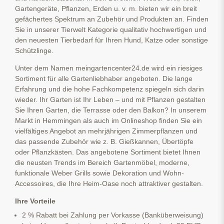
Gartengeräte, Pflanzen, Erden u. v. m. bieten wir ein breit
gefächertes Spektrum an Zubehör und Produkten an. Finden
Sie in unserer Tierwelt Kategorie qualitativ hochwertigen und
den neuesten Tierbedarf für Ihren Hund, Katze oder sonstige
Schützlinge.
Unter dem Namen meingartencenter24.de wird ein riesiges
Sortiment für alle Gartenliebhaber angeboten. Die lange
Erfahrung und die hohe Fachkompetenz spiegeln sich darin
wieder. Ihr Garten ist Ihr Leben – und mit Pflanzen gestalten
Sie Ihren Garten, die Terrasse oder den Balkon? In unserem
Markt in Hemmingen als auch im Onlineshop finden Sie ein
vielfältiges Angebot an mehrjährigen Zimmerpflanzen und
das passende Zubehör wie z. B. Gießkannen, Übertöpfe
oder Pflanzkästen. Das angebotene Sortiment bietet Ihnen
die neusten Trends im Bereich Gartenmöbel, moderne,
funktionale Weber Grills sowie Dekoration und Wohn-
Accessoires, die Ihre Heim-Oase noch attraktiver gestalten.
Ihre Vorteile
2 % Rabatt bei Zahlung per Vorkasse (Banküberweisung)