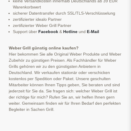
keine Versandkosten innerhalb Deutschlands ab 39 EUR
Warenkorbwert
sicherer Datentransfer durch SSL/TLS-Verschlüsselung
zertifizierter idealo Partner
zertifizierter Weber Grill Partner
Support über
Facebook
&
Hotline
und
E-Mail
Weber Grill günstig online kaufen?
Hier bekommen Sie alle Original Weber Produkte und Weber
Zubehör zu günstigen Preisen. Als Fachhändler für Weber
Grills gehören wir zu den günstigsten Anbietern in
Deutschland. Wir verkaufen stationär oder verschicken
kostenlos per Spedition oder Paket. Unsere geschulten
Mitarbeiter können Ihnen Tipps geben, Sie beraten und sind
jederzeit für Sie da. Sie fragen sich: welcher Weber Grill ist
der richtige für mich? Rufen Sie an, wir helfen Ihnen gern
weiter. Gemeinsam finden wir für Ihren Bedarf den perfekten
Begleiter in Sachen Grill.