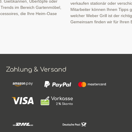
B. Gießkannen, Übertöpfe oder
verkaufen stationär oder verschi
n Trends im Bereich Gartenmöbel,
Mitarbeiter können Ihnen Tipps ge
cessoires, die Ihre Heim-Oase
welcher Weber Grill ist der richti
Gemeinsam finden wir für Ihren B
Zahlung & Versand