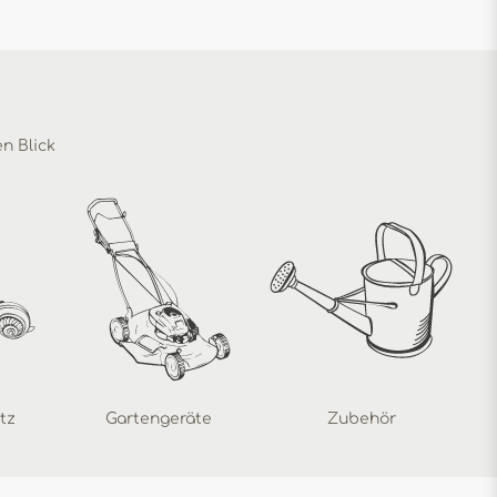
en Blick
tz
Gartengeräte
Zubehör