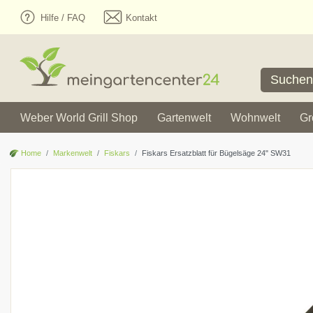
Hilfe / FAQ
Kontakt
Weber World Grill Shop
Gartenwelt
Wohnwelt
Gr
Home
Markenwelt
Fiskars
Fiskars Ersatzblatt für Bügelsäge 24" SW31