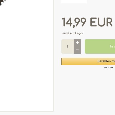
14,99 EU
nicht auf Lager
In