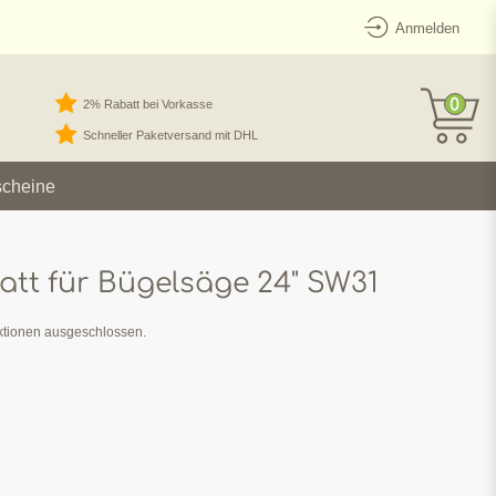
Anmelden
0
2% Rabatt bei Vorkasse
Schneller Paketversand mit DHL
scheine
latt für Bügelsäge 24" SW31
aktionen ausgeschlossen.