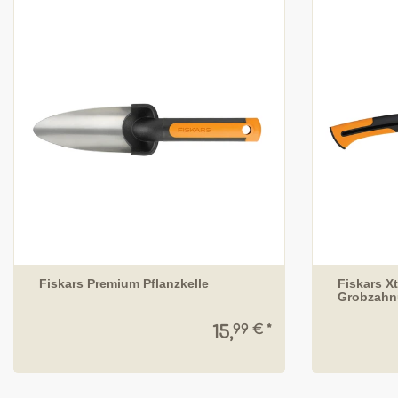
Fiskars Premium Pflanzkelle
Fiskars X
Grobzahn
99 € *
15,