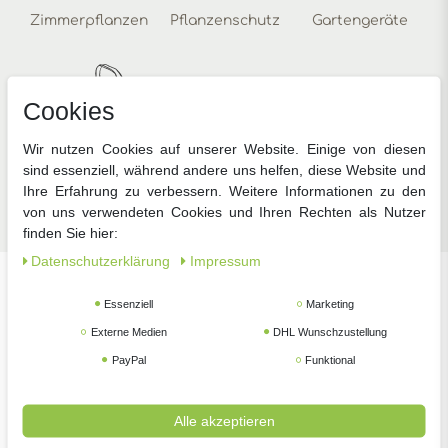
Zimmerpflanzen
Pflanzenschutz
Gartengeräte
Cookies
Wir nutzen Cookies auf unserer Website. Einige von diesen
sind essenziell, während andere uns helfen, diese Website und
Zubehör
Ihre Erfahrung zu verbessern. Weitere Informationen zu den
von uns verwendeten Cookies und Ihren Rechten als Nutzer
finden Sie hier:
Daten­schutz­erklärung
Impressum
Unsere beliebtesten Marken
Essenziell
Marketing
Externe Medien
DHL Wunschzustellung
PayPal
Funktional
Alle akzeptieren