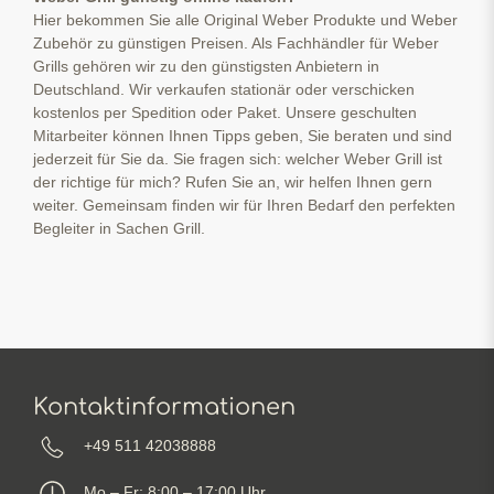
Hier bekommen Sie alle Original Weber Produkte und Weber
Zubehör zu günstigen Preisen. Als Fachhändler für Weber
Grills gehören wir zu den günstigsten Anbietern in
Deutschland. Wir verkaufen stationär oder verschicken
kostenlos per Spedition oder Paket. Unsere geschulten
Mitarbeiter können Ihnen Tipps geben, Sie beraten und sind
jederzeit für Sie da. Sie fragen sich: welcher Weber Grill ist
der richtige für mich? Rufen Sie an, wir helfen Ihnen gern
weiter. Gemeinsam finden wir für Ihren Bedarf den perfekten
Begleiter in Sachen Grill.
Kontaktinformationen
+49 511 42038888
Mo – Fr: 8:00 – 17:00 Uhr