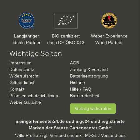
Langjähriger
BIO zertifiziert
Weber Experience
idealo Partner
nach DE-ÖKO-013
World Partner
Wichtige Seiten
Impressum
AGB
Datenschutz
Zahlung & Versand
Widerrufsrecht
Batterieentsorgung
Giftnotdienst
Historie
Kontakt
Hilfe / FAQ
Pflanzenschutzrichtlinien
Barrierefreiheit
Weber Garantie
Vertrag widerrufen
meingartencenter24.de und mgc24 sind registrierte
Marken der Stanze Gartencenter GmbH
* Alle Preise zzgl. Versand und inkl. MwSt. / Versand aus