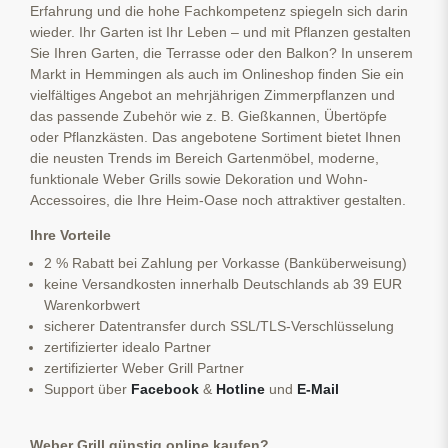
Erfahrung und die hohe Fachkompetenz spiegeln sich darin
wieder. Ihr Garten ist Ihr Leben – und mit Pflanzen gestalten
Sie Ihren Garten, die Terrasse oder den Balkon? In unserem
Markt in Hemmingen als auch im Onlineshop finden Sie ein
vielfältiges Angebot an mehrjährigen Zimmerpflanzen und
das passende Zubehör wie z. B. Gießkannen, Übertöpfe
oder Pflanzkästen. Das angebotene Sortiment bietet Ihnen
die neusten Trends im Bereich Gartenmöbel, moderne,
funktionale Weber Grills sowie Dekoration und Wohn-
Accessoires, die Ihre Heim-Oase noch attraktiver gestalten.
Ihre Vorteile
2 % Rabatt bei Zahlung per Vorkasse (Banküberweisung)
keine Versandkosten innerhalb Deutschlands ab 39 EUR
Warenkorbwert
sicherer Datentransfer durch SSL/TLS-Verschlüsselung
zertifizierter idealo Partner
zertifizierter Weber Grill Partner
Support über
Facebook
&
Hotline
und
E-Mail
Weber Grill günstig online kaufen?