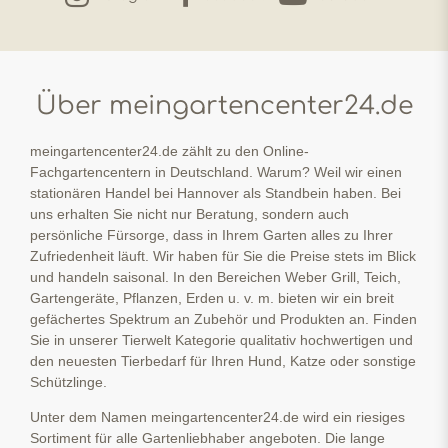
Über meingartencenter24.de
meingartencenter24.de zählt zu den Online-
Fachgartencentern in Deutschland. Warum? Weil wir einen
stationären Handel bei Hannover als Standbein haben. Bei
uns erhalten Sie nicht nur Beratung, sondern auch
persönliche Fürsorge, dass in Ihrem Garten alles zu Ihrer
Zufriedenheit läuft. Wir haben für Sie die Preise stets im Blick
und handeln saisonal. In den Bereichen Weber Grill, Teich,
Gartengeräte, Pflanzen, Erden u. v. m. bieten wir ein breit
gefächertes Spektrum an Zubehör und Produkten an. Finden
Sie in unserer Tierwelt Kategorie qualitativ hochwertigen und
den neuesten Tierbedarf für Ihren Hund, Katze oder sonstige
Schützlinge.
Unter dem Namen meingartencenter24.de wird ein riesiges
Sortiment für alle Gartenliebhaber angeboten. Die lange