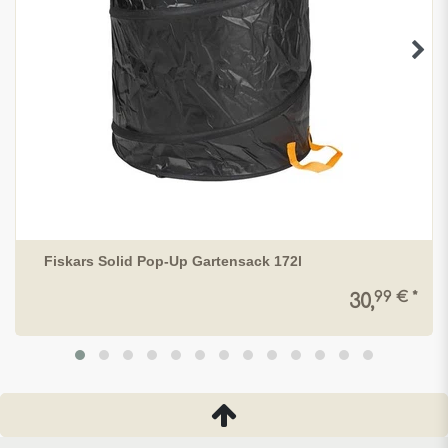
Fiskars Solid Pop-Up Gartensack 172l
99 € *
30,