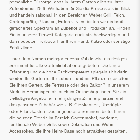
persönliche Fürsorge, dass in Ihrem Garten alles zu Ihrer
Zufriedenheit läuft. Wir haben für Sie die Preise stets im Blick
und handeln saisonal. In den Bereichen Weber Grill, Teich,
Gartengeräte, Pflanzen, Erden u. v. m. bieten wir ein breit
gefächertes Spektrum an Zubehör und Produkten an. Finden
Sie in unserer Tierwelt Kategorie qualitativ hochwertigen und
den neuesten Tierbedarf für Ihren Hund, Katze oder sonstige
Schützlinge.
Unter dem Namen meingartencenter24.de wird ein riesiges
Sortiment für alle Gartenliebhaber angeboten. Die lange
Erfahrung und die hohe Fachkompetenz spiegeln sich darin
wieder. Ihr Garten ist Ihr Leben – und mit Pflanzen gestalten
Sie Ihren Garten, die Terrasse oder den Balkon? In unserem
Markt in Hemmingen als auch im Onlineshop finden Sie ein
vielfältiges Angebot an mehrjährigen Zimmerpflanzen und
das passende Zubehör wie z. B. Gießkannen, Übertöpfe
oder Pflanzkästen. Das angebotene Sortiment bietet Ihnen
die neusten Trends im Bereich Gartenmöbel, moderne,
funktionale Weber Grills sowie Dekoration und Wohn-
Accessoires, die Ihre Heim-Oase noch attraktiver gestalten.