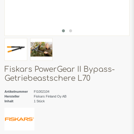
Fiskars PowerGear II Bypass-
Getriebeastschere L70
Artikelnummer
FI1002104
Hersteller
Fiskars Finland Oy AB
Inhalt
1
Stück