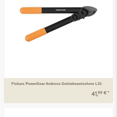
Fiskars PowerGear Amboss-Getriebeastschere L31
99 € *
41,