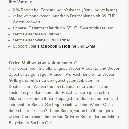
Ihre Vorteile
2 % Rabatt bei Zahlung per Vorkasse (Banküberweisung)
keine Versandkosten innerhalb Deutschlands ab 39 EUR
Warenkorbwert
sicherer Datentransfer durch SSL/TLS-Verschlüsselung
zertifizierter idealo Partner
zertifizierter Weber Grill Partner
Support über
Facebook
&
Hotline
und
E-Mail
Weber Grill günstig online kaufen?
Hier bekommen Sie alle Original Weber Produkte und Weber
Zubehör zu günstigen Preisen. Als Fachhändler für Weber
Grills gehören wir zu den günstigsten Anbietern in
Deutschland. Wir verkaufen stationär oder verschicken
kostenlos per Spedition oder Paket. Unsere geschulten
Mitarbeiter können Ihnen Tipps geben, Sie beraten und sind
jederzeit für Sie da. Sie fragen sich: welcher Weber Grill ist
der richtige für mich? Rufen Sie an, wir helfen Ihnen gern
weiter. Gemeinsam finden wir für Ihren Bedarf den perfekten
Begleiter in Sachen Grill.