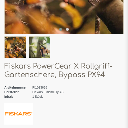
Fiskars PowerGear X Rollgriff-
Gartenschere, Bypass PX94
Artikelnummer
FI1023628
Hersteller
Fiskars Finland Oy AB
Inhalt
1
Stück