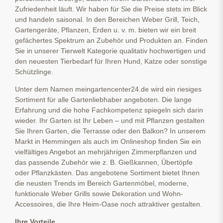
Zufriedenheit läuft. Wir haben für Sie die Preise stets im Blick
und handeln saisonal. In den Bereichen Weber Grill, Teich,
Gartengeräte, Pflanzen, Erden u. v. m. bieten wir ein breit
gefächertes Spektrum an Zubehör und Produkten an. Finden
Sie in unserer Tierwelt Kategorie qualitativ hochwertigen und
den neuesten Tierbedarf für Ihren Hund, Katze oder sonstige
Schützlinge.
Unter dem Namen meingartencenter24.de wird ein riesiges
Sortiment für alle Gartenliebhaber angeboten. Die lange
Erfahrung und die hohe Fachkompetenz spiegeln sich darin
wieder. Ihr Garten ist Ihr Leben – und mit Pflanzen gestalten
Sie Ihren Garten, die Terrasse oder den Balkon? In unserem
Markt in Hemmingen als auch im Onlineshop finden Sie ein
vielfältiges Angebot an mehrjährigen Zimmerpflanzen und
das passende Zubehör wie z. B. Gießkannen, Übertöpfe
oder Pflanzkästen. Das angebotene Sortiment bietet Ihnen
die neusten Trends im Bereich Gartenmöbel, moderne,
funktionale Weber Grills sowie Dekoration und Wohn-
Accessoires, die Ihre Heim-Oase noch attraktiver gestalten.
Ihre Vorteile