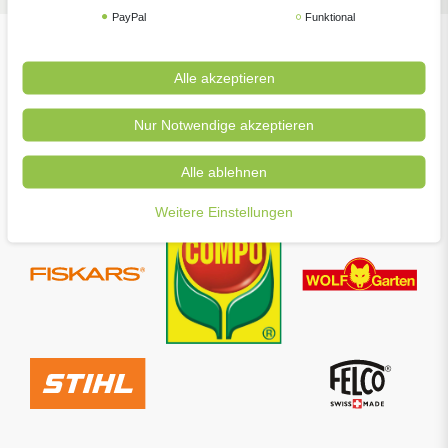
PayPal
Funktional
Unsere beliebtesten Marken
Alle akzeptieren
Nur Notwendige akzeptieren
Alle ablehnen
Weitere Einstellungen