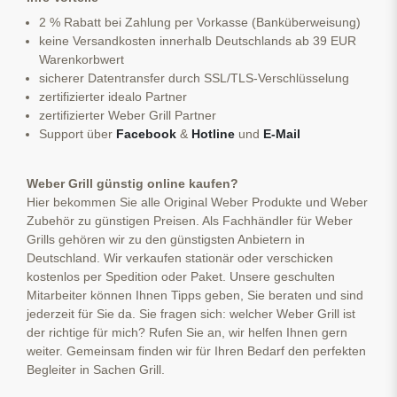
2 % Rabatt bei Zahlung per Vorkasse (Banküberweisung)
keine Versandkosten innerhalb Deutschlands ab 39 EUR
Warenkorbwert
sicherer Datentransfer durch SSL/TLS-Verschlüsselung
zertifizierter idealo Partner
zertifizierter Weber Grill Partner
Support über
Facebook
&
Hotline
und
E-Mail
Weber Grill günstig online kaufen?
Hier bekommen Sie alle Original Weber Produkte und Weber
Zubehör zu günstigen Preisen. Als Fachhändler für Weber
Grills gehören wir zu den günstigsten Anbietern in
Deutschland. Wir verkaufen stationär oder verschicken
kostenlos per Spedition oder Paket. Unsere geschulten
Mitarbeiter können Ihnen Tipps geben, Sie beraten und sind
jederzeit für Sie da. Sie fragen sich: welcher Weber Grill ist
der richtige für mich? Rufen Sie an, wir helfen Ihnen gern
weiter. Gemeinsam finden wir für Ihren Bedarf den perfekten
Begleiter in Sachen Grill.