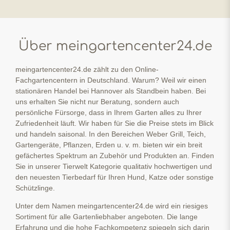
Über meingartencenter24.de
meingartencenter24.de zählt zu den Online-
Fachgartencentern in Deutschland. Warum? Weil wir einen
stationären Handel bei Hannover als Standbein haben. Bei
uns erhalten Sie nicht nur Beratung, sondern auch
persönliche Fürsorge, dass in Ihrem Garten alles zu Ihrer
Zufriedenheit läuft. Wir haben für Sie die Preise stets im Blick
und handeln saisonal. In den Bereichen Weber Grill, Teich,
Gartengeräte, Pflanzen, Erden u. v. m. bieten wir ein breit
gefächertes Spektrum an Zubehör und Produkten an. Finden
Sie in unserer Tierwelt Kategorie qualitativ hochwertigen und
den neuesten Tierbedarf für Ihren Hund, Katze oder sonstige
Schützlinge.
Unter dem Namen meingartencenter24.de wird ein riesiges
Sortiment für alle Gartenliebhaber angeboten. Die lange
Erfahrung und die hohe Fachkompetenz spiegeln sich darin