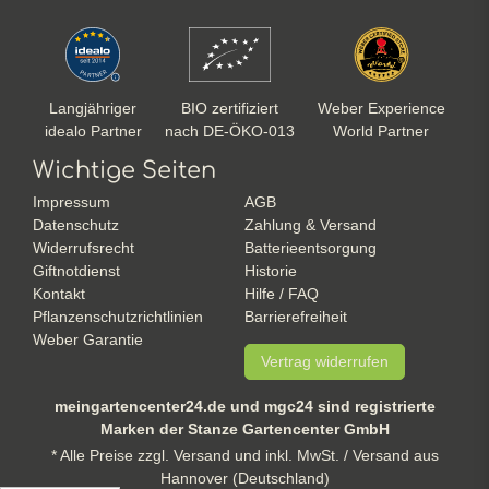
Langjähriger
BIO zertifiziert
Weber Experience
idealo Partner
nach DE-ÖKO-013
World Partner
Wichtige Seiten
Impressum
AGB
Datenschutz
Zahlung & Versand
Widerrufsrecht
Batterieentsorgung
Giftnotdienst
Historie
Kontakt
Hilfe / FAQ
Pflanzenschutzrichtlinien
Barrierefreiheit
Weber Garantie
Vertrag widerrufen
meingartencenter24.de und mgc24 sind registrierte
Marken der Stanze Gartencenter GmbH
* Alle Preise zzgl. Versand und inkl. MwSt. / Versand aus
Hannover (Deutschland)