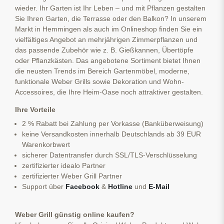
wieder. Ihr Garten ist Ihr Leben – und mit Pflanzen gestalten
Sie Ihren Garten, die Terrasse oder den Balkon? In unserem
Markt in Hemmingen als auch im Onlineshop finden Sie ein
vielfältiges Angebot an mehrjährigen Zimmerpflanzen und
das passende Zubehör wie z. B. Gießkannen, Übertöpfe
oder Pflanzkästen. Das angebotene Sortiment bietet Ihnen
die neusten Trends im Bereich Gartenmöbel, moderne,
funktionale Weber Grills sowie Dekoration und Wohn-
Accessoires, die Ihre Heim-Oase noch attraktiver gestalten.
Ihre Vorteile
2 % Rabatt bei Zahlung per Vorkasse (Banküberweisung)
keine Versandkosten innerhalb Deutschlands ab 39 EUR
Warenkorbwert
sicherer Datentransfer durch SSL/TLS-Verschlüsselung
zertifizierter idealo Partner
zertifizierter Weber Grill Partner
Support über
Facebook
&
Hotline
und
E-Mail
Weber Grill günstig online kaufen?