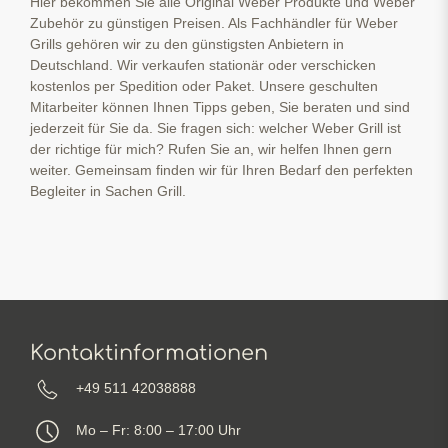
Hier bekommen Sie alle Original Weber Produkte und Weber
Zubehör zu günstigen Preisen. Als Fachhändler für Weber
Grills gehören wir zu den günstigsten Anbietern in
Deutschland. Wir verkaufen stationär oder verschicken
kostenlos per Spedition oder Paket. Unsere geschulten
Mitarbeiter können Ihnen Tipps geben, Sie beraten und sind
jederzeit für Sie da. Sie fragen sich: welcher Weber Grill ist
der richtige für mich? Rufen Sie an, wir helfen Ihnen gern
weiter. Gemeinsam finden wir für Ihren Bedarf den perfekten
Begleiter in Sachen Grill.
Kontaktinformationen
+49 511 42038888
Mo – Fr: 8:00 – 17:00 Uhr