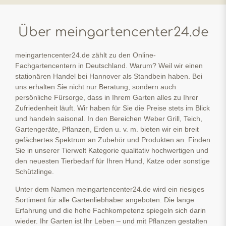
Über meingartencenter24.de
meingartencenter24.de zählt zu den Online-
Fachgartencentern in Deutschland. Warum? Weil wir einen
stationären Handel bei Hannover als Standbein haben. Bei
uns erhalten Sie nicht nur Beratung, sondern auch
persönliche Fürsorge, dass in Ihrem Garten alles zu Ihrer
Zufriedenheit läuft. Wir haben für Sie die Preise stets im Blick
und handeln saisonal. In den Bereichen Weber Grill, Teich,
Gartengeräte, Pflanzen, Erden u. v. m. bieten wir ein breit
gefächertes Spektrum an Zubehör und Produkten an. Finden
Sie in unserer Tierwelt Kategorie qualitativ hochwertigen und
den neuesten Tierbedarf für Ihren Hund, Katze oder sonstige
Schützlinge.
Unter dem Namen meingartencenter24.de wird ein riesiges
Sortiment für alle Gartenliebhaber angeboten. Die lange
Erfahrung und die hohe Fachkompetenz spiegeln sich darin
wieder. Ihr Garten ist Ihr Leben – und mit Pflanzen gestalten