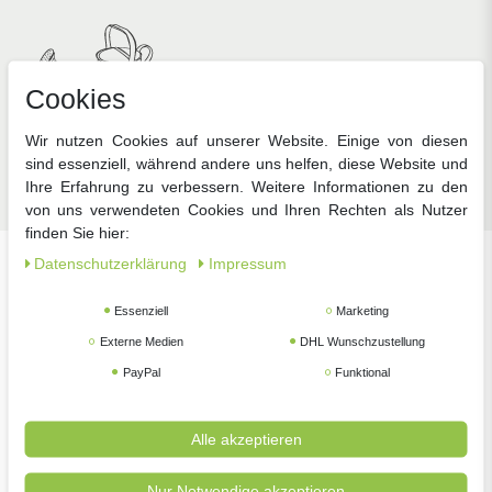
Cookies
Wir nutzen Cookies auf unserer Website. Einige von diesen
Zubehör
sind essenziell, während andere uns helfen, diese Website und
Ihre Erfahrung zu verbessern. Weitere Informationen zu den
von uns verwendeten Cookies und Ihren Rechten als Nutzer
finden Sie hier:
Daten­schutz­erklärung
Impressum
Unsere beliebtesten Marken
Essenziell
Marketing
Externe Medien
DHL Wunschzustellung
PayPal
Funktional
Alle akzeptieren
Nur Notwendige akzeptieren