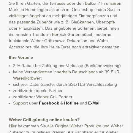
Sie Ihren Garten, die Terrasse oder den Balkon? In unserem
Markt in Hemmingen als auch im Onlineshop finden Sie ein
vielfältiges Angebot an mehrjährigen Zimmerpflanzen und
das passende Zubehör wie z. B. Gießkannen, Übertöpfe
oder Pflanzkästen. Das angebotene Sortiment bietet Ihnen
die neusten Trends im Bereich Gartenmöbel, moderne,
funktionale Weber Grills sowie Dekoration und Wohn-
Accessoires, die Ihre Heim-Oase noch attraktiver gestalten.
Ihre Vorteile
2 % Rabatt bei Zahlung per Vorkasse (Banküberweisung)
keine Versandkosten innerhalb Deutschlands ab 39 EUR
Warenkorbwert
sicherer Datentransfer durch SSL/TLS-Verschlüsselung
zertifizierter idealo Partner
zertifizierter Weber Grill Partner
Support über
Facebook
&
Hotline
und
E-Mail
Weber Grill günstig online kaufen?
Hier bekommen Sie alle Original Weber Produkte und Weber
Zubehör zu günstigen Preisen. Als Fachhändler für Weber