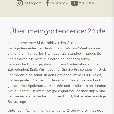
instagram
facebook
YouTube
Über meingartencenter24.de
meingartencenter24.de zählt zu den Online-
Fachgartencentern in Deutschland. Warum? Weil wir einen
stationären Handel bei Hannover als Standbein haben. Bei
uns erhalten Sie nicht nur Beratung, sondern auch
persönliche Fürsorge, dass in Ihrem Garten alles zu Ihrer
Zufriedenheit läuft. Wir haben für Sie die Preise stets im Blick
und handeln saisonal. In den Bereichen Weber Grill, Teich,
Gartengeräte, Pflanzen, Erden u. v. m. bieten wir ein breit
gefächertes Spektrum an Zubehör und Produkten an. Finden
Sie in unserer Tierwelt Kategorie qualitativ hochwertigen und
den neuesten Tierbedarf für Ihren Hund, Katze oder sonstige
Schützlinge.
Unter dem Namen meingartencenter24.de wird ein riesiges