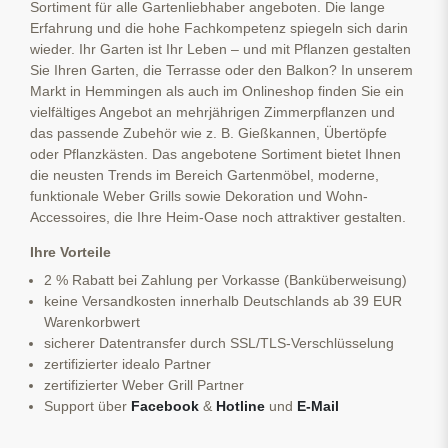
Sortiment für alle Gartenliebhaber angeboten. Die lange
Erfahrung und die hohe Fachkompetenz spiegeln sich darin
wieder. Ihr Garten ist Ihr Leben – und mit Pflanzen gestalten
Sie Ihren Garten, die Terrasse oder den Balkon? In unserem
Markt in Hemmingen als auch im Onlineshop finden Sie ein
vielfältiges Angebot an mehrjährigen Zimmerpflanzen und
das passende Zubehör wie z. B. Gießkannen, Übertöpfe
oder Pflanzkästen. Das angebotene Sortiment bietet Ihnen
die neusten Trends im Bereich Gartenmöbel, moderne,
funktionale Weber Grills sowie Dekoration und Wohn-
Accessoires, die Ihre Heim-Oase noch attraktiver gestalten.
Ihre Vorteile
2 % Rabatt bei Zahlung per Vorkasse (Banküberweisung)
keine Versandkosten innerhalb Deutschlands ab 39 EUR
Warenkorbwert
sicherer Datentransfer durch SSL/TLS-Verschlüsselung
zertifizierter idealo Partner
zertifizierter Weber Grill Partner
Support über
Facebook
&
Hotline
und
E-Mail