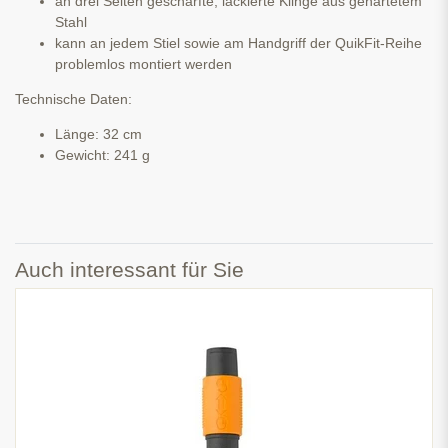
an drei Seiten geschärfte, lackierte Klinge aus gehärtetem
Stahl
kann an jedem Stiel sowie am Handgriff der QuikFit-Reihe
problemlos montiert werden
Technische Daten:
Länge: 32 cm
Gewicht: 241 g
Auch interessant für Sie