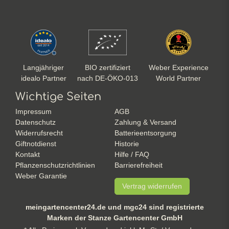
Langjähriger
BIO zertifiziert
Weber Experience
idealo Partner
nach DE-ÖKO-013
World Partner
Wichtige Seiten
Impressum
AGB
Datenschutz
Zahlung & Versand
Widerrufsrecht
Batterieentsorgung
Giftnotdienst
Historie
Kontakt
Hilfe / FAQ
Pflanzenschutzrichtlinien
Barrierefreiheit
Weber Garantie
Vertrag widerrufen
meingartencenter24.de und mgc24 sind registrierte
Marken der Stanze Gartencenter GmbH