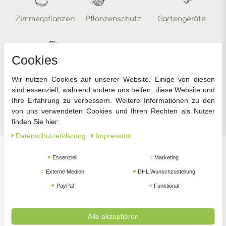
Zimmerpflanzen
Pflanzenschutz
Gartengeräte
Cookies
Wir nutzen Cookies auf unserer Website. Einige von diesen
sind essenziell, während andere uns helfen, diese Website und
Ihre Erfahrung zu verbessern. Weitere Informationen zu den
Zubehör
von uns verwendeten Cookies und Ihren Rechten als Nutzer
finden Sie hier:
Daten­schutz­erklärung
Impressum
Essenziell
Marketing
Unsere beliebtesten Marken
Externe Medien
DHL Wunschzustellung
PayPal
Funktional
Alle akzeptieren