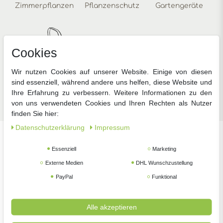
Zimmerpflanzen
Pflanzenschutz
Gartengeräte
Cookies
Wir nutzen Cookies auf unserer Website. Einige von diesen
sind essenziell, während andere uns helfen, diese Website und
Zubehör
Ihre Erfahrung zu verbessern. Weitere Informationen zu den
von uns verwendeten Cookies und Ihren Rechten als Nutzer
finden Sie hier:
Daten­schutz­erklärung
Impressum
Unsere beliebtesten Marken
Essenziell
Marketing
Externe Medien
DHL Wunschzustellung
PayPal
Funktional
Alle akzeptieren