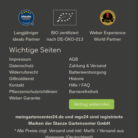
Langjähriger
BIO zertifiziert
Weber Experience
idealo Partner
nach DE-ÖKO-013
World Partner
Wichtige Seiten
Impressum
AGB
Datenschutz
Zahlung & Versand
Widerrufsrecht
Batterieentsorgung
Giftnotdienst
Historie
Kontakt
Hilfe / FAQ
Pflanzenschutzrichtlinien
Barrierefreiheit
Weber Garantie
Vertrag widerrufen
meingartencenter24.de und mgc24 sind registrierte
Marken der Stanze Gartencenter GmbH
* Alle Preise zzgl. Versand und inkl. MwSt. / Versand aus
Hannover (Deutschland)