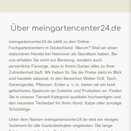
Über meingartencenter24.de
meingartencenter24.de zählt zu den Online-
Fachgartencentern in Deutschland. Warum? Weil wir einen
stationären Handel bei Hannover als Standbein haben. Bei
uns erhalten Sie nicht nur Beratung, sondern auch
persönliche Fürsorge, dass in Ihrem Garten alles zu Ihrer
Zufriedenheit läuft. Wir haben für Sie die Preise stets im Blick
und handeln saisonal. In den Bereichen Weber Grill, Teich,
Gartengeräte, Pflanzen, Erden u. v. m. bieten wir ein breit
gefächertes Spektrum an Zubehör und Produkten an. Finden
Sie in unserer Tierwelt Kategorie qualitativ hochwertigen und
den neuesten Tierbedarf für Ihren Hund, Katze oder sonstige
Schützlinge.
Unter dem Namen meingartencenter24.de wird ein riesiges
Sortiment für alle Gartenliebhaber angeboten. Die lange