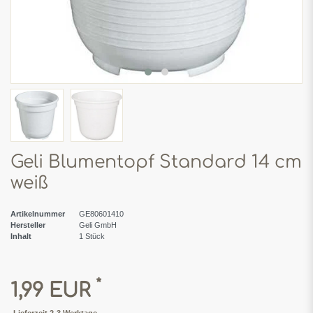
Geli Blumentopf Standard 14 cm
weiß
Artikelnummer
GE80601410
Hersteller
Geli GmbH
Inhalt
1
Stück
*
1,99 EUR
Lieferzeit 2-3 Werktage