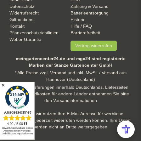
Datenschutz
Zahlung & Versand
Widerrufsrecht
Batterieentsorgung
Giftnotdienst
Historie
Kontakt
Hilfe / FAQ
Pflanzenschutzrichtlinien
Barrierefreiheit
Weber Garantie
Vertrag widerrufen
meingartencenter24.de und mgc24 sind registrierte
Marken der Stanze Gartencenter GmbH
* Alle Preise zzgl. Versand und inkl. MwSt. / Versand aus
Hannover (Deutschland)
✕
** gilt für Lieferungen innerhalb Deutschlands, Lieferzeiten
und Versandkosten für andere Länder entnehmen Sie bitte
den Versandinformationen
Hinweis: wir nutzen Ihre E-Mail Adresse für werbliche
Zwecke, die jederzeit widerrufen werden können. Ihre Daten
werden nicht an Dritte weitergegeben.