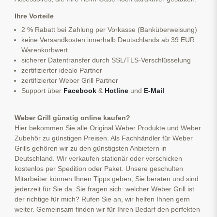
Ihre Vorteile
2 % Rabatt bei Zahlung per Vorkasse (Banküberweisung)
keine Versandkosten innerhalb Deutschlands ab 39 EUR
Warenkorbwert
sicherer Datentransfer durch SSL/TLS-Verschlüsselung
zertifizierter idealo Partner
zertifizierter Weber Grill Partner
Support über
Facebook
&
Hotline
und
E-Mail
Weber Grill günstig online kaufen?
Hier bekommen Sie alle Original Weber Produkte und Weber
Zubehör zu günstigen Preisen. Als Fachhändler für Weber
Grills gehören wir zu den günstigsten Anbietern in
Deutschland. Wir verkaufen stationär oder verschicken
kostenlos per Spedition oder Paket. Unsere geschulten
Mitarbeiter können Ihnen Tipps geben, Sie beraten und sind
jederzeit für Sie da. Sie fragen sich: welcher Weber Grill ist
der richtige für mich? Rufen Sie an, wir helfen Ihnen gern
weiter. Gemeinsam finden wir für Ihren Bedarf den perfekten