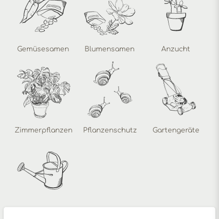
Gemüsesamen
Blumensamen
Anzucht
Zimmerpflanzen
Pflanzenschutz
Gartengeräte
Zubehör