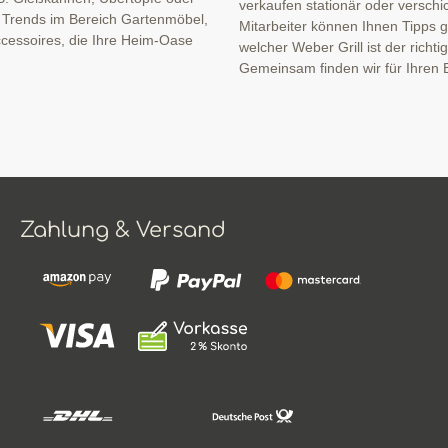
verkaufen stationär oder verschi
n Trends im Bereich Gartenmöbel,
Mitarbeiter können Ihnen Tipps ge
cessoires, die Ihre Heim-Oase
welcher Weber Grill ist der richti
Gemeinsam finden wir für Ihren B
Zahlung & Versand