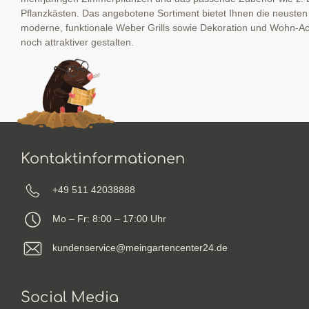
Pflanzkästen. Das angebotene Sortiment bietet Ihnen die neuste
moderne, funktionale Weber Grills sowie Dekoration und Wohn-Ac
noch attraktiver gestalten.
Kontaktinformationen
+49 511 42038888
Mo – Fr: 8:00 – 17:00 Uhr
kundenservice@meingartencenter24.de
Social Media