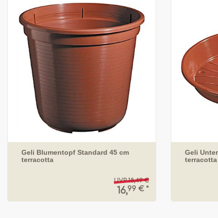
Geli Blumentopf Standard 45 cm
Geli Unte
terracotta
terracotta
UVP 18,49 €
99 € *
16,