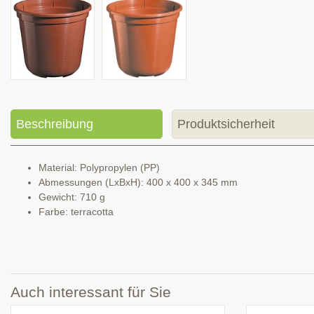
Beschreibung
Produktsicherheit
Material: Polypropylen (PP)
Abmessungen (LxBxH): 400 x 400 x 345 mm
Gewicht: 710 g
Farbe: terracotta
Auch interessant für Sie