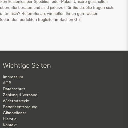
cken kostenlos per Spedition oder Paket. Unsere geschulten
ben, Sie beraten und sind jederzeit für Sie da. Sie fragen sich:
ge für mich? Rufen Sie an, wir helfen Ihnen gern weiter.
edarf den perfekten Begleiter in Sachen Grill.
Wichtige Seiten
Impressum
AGB
Datenschutz
Zahlung & Versand
Widerrufsrecht
Batterieentsorgung
Giftnotdienst
Historie
Kontakt