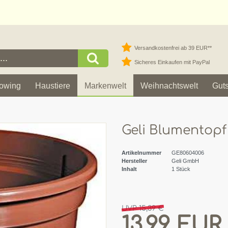
Versandkostenfrei ab 39 EUR**
Sicheres Einkaufen mit PayPal
owing
Haustiere
Markenwelt
Weihnachtswelt
Gut
Geli Blumentopf
Artikelnummer
GE80604006
Hersteller
Geli GmbH
Inhalt
1
Stück
UVP 15,39 €
13,99 EUR