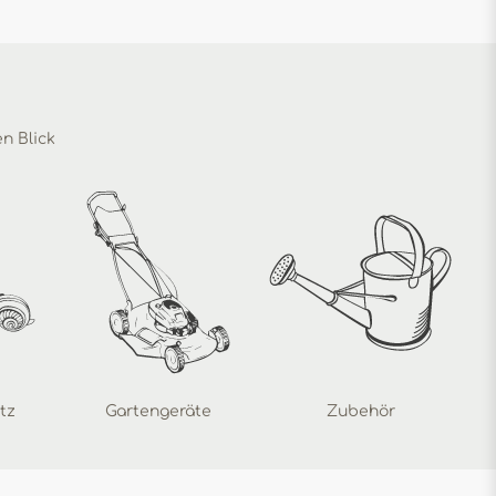
en Blick
tz
Gartengeräte
Zubehör