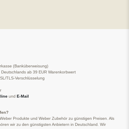
orkasse (Banküberweisung)
b Deutschlands ab 39 EUR Warenkorbwert
 SSL/TLS-Verschlüsselung
r
line
und
E-Mail
ufen?
 Weber Produkte und Weber Zubehör zu günstigen Preisen. Als
ören wir zu den günstigsten Anbietern in Deutschland. Wir