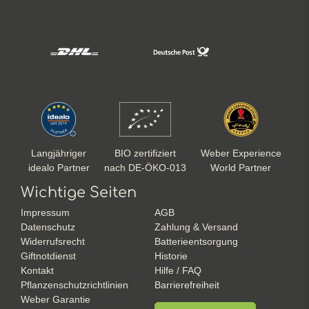
Langjähriger
BIO zertifiziert
Weber Experience
idealo Partner
nach DE-ÖKO-013
World Partner
Wichtige Seiten
Impressum
AGB
Datenschutz
Zahlung & Versand
Widerrufsrecht
Batterieentsorgung
Giftnotdienst
Historie
Kontakt
Hilfe / FAQ
Pflanzenschutzrichtlinien
Barrierefreiheit
Weber Garantie