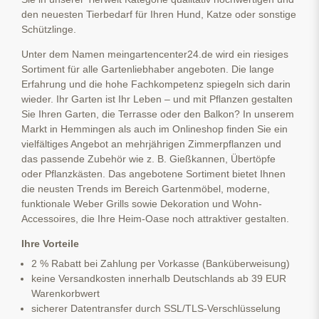
den neuesten Tierbedarf für Ihren Hund, Katze oder sonstige
Schützlinge.
Unter dem Namen meingartencenter24.de wird ein riesiges
Sortiment für alle Gartenliebhaber angeboten. Die lange
Erfahrung und die hohe Fachkompetenz spiegeln sich darin
wieder. Ihr Garten ist Ihr Leben – und mit Pflanzen gestalten
Sie Ihren Garten, die Terrasse oder den Balkon? In unserem
Markt in Hemmingen als auch im Onlineshop finden Sie ein
vielfältiges Angebot an mehrjährigen Zimmerpflanzen und
das passende Zubehör wie z. B. Gießkannen, Übertöpfe
oder Pflanzkästen. Das angebotene Sortiment bietet Ihnen
die neusten Trends im Bereich Gartenmöbel, moderne,
funktionale Weber Grills sowie Dekoration und Wohn-
Accessoires, die Ihre Heim-Oase noch attraktiver gestalten.
Ihre Vorteile
2 % Rabatt bei Zahlung per Vorkasse (Banküberweisung)
keine Versandkosten innerhalb Deutschlands ab 39 EUR
Warenkorbwert
sicherer Datentransfer durch SSL/TLS-Verschlüsselung