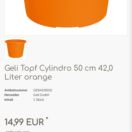
Geli Topf Cylindro 50 cm 42,0
Liter orange
Artikelnummer
GE64105032
Hersteller
Geli GmbH
Inhalt
1
Stück
*
14,99 EUR
nicht auf Lager