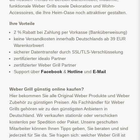
funktionale Weber Grills sowie Dekoration und Wohn-
Accessoires, die Ihre Heim-Oase noch attraktiver gestalten.
Ihre Vorteile
2 % Rabatt bei Zahlung per Vorkasse (Banküberweisung)
keine Versandkosten innerhalb Deutschlands ab 39 EUR
Warenkorbwert
sicherer Datentransfer durch SSL/TLS-Verschlüsselung
zertifizierter idealo Partner
zertifizierter Weber Grill Partner
Support über
Facebook
&
Hotline
und
E-Mail
Weber Grill günstig online kaufen?
Hier bekommen Sie alle Original Weber Produkte und Weber
Zubehör zu günstigen Preisen. Als Fachhändler für Weber
Grills gehören wir zu den günstigsten Anbietern in
Deutschland. Wir verkaufen stationär oder verschicken
kostenlos per Spedition oder Paket. Unsere geschulten
Mitarbeiter können Ihnen Tipps geben, Sie beraten und sind
jederzeit für Sie da. Sie fragen sich: welcher Weber Grill ist