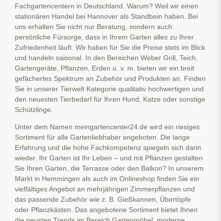
Fachgartencentern in Deutschland. Warum? Weil wir einen
stationären Handel bei Hannover als Standbein haben. Bei
uns erhalten Sie nicht nur Beratung, sondern auch
persönliche Fürsorge, dass in Ihrem Garten alles zu Ihrer
Zufriedenheit läuft. Wir haben für Sie die Preise stets im Blick
und handeln saisonal. In den Bereichen Weber Grill, Teich,
Gartengeräte, Pflanzen, Erden u. v. m. bieten wir ein breit
gefächertes Spektrum an Zubehör und Produkten an. Finden
Sie in unserer Tierwelt Kategorie qualitativ hochwertigen und
den neuesten Tierbedarf für Ihren Hund, Katze oder sonstige
Schützlinge.
Unter dem Namen meingartencenter24.de wird ein riesiges
Sortiment für alle Gartenliebhaber angeboten. Die lange
Erfahrung und die hohe Fachkompetenz spiegeln sich darin
wieder. Ihr Garten ist Ihr Leben – und mit Pflanzen gestalten
Sie Ihren Garten, die Terrasse oder den Balkon? In unserem
Markt in Hemmingen als auch im Onlineshop finden Sie ein
vielfältiges Angebot an mehrjährigen Zimmerpflanzen und
das passende Zubehör wie z. B. Gießkannen, Übertöpfe
oder Pflanzkästen. Das angebotene Sortiment bietet Ihnen
die neusten Trends im Bereich Gartenmöbel, moderne,