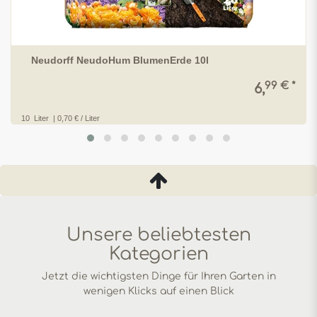
Neudorff NeudoHum BlumenErde 10l
99 € *
6,
10
Liter
| 0,70 € / Liter
Unsere beliebtesten
Kategorien
Jetzt die wichtigsten Dinge für Ihren Garten in
wenigen Klicks auf einen Blick