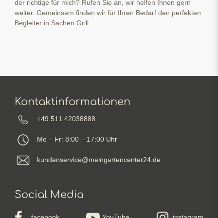
der richtige für mich? Rufen Sie an, wir helfen Ihnen gern
weiter. Gemeinsam finden wir für Ihren Bedarf den perfekten
Begleiter in Sachen Grill.
Kontaktinformationen
+49 511 42038888
Mo – Fr: 8:00 – 17:00 Uhr
kundenservice@meingartencenter24.de
Social Media
facebook
YouTube
instagram