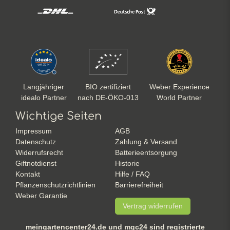
Langjähriger
BIO zertifiziert
Weber Experience
idealo Partner
nach DE-ÖKO-013
World Partner
Wichtige Seiten
Impressum
AGB
Datenschutz
Zahlung & Versand
Widerrufsrecht
Batterieentsorgung
Giftnotdienst
Historie
Kontakt
Hilfe / FAQ
Pflanzenschutzrichtlinien
Barrierefreiheit
Weber Garantie
Vertrag widerrufen
meingartencenter24.de und mgc24 sind registrierte