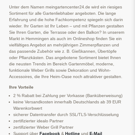
Unter dem Namen meingartencenter24.de wird ein riesiges
Sortiment für alle Gartenliebhaber angeboten. Die lange
Erfahrung und die hohe Fachkompetenz spiegeln sich darin
wieder. Ihr Garten ist Ihr Leben – und mit Pflanzen gestalten
Sie Ihren Garten, die Terrasse oder den Balkon? In unserem
Markt in Hemmingen als auch im Onlineshop finden Sie ein
vielfältiges Angebot an mehrjährigen Zimmerpflanzen und
das passende Zubehör wie z. B. Gießkannen, Übertöpfe
oder Pflanzkästen. Das angebotene Sortiment bietet Ihnen
die neusten Trends im Bereich Gartenmöbel, moderne,
funktionale Weber Grills sowie Dekoration und Wohn-
Accessoires, die Ihre Heim-Oase noch attraktiver gestalten.
Ihre Vorteile
2 % Rabatt bei Zahlung per Vorkasse (Banküberweisung)
keine Versandkosten innerhalb Deutschlands ab 39 EUR
Warenkorbwert
sicherer Datentransfer durch SSL/TLS-Verschlüsselung
zertifizierter idealo Partner
zertifizierter Weber Grill Partner
Support über
Facebook
&
Hotline
und
E-Mail