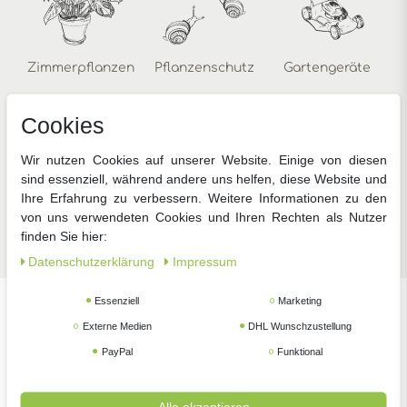
Zimmerpflanzen
Pflanzenschutz
Gartengeräte
Cookies
Wir nutzen Cookies auf unserer Website. Einige von diesen
sind essenziell, während andere uns helfen, diese Website und
Ihre Erfahrung zu verbessern. Weitere Informationen zu den
von uns verwendeten Cookies und Ihren Rechten als Nutzer
Zubehör
finden Sie hier:
Daten­schutz­erklärung
Impressum
Essenziell
Marketing
Unsere beliebtesten Marken
Externe Medien
DHL Wunschzustellung
PayPal
Funktional
Alle akzeptieren