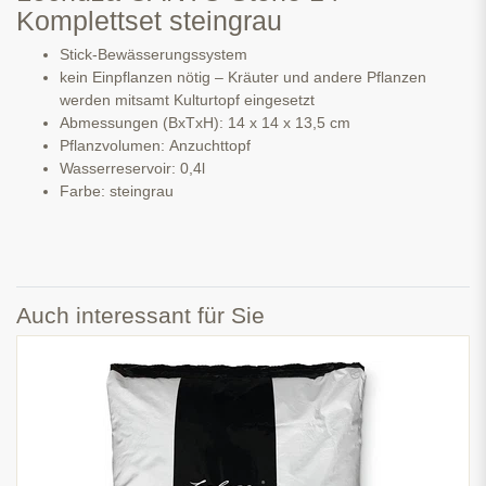
Komplettset steingrau
Stick-Bewässerungssystem
kein Einpflanzen nötig – Kräuter und andere Pflanzen
werden mitsamt Kulturtopf eingesetzt
Abmessungen (BxTxH): 14 x 14 x 13,5 cm
Pflanzvolumen: Anzuchttopf
Wasserreservoir: 0,4l
Farbe: steingrau
Auch interessant für Sie