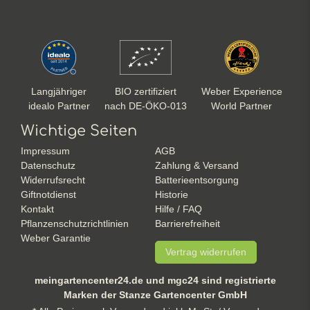
Langjähriger
BIO zertifiziert
Weber Experience
idealo Partner
nach DE-ÖKO-013
World Partner
Wichtige Seiten
Impressum
AGB
Datenschutz
Zahlung & Versand
Widerrufsrecht
Batterieentsorgung
Giftnotdienst
Historie
Kontakt
Hilfe / FAQ
Pflanzenschutzrichtlinien
Barrierefreiheit
Weber Garantie
Vertrag widerrufen
meingartencenter24.de und mgc24 sind registrierte
Marken der Stanze Gartencenter GmbH