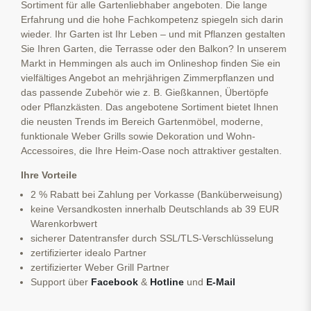
Sortiment für alle Gartenliebhaber angeboten. Die lange
Erfahrung und die hohe Fachkompetenz spiegeln sich darin
wieder. Ihr Garten ist Ihr Leben – und mit Pflanzen gestalten
Sie Ihren Garten, die Terrasse oder den Balkon? In unserem
Markt in Hemmingen als auch im Onlineshop finden Sie ein
vielfältiges Angebot an mehrjährigen Zimmerpflanzen und
das passende Zubehör wie z. B. Gießkannen, Übertöpfe
oder Pflanzkästen. Das angebotene Sortiment bietet Ihnen
die neusten Trends im Bereich Gartenmöbel, moderne,
funktionale Weber Grills sowie Dekoration und Wohn-
Accessoires, die Ihre Heim-Oase noch attraktiver gestalten.
Ihre Vorteile
2 % Rabatt bei Zahlung per Vorkasse (Banküberweisung)
keine Versandkosten innerhalb Deutschlands ab 39 EUR
Warenkorbwert
sicherer Datentransfer durch SSL/TLS-Verschlüsselung
zertifizierter idealo Partner
zertifizierter Weber Grill Partner
Support über
Facebook
&
Hotline
und
E-Mail