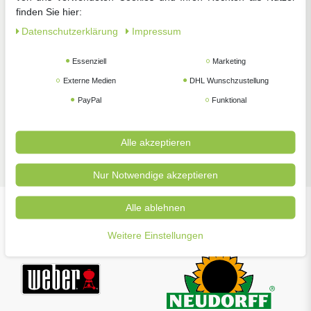
finden Sie hier:
Zimmerpflanzen
Pflanzenschutz
Gartengeräte
Daten­schutz­erklärung
Impressum
Essenziell
Marketing
Externe Medien
DHL Wunschzustellung
PayPal
Funktional
Zubehör
Alle akzeptieren
Nur Notwendige akzeptieren
Alle ablehnen
Unsere beliebtesten Marken
Weitere Einstellungen