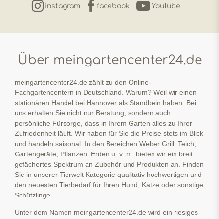
instagram
facebook
YouTube
Über meingartencenter24.de
meingartencenter24.de zählt zu den Online-
Fachgartencentern in Deutschland. Warum? Weil wir einen
stationären Handel bei Hannover als Standbein haben. Bei
uns erhalten Sie nicht nur Beratung, sondern auch
persönliche Fürsorge, dass in Ihrem Garten alles zu Ihrer
Zufriedenheit läuft. Wir haben für Sie die Preise stets im Blick
und handeln saisonal. In den Bereichen Weber Grill, Teich,
Gartengeräte, Pflanzen, Erden u. v. m. bieten wir ein breit
gefächertes Spektrum an Zubehör und Produkten an. Finden
Sie in unserer Tierwelt Kategorie qualitativ hochwertigen und
den neuesten Tierbedarf für Ihren Hund, Katze oder sonstige
Schützlinge.
Unter dem Namen meingartencenter24.de wird ein riesiges