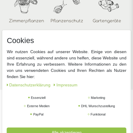
Zimmerpflanzen
Pflanzenschutz
Gartengeräte
Cookies
Wir nutzen Cookies auf unserer Website. Einige von diesen
sind essenziell, während andere uns helfen, diese Website und
Ihre Erfahrung zu verbessern. Weitere Informationen zu den
Zubehör
von uns verwendeten Cookies und Ihren Rechten als Nutzer
finden Sie hier:
Daten­schutz­erklärung
Impressum
Essenziell
Marketing
Unsere beliebtesten Marken
Externe Medien
DHL Wunschzustellung
PayPal
Funktional
Alle akzeptieren