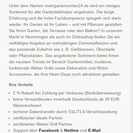
Unter dem Namen meingartencenter24.de wird ein riesiges
Sortiment für alle Gartenliebhaber angeboten. Die lange
Erfahrung und die hohe Fachkompetenz spiegeln sich darin
wieder. Ihr Garten ist Ihr Leben – und mit Pflanzen gestalten
Sie Ihren Garten, die Terrasse oder den Balkon? In unserem
Markt in Hemmingen als auch im Onlineshop finden Sie ein
vielfältiges Angebot an mehrjährigen Zimmerpflanzen und
das passende Zubehör wie z. B. Gießkannen, Übertöpfe
oder Pflanzkästen. Das angebotene Sortiment bietet Ihnen
die neusten Trends im Bereich Gartenmöbel, moderne,
funktionale Weber Grills sowie Dekoration und Wohn-
Accessoires, die Ihre Heim-Oase noch attraktiver gestalten.
Ihre Vorteile
2 % Rabatt bei Zahlung per Vorkasse (Banküberweisung)
keine Versandkosten innerhalb Deutschlands ab 39 EUR
Warenkorbwert
sicherer Datentransfer durch SSL/TLS-Verschlüsselung
zertifizierter idealo Partner
zertifizierter Weber Grill Partner
Support über
Facebook
&
Hotline
und
E-Mail