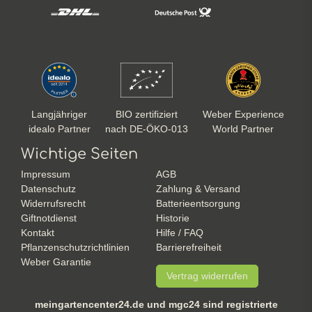
Langjähriger
BIO zertifiziert
Weber Experience
idealo Partner
nach DE-ÖKO-013
World Partner
Wichtige Seiten
Impressum
AGB
Datenschutz
Zahlung & Versand
Widerrufsrecht
Batterieentsorgung
Giftnotdienst
Historie
Kontakt
Hilfe / FAQ
Pflanzenschutzrichtlinien
Barrierefreiheit
Weber Garantie
Vertrag widerrufen
meingartencenter24.de und mgc24 sind registrierte