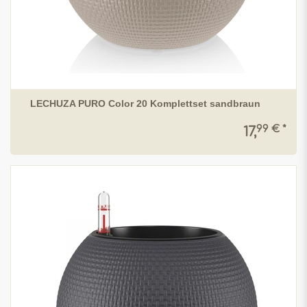
LECHUZA PURO Color 20 Komplettset sandbraun
99 € *
17,