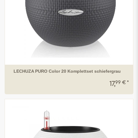
LECHUZA PURO Color 20 Komplettset schiefergrau
99 € *
17,