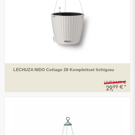
LECHUZA NIDO Cottage 28 Komplettset lichtgrau
UVP 34,99 €
99 € *
29,