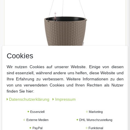
Cookies
Wir nutzen Cookies auf unserer Website. Einige von diesen
sind essenziell, während andere uns helfen, diese Website und
LECHUZA NIDO Cottage 35 Komplettset sandbraun
Ihre Erfahrung zu verbessern. Weitere Informationen zu den
von uns verwendeten Cookies und Ihren Rechten als Nutzer
99 € *
49,
finden Sie hier:
Daten­schutz­erklärung
Impressum
Essenziell
Marketing
Externe Medien
DHL Wunschzustellung
PayPal
Funktional