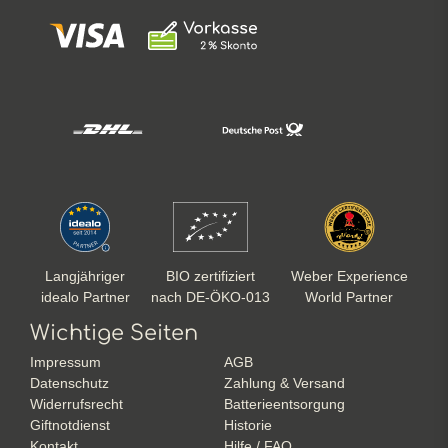
Langjähriger
BIO zertifiziert
Weber Experience
idealo Partner
nach DE-ÖKO-013
World Partner
Wichtige Seiten
Impressum
AGB
Datenschutz
Zahlung & Versand
Widerrufsrecht
Batterieentsorgung
Giftnotdienst
Historie
Kontakt
Hilfe / FAQ