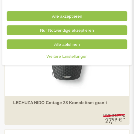
Alle akzeptieren
Nur Notwendige akzeptieren
Alle ablehnen
Weitere Einstellungen
LECHUZA NIDO Cottage 28 Komplettset granit
UVP 34,99 €
99 € *
27,