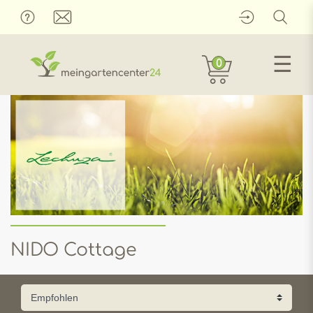
☰
0
NIDO Cottage