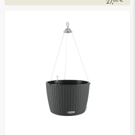
80 € *
27,