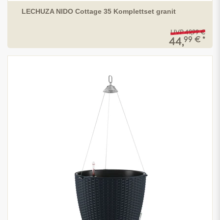
LECHUZA NIDO Cottage 35 Komplettset granit
UVP 49,99 €
99 € *
44,