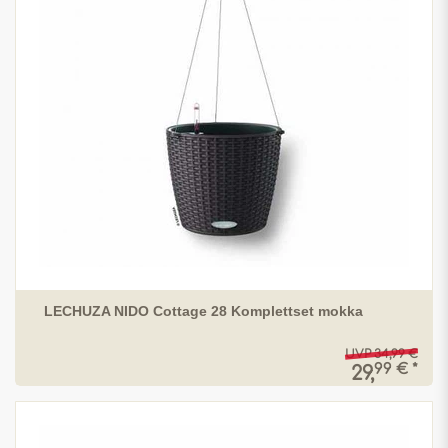
LECHUZA NIDO Cottage 28 Komplettset mokka
UVP 34,99 €
99 € *
29,