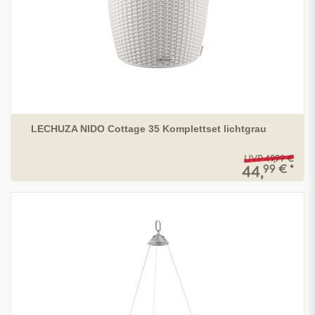
LECHUZA NIDO Cottage 35 Komplettset lichtgrau
UVP 49,99 €
99 € *
44,