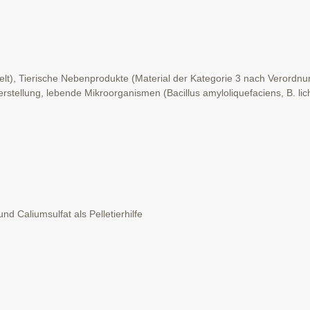
ndelt), Tierische Nebenprodukte (Material der Kategorie 3 nach Veror
erstellung, lebende Mikroorganismen (Bacillus amyloliquefaciens, B. lic
 Caliumsulfat als Pelletierhilfe