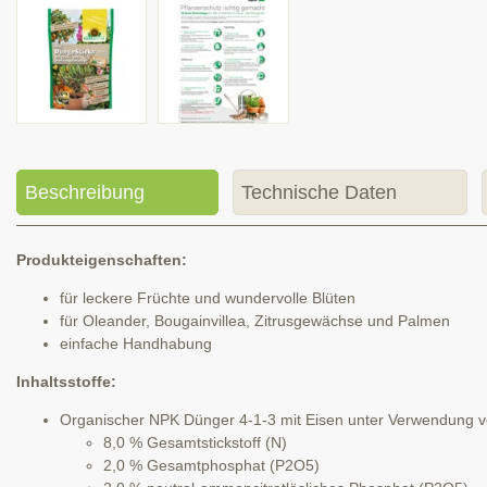
Beschreibung
Technische Daten
Produkteigenschaften:
für leckere Früchte und wundervolle Blüten
für Oleander, Bougainvillea, Zitrusgewächse und Palmen
einfache Handhabung
Inhaltsstoffe:
Organischer NPK Dünger 4-1-3 mit Eisen unter Verwendung vo
8,0 % Gesamtstickstoff (N)
2,0 % Gesamtphosphat (P2O5)