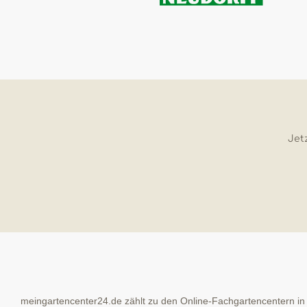
Jetz
meingartencenter24.de zählt zu den Online-Fachgartencentern in