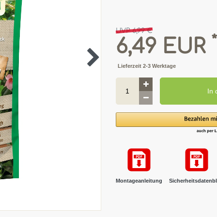
UVP 6,99 €
*
6,49 EUR
Lieferzeit 2-3 Werktage
In
Montageanleitung
Sicherheitsdatenbl