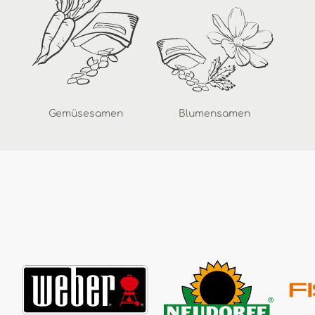
Gemüsesamen
Blumensamen