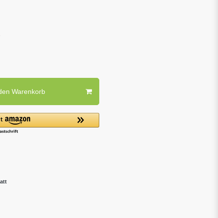
 den Warenkorb
att