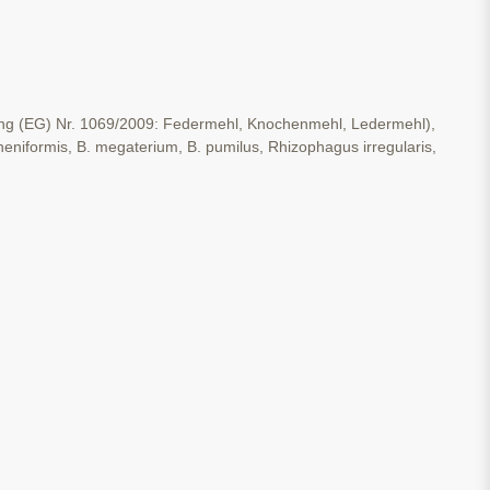
dnung (EG) Nr. 1069/2009: Federmehl, Knochenmehl, Ledermehl),
heniformis, B. megaterium, B. pumilus, Rhizophagus irregularis,