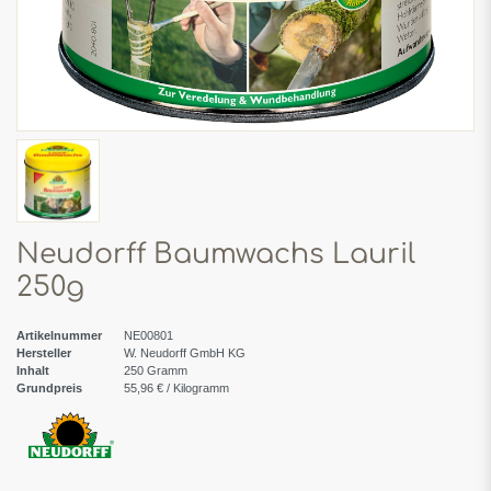
Neudorff Baumwachs Lauril
250g
Artikelnummer
NE00801
Hersteller
W. Neudorff GmbH KG
Inhalt
250
Gramm
Grundpreis
55,96 € / Kilogramm