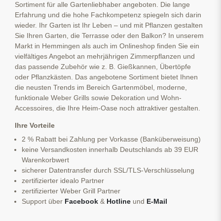
Sortiment für alle Gartenliebhaber angeboten. Die lange
Erfahrung und die hohe Fachkompetenz spiegeln sich darin
wieder. Ihr Garten ist Ihr Leben – und mit Pflanzen gestalten
Sie Ihren Garten, die Terrasse oder den Balkon? In unserem
Markt in Hemmingen als auch im Onlineshop finden Sie ein
vielfältiges Angebot an mehrjährigen Zimmerpflanzen und
das passende Zubehör wie z. B. Gießkannen, Übertöpfe
oder Pflanzkästen. Das angebotene Sortiment bietet Ihnen
die neusten Trends im Bereich Gartenmöbel, moderne,
funktionale Weber Grills sowie Dekoration und Wohn-
Accessoires, die Ihre Heim-Oase noch attraktiver gestalten.
Ihre Vorteile
2 % Rabatt bei Zahlung per Vorkasse (Banküberweisung)
keine Versandkosten innerhalb Deutschlands ab 39 EUR
Warenkorbwert
sicherer Datentransfer durch SSL/TLS-Verschlüsselung
zertifizierter idealo Partner
zertifizierter Weber Grill Partner
Support über
Facebook
&
Hotline
und
E-Mail