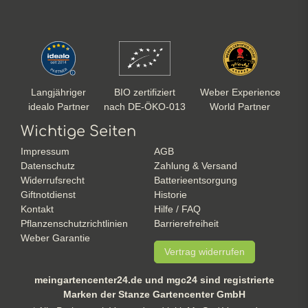
Langjähriger
BIO zertifiziert
Weber Experience
idealo Partner
nach DE-ÖKO-013
World Partner
Wichtige Seiten
Impressum
AGB
Datenschutz
Zahlung & Versand
Widerrufsrecht
Batterieentsorgung
Giftnotdienst
Historie
Kontakt
Hilfe / FAQ
Pflanzenschutzrichtlinien
Barrierefreiheit
Weber Garantie
Vertrag widerrufen
meingartencenter24.de und mgc24 sind registrierte
Marken der Stanze Gartencenter GmbH