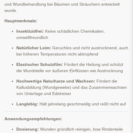
und Wundbehandlung bei Bäumen und Sträuchern entwickelt
wurde.
Hauptmerkmale:
Insektizidfrei:
Keine schädlichen Chemikalien,
umweltfreundlich
Natürlicher Leim:
Geruchlos und nicht austrocknend, auch
bei höheren Temperaturen nicht abtropfend
Elastischer Schutzfilm:
Fördert die Heilung und schützt
die Wundstelle vor äußeren Einflüssen wie Austrocknung
Hochwertige Naturharze und Wachsen:
Fördert die
Kallusbildung (Wundgewebe) und das Zusammenwachsen
von Unterlage und Edelreiser
Langlebig:
Hält jahrelang geschmeidig und reißt nicht auf
Anwendungsempfehlungen:
Dosierung:
Wunden gründlich reinigen, lose Rindenteile