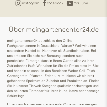
instagram
facebook
YouTube
Über meingartencenter24.de
meingartencenter24.de zählt zu den Online-
Fachgartencentern in Deutschland. Warum? Weil wir einen
stationären Handel bei Hannover als Standbein haben. Bei
uns erhalten Sie nicht nur Beratung, sondern auch
persönliche Fürsorge, dass in Ihrem Garten alles zu Ihrer
Zufriedenheit läuft. Wir haben für Sie die Preise stets im Blick
und handeln saisonal. In den Bereichen Weber Grill, Teich,
Gartengeräte, Pflanzen, Erden u. v. m. bieten wir ein breit
gefächertes Spektrum an Zubehör und Produkten an. Finden
Sie in unserer Tierwelt Kategorie qualitativ hochwertigen und
den neuesten Tierbedarf für Ihren Hund, Katze oder sonstige
Schützlinge.
Unter dem Namen meingartencenter24.de wird ein riesiges