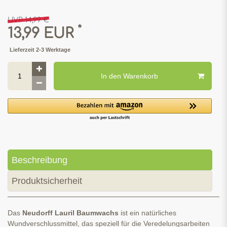
UVP 14,99 €
*
13,99 EUR
Lieferzeit 2-3 Werktage
In den Warenkorb
Beschreibung
Produktsicherheit
Das
Neudorff Lauril Baumwachs
ist ein natürliches
Wundverschlussmittel, das speziell für die Veredelungsarbeiten