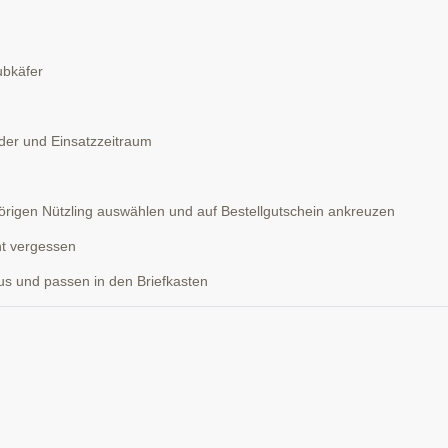
ubkäfer
der und Einsatzzeitraum
rigen Nützling auswählen und auf Bestellgutschein ankreuzen
ht vergessen
s und passen in den Briefkasten