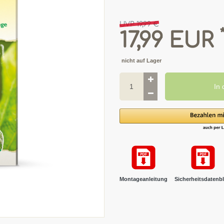
UVP 19,99 €
17,99 EUR
nicht auf Lager
In
Montageanleitung
Sicherheitsdatenbl