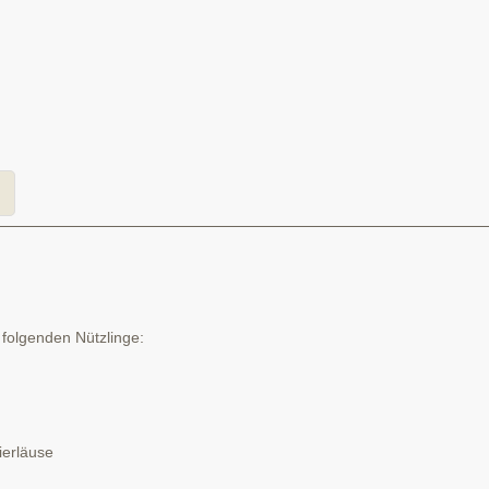
 folgenden Nützlinge:
ierläuse