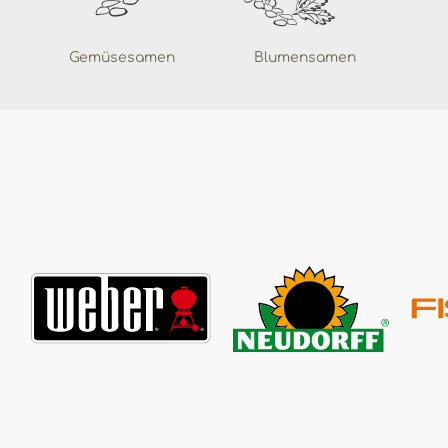
Gemüsesamen
Blumensamen