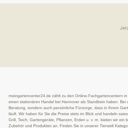
Jetz
meingartencenter24.de zählt zu den Online-Fachgartencentern in
einen stationären Handel bei Hannover als Standbein haben. Bei u
Beratung, sondern auch persönliche Fürsorge, dass in Ihrem Garte
läuft. Wir haben für Sie die Preise stets im Blick und handeln sai
Grill, Teich, Gartengeräte, Pflanzen, Erden u. v. m. bieten wir ein
Zubehör und Produkten an. Finden Sie in unserer Tierwelt Kategor