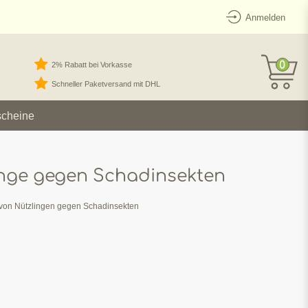
Anmelden
0
2% Rabatt bei Vorkasse
Schneller Paketversand mit DHL
scheine
inge gegen Schadinsekten
 von Nützlingen gegen Schadinsekten