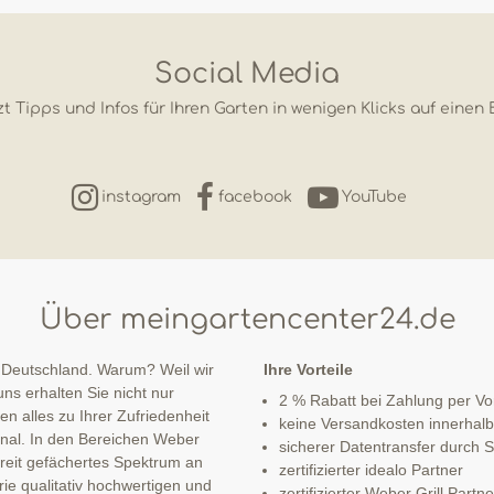
Social Media
t Tipps und Infos für Ihren Garten in wenigen Klicks auf einen 
instagram
facebook
YouTube
Über meingartencenter24.de
 Deutschland. Warum? Weil wir
Ihre Vorteile
ns erhalten Sie nicht nur
2 % Rabatt bei Zahlung per V
n alles zu Ihrer Zufriedenheit
keine Versandkosten innerhal
sonal. In den Bereichen Weber
sicherer Datentransfer durch
 breit gefächertes Spektrum an
zertifizierter idealo Partner
ie qualitativ hochwertigen und
zertifizierter Weber Grill Partne