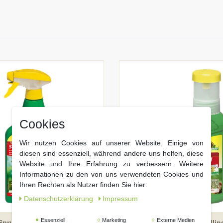
Cookies
Wir nutzen Cookies auf unserer Website. Einige von
diesen sind essenziell, während andere uns helfen, diese
Website und Ihre Erfahrung zu verbessern. Weitere
Informationen zu den von uns verwendeten Cookies und
Ihren Rechten als Nutzer finden Sie hier:
Daten­schutz­erklärung
Impressum
-36%
Essenziell
Marketing
Externe Medien
Spruzit AF Schädlingsfrei
Neudorff Spruzit Schädlin