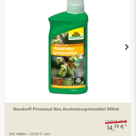
Neudorff Promanal Neu Austriebsspritzmittel 500ml
UVP 15,49 €
79 € *
14,
500
Milliliter
| 29,58 € / Liter