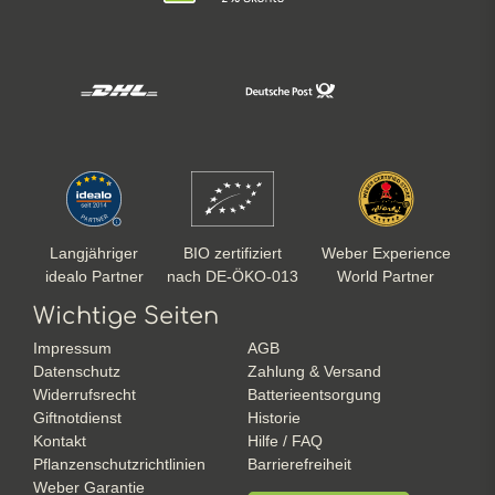
Langjähriger
BIO zertifiziert
Weber Experience
idealo Partner
nach DE-ÖKO-013
World Partner
Wichtige Seiten
Impressum
AGB
Datenschutz
Zahlung & Versand
Widerrufsrecht
Batterieentsorgung
Giftnotdienst
Historie
Kontakt
Hilfe / FAQ
Pflanzenschutzrichtlinien
Barrierefreiheit
Weber Garantie