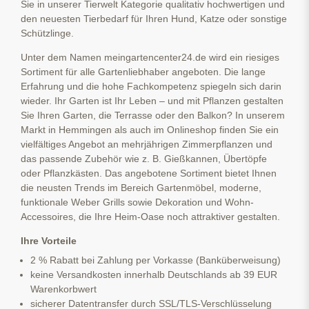
Sie in unserer Tierwelt Kategorie qualitativ hochwertigen und
den neuesten Tierbedarf für Ihren Hund, Katze oder sonstige
Schützlinge.
Unter dem Namen meingartencenter24.de wird ein riesiges
Sortiment für alle Gartenliebhaber angeboten. Die lange
Erfahrung und die hohe Fachkompetenz spiegeln sich darin
wieder. Ihr Garten ist Ihr Leben – und mit Pflanzen gestalten
Sie Ihren Garten, die Terrasse oder den Balkon? In unserem
Markt in Hemmingen als auch im Onlineshop finden Sie ein
vielfältiges Angebot an mehrjährigen Zimmerpflanzen und
das passende Zubehör wie z. B. Gießkannen, Übertöpfe
oder Pflanzkästen. Das angebotene Sortiment bietet Ihnen
die neusten Trends im Bereich Gartenmöbel, moderne,
funktionale Weber Grills sowie Dekoration und Wohn-
Accessoires, die Ihre Heim-Oase noch attraktiver gestalten.
Ihre Vorteile
2 % Rabatt bei Zahlung per Vorkasse (Banküberweisung)
keine Versandkosten innerhalb Deutschlands ab 39 EUR
Warenkorbwert
sicherer Datentransfer durch SSL/TLS-Verschlüsselung