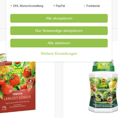
DHL Wunschzustellung
PayPal
Funktional
Alle akzeptieren
Nur Notwendige akzeptieren
Alle ablehnen
Weitere Einstellungen