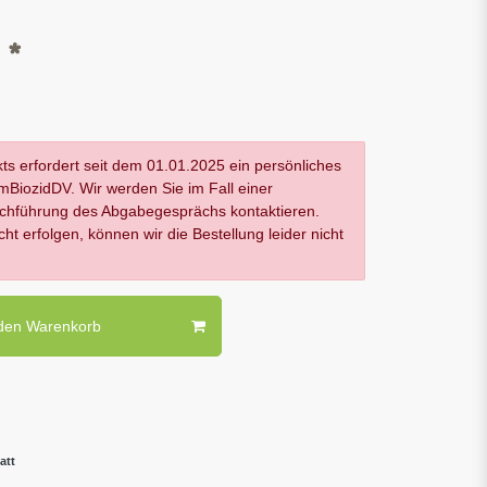
*
R
ts erfordert seit dem 01.01.2025 ein persönliches
ozidDV. Wir werden Sie im Fall einer
urchführung des Abgabegesprächs kontaktieren.
t erfolgen, können wir die Bestellung leider nicht
 den Warenkorb
att