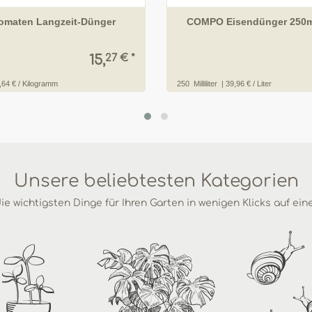
maten Langzeit-Dünger
COMPO Eisendünger 250m
27 € *
15,
,64 € / Kilogramm
250
Milliliter
| 39,96 € / Liter
Unsere beliebtesten Kategorien
ie wichtigsten Dinge für Ihren Garten in wenigen Klicks auf ein