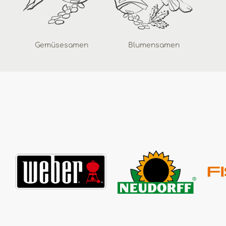
Gemüsesamen
Blumensamen