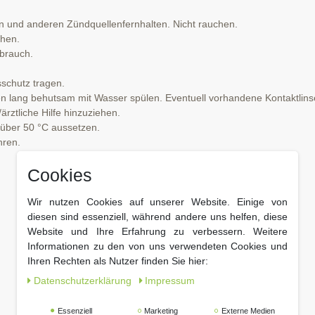
nd anderen Zündquellenfernhalten. Nicht rauchen.
hen.
brauch.
chutz tragen.
ng behutsam mit Wasser spülen. Eventuell vorhandene Kontaktlinsen
rztliche Hilfe hinzuziehen.
über 50 °C aussetzen.
hren.
Cookies
Wir nutzen Cookies auf unserer Website. Einige von
diesen sind essenziell, während andere uns helfen, diese
Website und Ihre Erfahrung zu verbessern. Weitere
Informationen zu den von uns verwendeten Cookies und
Ihren Rechten als Nutzer finden Sie hier:
Daten­schutz­erklärung
Impressum
Essenziell
Marketing
Externe Medien