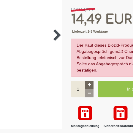
UVP 14,99 €
14,49 EU
Lieferzeit 2-3 Werktage
Der Kauf dieses Biozid-Produk
Abgabegespräch gemäß ChemBi
Bestellung telefonisch zur D
Sollte das Abgabegespräch nich
bestätigen.
In
Montageanleitung
Sicherheitsdatenbl