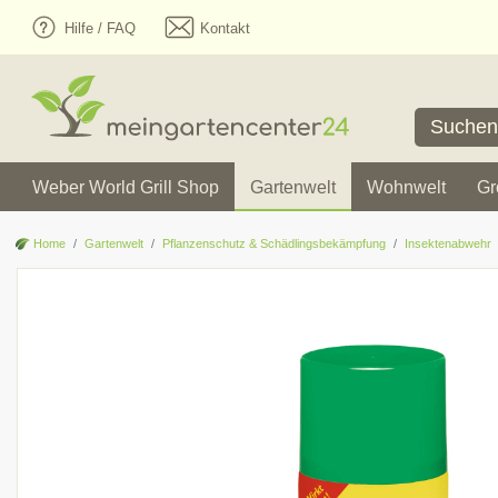
Hilfe / FAQ
Kontakt
Weber World Grill Shop
Gartenwelt
Wohnwelt
Gr
Home
Gartenwelt
Pflanzenschutz & Schädlingsbekämpfung
Insektenabwehr