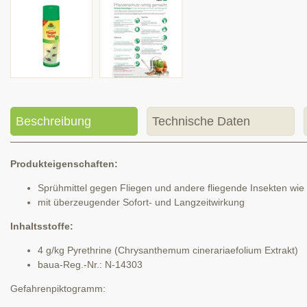
Beschreibung
Technische Daten
Produkteigenschaften:
Sprühmittel gegen Fliegen und andere fliegende Insekten w
mit überzeugender Sofort- und Langzeitwirkung
Inhaltsstoffe:
4 g/kg Pyrethrine (Chrysanthemum cinerariaefolium Extrakt)
baua-Reg.-Nr.: N-14303
Gefahrenpiktogramm: