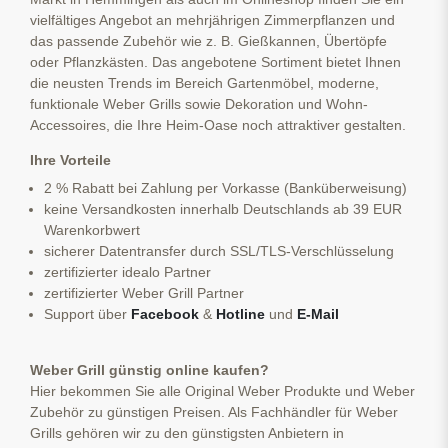
vielfältiges Angebot an mehrjährigen Zimmerpflanzen und
das passende Zubehör wie z. B. Gießkannen, Übertöpfe
oder Pflanzkästen. Das angebotene Sortiment bietet Ihnen
die neusten Trends im Bereich Gartenmöbel, moderne,
funktionale Weber Grills sowie Dekoration und Wohn-
Accessoires, die Ihre Heim-Oase noch attraktiver gestalten.
Ihre Vorteile
2 % Rabatt bei Zahlung per Vorkasse (Banküberweisung)
keine Versandkosten innerhalb Deutschlands ab 39 EUR
Warenkorbwert
sicherer Datentransfer durch SSL/TLS-Verschlüsselung
zertifizierter idealo Partner
zertifizierter Weber Grill Partner
Support über
Facebook
&
Hotline
und
E-Mail
Weber Grill günstig online kaufen?
Hier bekommen Sie alle Original Weber Produkte und Weber
Zubehör zu günstigen Preisen. Als Fachhändler für Weber
Grills gehören wir zu den günstigsten Anbietern in