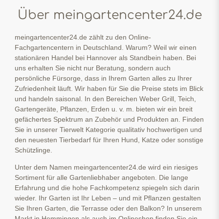
Über meingartencenter24.de
meingartencenter24.de zählt zu den Online-
Fachgartencentern in Deutschland. Warum? Weil wir einen
stationären Handel bei Hannover als Standbein haben. Bei
uns erhalten Sie nicht nur Beratung, sondern auch
persönliche Fürsorge, dass in Ihrem Garten alles zu Ihrer
Zufriedenheit läuft. Wir haben für Sie die Preise stets im Blick
und handeln saisonal. In den Bereichen Weber Grill, Teich,
Gartengeräte, Pflanzen, Erden u. v. m. bieten wir ein breit
gefächertes Spektrum an Zubehör und Produkten an. Finden
Sie in unserer Tierwelt Kategorie qualitativ hochwertigen und
den neuesten Tierbedarf für Ihren Hund, Katze oder sonstige
Schützlinge.
Unter dem Namen meingartencenter24.de wird ein riesiges
Sortiment für alle Gartenliebhaber angeboten. Die lange
Erfahrung und die hohe Fachkompetenz spiegeln sich darin
wieder. Ihr Garten ist Ihr Leben – und mit Pflanzen gestalten
Sie Ihren Garten, die Terrasse oder den Balkon? In unserem
Markt in Hemmingen als auch im Onlineshop finden Sie ein