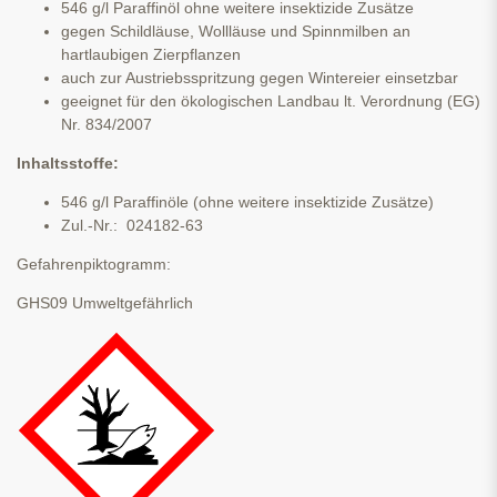
546 g/l Paraffinöl ohne weitere insektizide Zusätze
gegen Schildläuse, Wollläuse und Spinnmilben an
hartlaubigen Zierpflanzen
auch zur Austriebsspritzung gegen Wintereier einsetzbar
geeignet für den ökologischen Landbau lt. Verordnung (EG)
Nr. 834/2007
Inhaltsstoffe:
546 g/l Paraffinöle (ohne weitere insektizide Zusätze)
Zul.-Nr.: 024182-63
Gefahrenpiktogramm:
GHS09 Umweltgefährlich