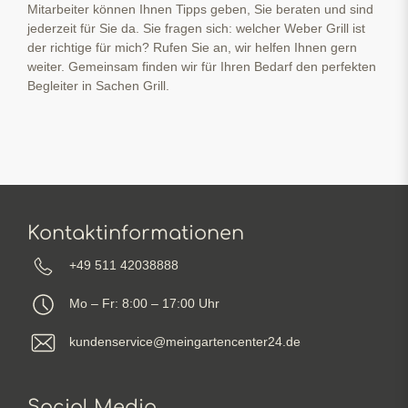
Mitarbeiter können Ihnen Tipps geben, Sie beraten und sind
jederzeit für Sie da. Sie fragen sich: welcher Weber Grill ist
der richtige für mich? Rufen Sie an, wir helfen Ihnen gern
weiter. Gemeinsam finden wir für Ihren Bedarf den perfekten
Begleiter in Sachen Grill.
Kontaktinformationen
+49 511 42038888
Mo – Fr: 8:00 – 17:00 Uhr
kundenservice@meingartencenter24.de
Social Media