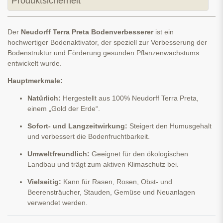
Produktsicherheit
Der
Neudorff Terra Preta Bodenverbesserer
ist ein
hochwertiger Bodenaktivator, der speziell zur Verbesserung der
Bodenstruktur und Förderung gesunden Pflanzenwachstums
entwickelt wurde.
Hauptmerkmale:
Natürlich:
Hergestellt aus 100% Neudorff Terra Preta,
einem „Gold der Erde“.
Sofort- und Langzeitwirkung:
Steigert den Humusgehalt
und verbessert die Bodenfruchtbarkeit.
Umweltfreundlich:
Geeignet für den ökologischen
Landbau und trägt zum aktiven Klimaschutz bei.
Vielseitig:
Kann für Rasen, Rosen, Obst- und
Beerensträucher, Stauden, Gemüse und Neuanlagen
verwendet werden.