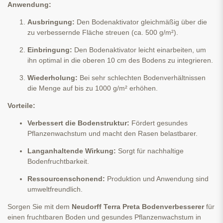
Anwendung:
Ausbringung:
Den Bodenaktivator gleichmäßig über die
zu verbessernde Fläche streuen (ca. 500 g/m²).
Einbringung:
Den Bodenaktivator leicht einarbeiten, um
ihn optimal in die oberen 10 cm des Bodens zu integrieren.
Wiederholung:
Bei sehr schlechten Bodenverhältnissen
die Menge auf bis zu 1000 g/m² erhöhen.
Vorteile:
Verbessert die Bodenstruktur:
Fördert gesundes
Pflanzenwachstum und macht den Rasen belastbarer.
Langanhaltende Wirkung:
Sorgt für nachhaltige
Bodenfruchtbarkeit.
Ressourcenschonend:
Produktion und Anwendung sind
umweltfreundlich.
Sorgen Sie mit dem
Neudorff Terra Preta Bodenverbesserer
für
einen fruchtbaren Boden und gesundes Pflanzenwachstum in