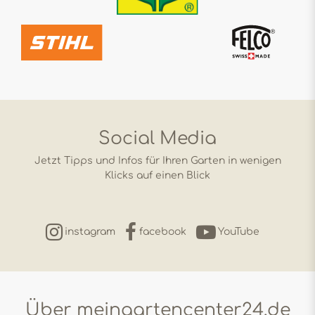
Social Media
Jetzt Tipps und Infos für Ihren Garten in wenigen
Klicks auf einen Blick
instagram
facebook
YouTube
Über meingartencenter24.de