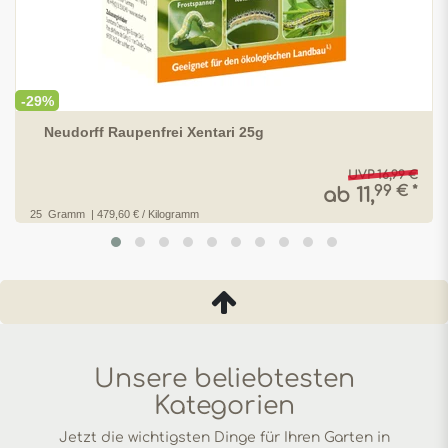
-29%
Neudorff Raupenfrei Xentari 25g
UVP 16,99 €
99 € *
ab 11,
25
Gramm
| 479,60 € / Kilogramm
Unsere beliebtesten
Kategorien
Jetzt die wichtigsten Dinge für Ihren Garten in