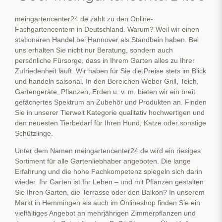
meingartencenter24.de zählt zu den Online-
Fachgartencentern in Deutschland. Warum? Weil wir einen
stationären Handel bei Hannover als Standbein haben. Bei
uns erhalten Sie nicht nur Beratung, sondern auch
persönliche Fürsorge, dass in Ihrem Garten alles zu Ihrer
Zufriedenheit läuft. Wir haben für Sie die Preise stets im Blick
und handeln saisonal. In den Bereichen Weber Grill, Teich,
Gartengeräte, Pflanzen, Erden u. v. m. bieten wir ein breit
gefächertes Spektrum an Zubehör und Produkten an. Finden
Sie in unserer Tierwelt Kategorie qualitativ hochwertigen und
den neuesten Tierbedarf für Ihren Hund, Katze oder sonstige
Schützlinge.
Unter dem Namen meingartencenter24.de wird ein riesiges
Sortiment für alle Gartenliebhaber angeboten. Die lange
Erfahrung und die hohe Fachkompetenz spiegeln sich darin
wieder. Ihr Garten ist Ihr Leben – und mit Pflanzen gestalten
Sie Ihren Garten, die Terrasse oder den Balkon? In unserem
Markt in Hemmingen als auch im Onlineshop finden Sie ein
vielfältiges Angebot an mehrjährigen Zimmerpflanzen und