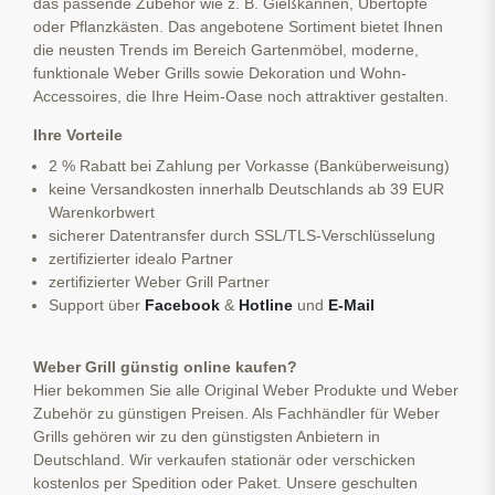
das passende Zubehör wie z. B. Gießkannen, Übertöpfe
oder Pflanzkästen. Das angebotene Sortiment bietet Ihnen
die neusten Trends im Bereich Gartenmöbel, moderne,
funktionale Weber Grills sowie Dekoration und Wohn-
Accessoires, die Ihre Heim-Oase noch attraktiver gestalten.
Ihre Vorteile
2 % Rabatt bei Zahlung per Vorkasse (Banküberweisung)
keine Versandkosten innerhalb Deutschlands ab 39 EUR
Warenkorbwert
sicherer Datentransfer durch SSL/TLS-Verschlüsselung
zertifizierter idealo Partner
zertifizierter Weber Grill Partner
Support über
Facebook
&
Hotline
und
E-Mail
Weber Grill günstig online kaufen?
Hier bekommen Sie alle Original Weber Produkte und Weber
Zubehör zu günstigen Preisen. Als Fachhändler für Weber
Grills gehören wir zu den günstigsten Anbietern in
Deutschland. Wir verkaufen stationär oder verschicken
kostenlos per Spedition oder Paket. Unsere geschulten