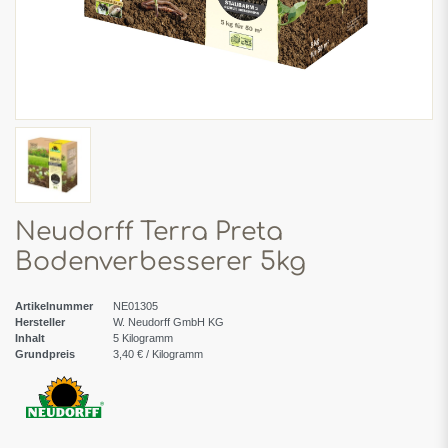
Neudorff Terra Preta
Bodenverbesserer 5kg
Artikelnummer
NE01305
Hersteller
W. Neudorff GmbH KG
Inhalt
5
Kilogramm
Grundpreis
3,40 € / Kilogramm