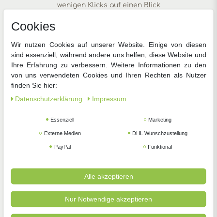
wenigen Klicks auf einen Blick
Cookies
Wir nutzen Cookies auf unserer Website. Einige von diesen
sind essenziell, während andere uns helfen, diese Website und
Ihre Erfahrung zu verbessern. Weitere Informationen zu den
von uns verwendeten Cookies und Ihren Rechten als Nutzer
finden Sie hier:
Gemüsesamen
Blumensamen
Anzucht
Daten­schutz­erklärung
Impressum
Essenziell
Marketing
Externe Medien
DHL Wunschzustellung
PayPal
Funktional
Zimmerpflanzen
Pflanzenschutz
Gartengeräte
Alle akzeptieren
Nur Notwendige akzeptieren