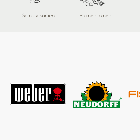
Gemüsesamen
Blumensamen