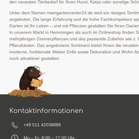
den neuesten Tierbedarf für Ihren Hund, Katze oder sonstige Schü
Unter dem Namen meingartencenter24.de wird ein riesiges Sortime
angeboten. Die lange Erfahrung und die hohe Fachkompetenz spieg
Garten ist Ihr Leben – und mit Pflanzen gestalten Sie Ihren Garte
In unserem Markt in Hemmingen als auch im Onlineshop finden Sie
mehrjährigen Zimmerpflanzen und das passende Zubehör wie z. 
Pflanzkästen. Das angebotene Sortiment bietet Ihnen die neuste
moderne, funktionale Weber Grills sowie Dekoration und Wohn-Ac
noch attraktiver gestalten.
Kontaktinformationen
+49 511 42038888
Mo – Fr: 8:00 – 17:00 Uhr