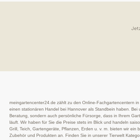
Jetz
meingartencenter24.de zählt zu den Online-Fachgartencentern in
einen stationären Handel bei Hannover als Standbein haben. Bei u
Beratung, sondern auch persönliche Fürsorge, dass in Ihrem Garte
läuft. Wir haben für Sie die Preise stets im Blick und handeln sai
Grill, Teich, Gartengeräte, Pflanzen, Erden u. v. m. bieten wir ein
Zubehör und Produkten an. Finden Sie in unserer Tierwelt Kategor