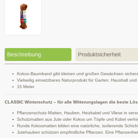
Beschreibung
Produktsicherheit
Kokos-Baumband gibt kleinen und großen Gewächsen sichere
Vielseitig einsetzbares Naturprodukt für Garten, Haushalt un
15 Meter
CLASSIC Winterschutz – für alle Witterungslagen die beste Lö
Pflanzenschutz-Matten, Hauben, Heizkabel und Vliese in ver
Schutzmatten aus Jute oder Kokos um Töpfe und Kübel verhind
Runde Kokosmatten bilden eine natürliche, isolierende Schich
Jutehauben schützen empfindliche Pflanzen. Eine Pflanzenhe