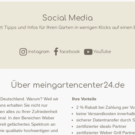
Social Media
t Tipps und Infos für Ihren Garten in wenigen Klicks auf einen 
instagram
facebook
YouTube
Über meingartencenter24.de
 Deutschland. Warum? Weil wir
Ihre Vorteile
ns erhalten Sie nicht nur
2 % Rabatt bei Zahlung per V
n alles zu Ihrer Zufriedenheit
keine Versandkosten innerhal
sonal. In den Bereichen Weber
sicherer Datentransfer durch
 breit gefächertes Spektrum an
zertifizierter idealo Partner
ie qualitativ hochwertigen und
zertifizierter Weber Grill Partne