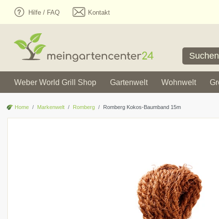
Hilfe / FAQ
Kontakt
Weber World Grill Shop
Gartenwelt
Wohnwelt
Gr
Home
Markenwelt
Romberg
Romberg Kokos-Baumband 15m