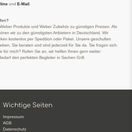
line
und
E-Mail
ufen?
 Weber Produkte und Weber Zubehör zu günstigen Preisen. Als
ören wir zu den günstigsten Anbietern in Deutschland. Wir
cken kostenlos per Spedition oder Paket. Unsere geschulten
ben, Sie beraten und sind jederzeit für Sie da. Sie fragen sich:
ge für mich? Rufen Sie an, wir helfen Ihnen gern weiter.
edarf den perfekten Begleiter in Sachen Grill.
Wichtige Seiten
Impressum
AGB
Datenschutz