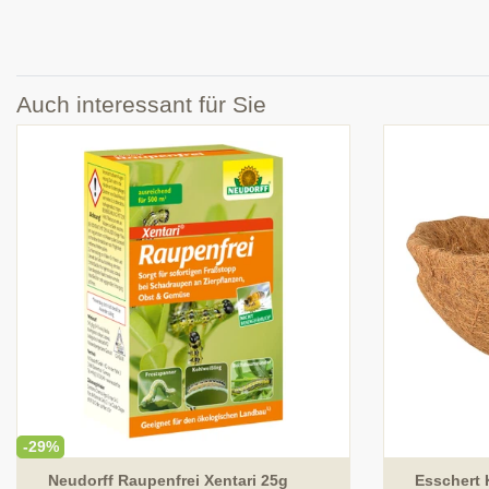
Auch interessant für Sie
-29%
Neudorff Raupenfrei Xentari 25g
Esschert