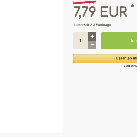
UVP 7,99 €
*
7,79 EUR
Lieferzeit 2-3 Werktage
In